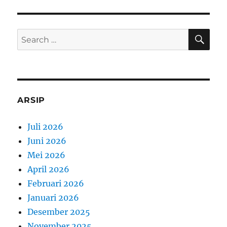
SE
Search
for:
ARSIP
Juli 2026
Juni 2026
Mei 2026
April 2026
Februari 2026
Januari 2026
Desember 2025
November 2025