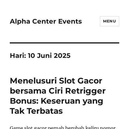
Alpha Center Events
MENU
Hari:
10 Juni 2025
Menelusuri Slot Gacor
bersama Ciri Retrigger
Bonus: Keseruan yang
Tak Terbatas
Game slot gacor pernah berubah keliru nomor