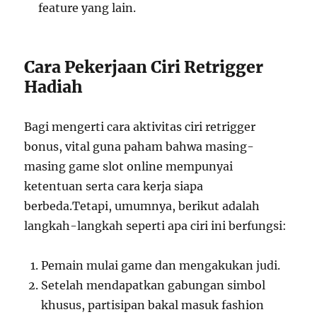
feature yang lain.
Cara Pekerjaan Ciri Retrigger
Hadiah
Bagi mengerti cara aktivitas ciri retrigger
bonus, vital guna paham bahwa masing-
masing game slot online mempunyai
ketentuan serta cara kerja siapa
berbeda.Tetapi, umumnya, berikut adalah
langkah-langkah seperti apa ciri ini berfungsi:
Pemain mulai game dan mengakukan judi.
Setelah mendapatkan gabungan simbol
khusus, partisipan bakal masuk fashion