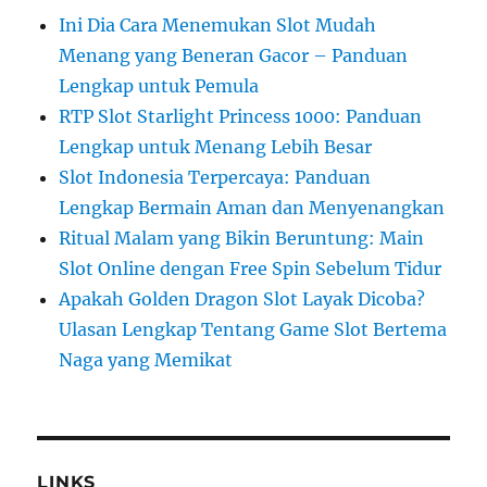
Ini Dia Cara Menemukan Slot Mudah
Menang yang Beneran Gacor – Panduan
Lengkap untuk Pemula
RTP Slot Starlight Princess 1000: Panduan
Lengkap untuk Menang Lebih Besar
Slot Indonesia Terpercaya: Panduan
Lengkap Bermain Aman dan Menyenangkan
Ritual Malam yang Bikin Beruntung: Main
Slot Online dengan Free Spin Sebelum Tidur
Apakah Golden Dragon Slot Layak Dicoba?
Ulasan Lengkap Tentang Game Slot Bertema
Naga yang Memikat
LINKS