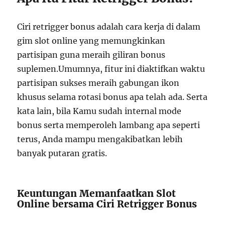
Ciri retrigger bonus adalah cara kerja di dalam
gim slot online yang memungkinkan
partisipan guna meraih giliran bonus
suplemen.Umumnya, fitur ini diaktifkan waktu
partisipan sukses meraih gabungan ikon
khusus selama rotasi bonus apa telah ada. Serta
kata lain, bila Kamu sudah internal mode
bonus serta memperoleh lambang apa seperti
terus, Anda mampu mengakibatkan lebih
banyak putaran gratis.
Keuntungan Memanfaatkan Slot
Online bersama Ciri Retrigger Bonus