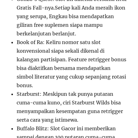
Gratis Fall-nya.Setiap kali Anda meraih ikon
yang serupa, Engkau bisa mendapatkan
giliran free suplemen siapa mampu
berkelanjutan berlanjut.
Book of Ra: Keliru nomor satu slot
konvensional siapa sekali dikenal di
kalangan partisipan. Feature retrigger bonus
bisa diaktifkan bersama mendapatkan
simbol literatur yang cukup sepanjang rotasi
bonus.
Starburst: Meskipun tak punya putaran
cuma-cuma kuno, ciri Starburst Wilds bisa
menyampaikan kesempatan guna retrigger
serta cara yang istimewa.
Buffalo Blitz: Slot Gacor ini memberikan
sampai dengan 100 putaran cuma-cuma