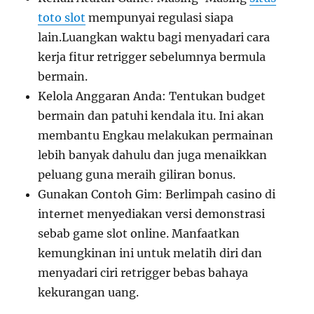
toto slot
mempunyai regulasi siapa
lain.Luangkan waktu bagi menyadari cara
kerja fitur retrigger sebelumnya bermula
bermain.
Kelola Anggaran Anda: Tentukan budget
bermain dan patuhi kendala itu. Ini akan
membantu Engkau melakukan permainan
lebih banyak dahulu dan juga menaikkan
peluang guna meraih giliran bonus.
Gunakan Contoh Gim: Berlimpah casino di
internet menyediakan versi demonstrasi
sebab game slot online. Manfaatkan
kemungkinan ini untuk melatih diri dan
menyadari ciri retrigger bebas bahaya
kekurangan uang.