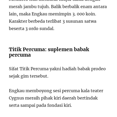
merah jambu tujuh. Balik berbalik enam antara
lain, maka Engkau memimpin 3. 000 koin.
Karakter berbeda terlibat 3 susunan satwa
beserta 3 ordo sundal.
Titik Percuma: suplemen babak
percuma
Sifat Titik Percuma yakni hadiah babak prodeo
sejak gim tersebut.
Engkau memboyong sesi percuma kala teater
Cygnus meraih pihak kiri daerah bertindak
serta sampai pada fondasi kiri.