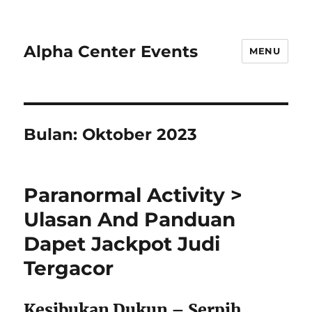
Alpha Center Events
MENU
Bulan:
Oktober 2023
Paranormal Activity >
Ulasan And Panduan
Dapet Jackpot Judi
Tergacor
Kesibukan Dukun – Serpih