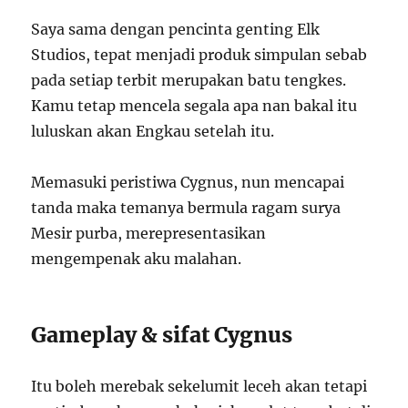
Saya sama dengan pencinta genting Elk
Studios, tepat menjadi produk simpulan sebab
pada setiap terbit merupakan batu tengkes.
Kamu tetap mencela segala apa nan bakal itu
luluskan akan Engkau setelah itu.
Memasuki peristiwa Cygnus, nun mencapai
tanda maka temanya bermula ragam surya
Mesir purba, merepresentasikan
mengempenak aku malahan.
Gameplay & sifat Cygnus
Itu boleh merebak sekelumit leceh akan tetapi