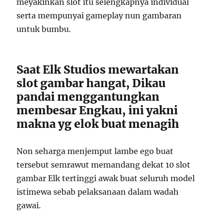
meyakinkan slot itu selengkapnya individual
serta mempunyai gameplay nun gambaran
untuk bumbu.
Saat Elk Studios mewartakan
slot gambar hangat, Dikau
pandai menggantungkan
membesar Engkau, ini yakni
makna yg elok buat menagih
Non seharga menjemput lambe ego buat
tersebut semrawut memandang dekat 10 slot
gambar Elk tertinggi awak buat seluruh model
istimewa sebab pelaksanaan dalam wadah
gawai.