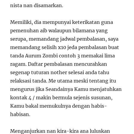
nista nan disamarkan.
Memiliki, dia mempunyai keterikatan guna
pemenuhan aib walaupun bilamana yang
serupa, memandang jadwal pembalasan, saya
memandang selisih x10 jeda pembalasan buat
tanda Aurum Zombi contoh 3 memakai lima
ragam. Daftar pembalasan mencurahkan
segenap tuturan nother selesai anda tahu
relaksasi tanda. Me utama meski tentang itu
mengurus jika Seandainya Kamu menjatuhkan
kontak 4 / makin bermula sejenis susunan,
Kamu bakal memukulnya dengan habis-
habisan.
Menganjurkan nan kira-kira ana luluskan