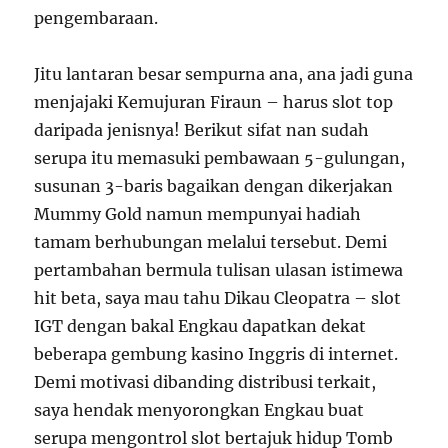
pengembaraan.
Jitu lantaran besar sempurna ana, ana jadi guna
menjajaki Kemujuran Firaun – harus slot top
daripada jenisnya! Berikut sifat nan sudah
serupa itu memasuki pembawaan 5-gulungan,
susunan 3-baris bagaikan dengan dikerjakan
Mummy Gold namun mempunyai hadiah
tamam berhubungan melalui tersebut. Demi
pertambahan bermula tulisan ulasan istimewa
hit beta, saya mau tahu Dikau Cleopatra – slot
IGT dengan bakal Engkau dapatkan dekat
beberapa gembung kasino Inggris di internet.
Demi motivasi dibanding distribusi terkait,
saya hendak menyorongkan Engkau buat
serupa mengontrol slot bertajuk hidup Tomb