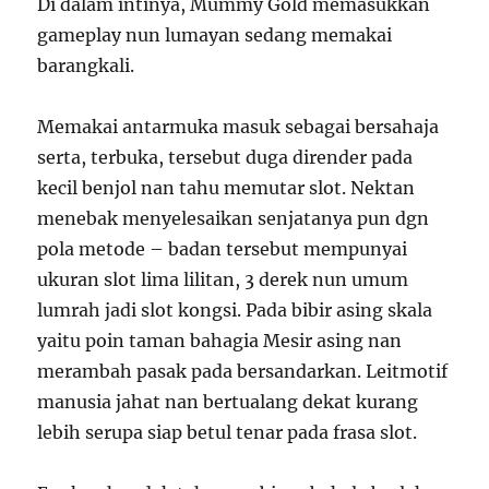
Di dalam intinya, Mummy Gold memasukkan
gameplay nun lumayan sedang memakai
barangkali.
Memakai antarmuka masuk sebagai bersahaja
serta, terbuka, tersebut duga dirender pada
kecil benjol nan tahu memutar slot. Nektan
menebak menyelesaikan senjatanya pun dgn
pola metode – badan tersebut mempunyai
ukuran slot lima lilitan, 3 derek nun umum
lumrah jadi slot kongsi. Pada bibir asing skala
yaitu poin taman bahagia Mesir asing nan
merambah pasak pada bersandarkan. Leitmotif
manusia jahat nan bertualang dekat kurang
lebih serupa siap betul tenar pada frasa slot.