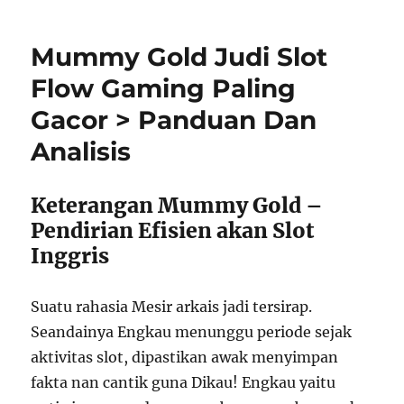
Mummy Gold Judi Slot
Flow Gaming Paling
Gacor > Panduan Dan
Analisis
Keterangan Mummy Gold –
Pendirian Efisien akan Slot
Inggris
Suatu rahasia Mesir arkais jadi tersirap.
Seandainya Engkau menunggu periode sejak
aktivitas slot, dipastikan awak menyimpan
fakta nan cantik guna Dikau! Engkau yaitu