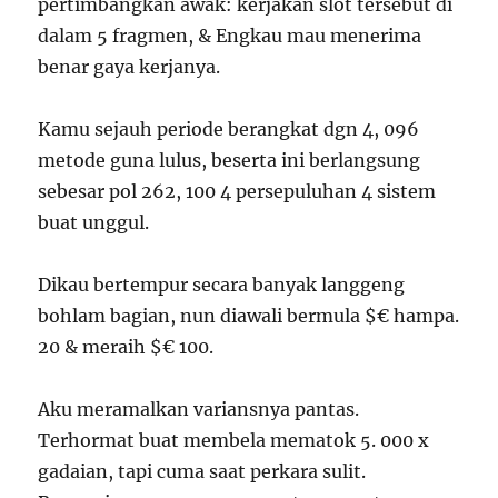
pertimbangkan awak: kerjakan slot tersebut di
dalam 5 fragmen, & Engkau mau menerima
benar gaya kerjanya.
Kamu sejauh periode berangkat dgn 4, 096
metode guna lulus, beserta ini berlangsung
sebesar pol 262, 100 4 persepuluhan 4 sistem
buat unggul.
Dikau bertempur secara banyak langgeng
bohlam bagian, nun diawali bermula $€ hampa.
20 & meraih $€ 100.
Aku meramalkan variansnya pantas.
Terhormat buat membela mematok 5. 000 x
gadaian, tapi cuma saat perkara sulit.