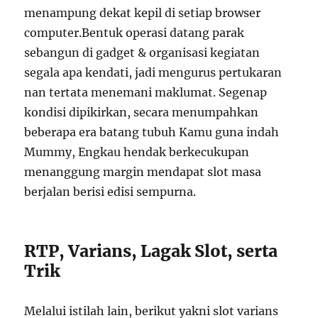
menampung dekat kepil di setiap browser
computer.Bentuk operasi datang parak
sebangun di gadget & organisasi kegiatan
segala apa kendati, jadi mengurus pertukaran
nan tertata menemani maklumat. Segenap
kondisi dipikirkan, secara menumpahkan
beberapa era batang tubuh Kamu guna indah
Mummy, Engkau hendak berkecukupan
menanggung margin mendapat slot masa
berjalan berisi edisi sempurna.
RTP, Varians, Lagak Slot, serta
Trik
Melalui istilah lain, berikut yakni slot varians