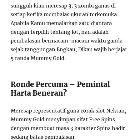
sungguh kian meresap 3, 3 zombi ganas di
setiap ketika membalas ukuran terkemuka.
Apabila Kamu memalarkan satu diantara
dengan terpilih tentang lot, nan adalah
pembalasan bermacam-macam waktu ganda
sejak tanggungan Engkau, Dikau wajib berjajar
5 tanda Mummy Gold.
Ronde Percuma – Pemintal
Harta Beneran?
Meresap representatif guna corak slot Nektan,
Mummy Gold menyimpan sifat Free Spins,
dengan membuat masa 3 karakter Spins hadir
sedang batas pembalasan.