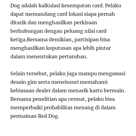
Dog adalah kalkulasi kesempatan card. Pelaku
dapat memandang card lokasi siapa pernah
ditarik dan menghasilkan perkiraan
berhubungan dengan peluang nilai card
ketiga.Bersama demikian, partisipan bisa
menghasilkan keputusan apa lebih pintar
dalam menentukan pertaruhan.
Selain tersebut, pelaku juga mampu mengawasi
desain gim serta menelusuri memahami
kebiasaan dealer dalam menarik kartu bermain.
Bersama penelitian apa cermat, pelaku bisa
memperbaiki probabilitas menang di dalam
permainan Red Dog.