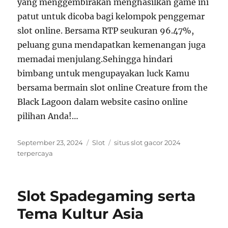
yang menggembirakan menghasilkan game ini
patut untuk dicoba bagi kelompok penggemar
slot online. Bersama RTP seukuran 96.47%,
peluang guna mendapatkan kemenangan juga
memadai menjulang.Sehingga hindari
bimbang untuk mengupayakan luck Kamu
bersama bermain slot online Creature from the
Black Lagoon dalam website casino online
pilihan Anda!…
Posted
Categories
Tags
September 23, 2024
Slot
situs slot gacor 2024
on
terpercaya
Slot Spadegaming serta
Tema Kultur Asia