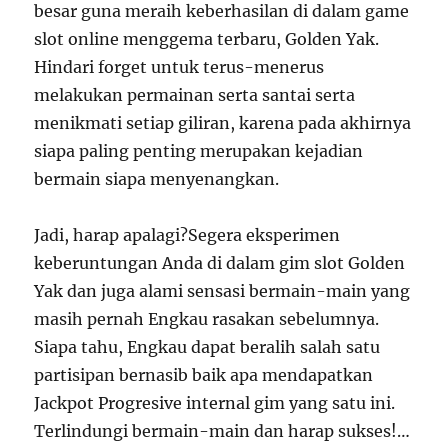
besar guna meraih keberhasilan di dalam game
slot online menggema terbaru, Golden Yak.
Hindari forget untuk terus-menerus
melakukan permainan serta santai serta
menikmati setiap giliran, karena pada akhirnya
siapa paling penting merupakan kejadian
bermain siapa menyenangkan.
Jadi, harap apalagi?Segera eksperimen
keberuntungan Anda di dalam gim slot Golden
Yak dan juga alami sensasi bermain-main yang
masih pernah Engkau rasakan sebelumnya.
Siapa tahu, Engkau dapat beralih salah satu
partisipan bernasib baik apa mendapatkan
Jackpot Progresive internal gim yang satu ini.
Terlindungi bermain-main dan harap sukses!…