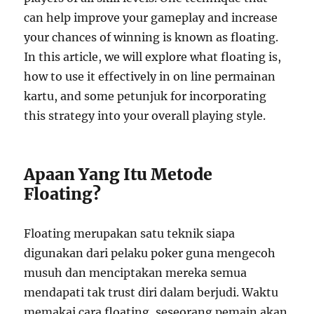
can help improve your gameplay and increase
your chances of winning is known as floating.
In this article, we will explore what floating is,
how to use it effectively in on line permainan
kartu, and some petunjuk for incorporating
this strategy into your overall playing style.
Apaan Yang Itu Metode
Floating?
Floating merupakan satu teknik siapa
digunakan dari pelaku poker guna mengecoh
musuh dan menciptakan mereka semua
mendapati tak trust diri dalam berjudi. Waktu
memakai cara floating, seseorang pemain akan