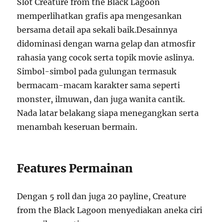
Slot Creature from the Black Lagoon
memperlihatkan grafis apa mengesankan
bersama detail apa sekali baik.Desainnya
didominasi dengan warna gelap dan atmosfir
rahasia yang cocok serta topik movie aslinya.
Simbol-simbol pada gulungan termasuk
bermacam-macam karakter sama seperti
monster, ilmuwan, dan juga wanita cantik.
Nada latar belakang siapa menegangkan serta
menambah keseruan bermain.
Features Permainan
Dengan 5 roll dan juga 20 payline, Creature
from the Black Lagoon menyediakan aneka ciri