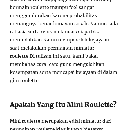
bermain roulette mampu feel sangat
menggembirakan karena probabilitas
menangnya benar lumayan susah. Namun, ada
rahasia serta rencana khusus siapa bisa
memudahkan Kamu memperoleh kejayaan
saat melakukan permainan miniatur
roulette.Di tulisan ini satu, kami bakal
membahas cara-cara guna mengalahkan
kesempatan serta mencapai kejayaan di dalam
gim roulette.
Apakah Yang Itu Mini Roulette?
Mini roulette merupakan edisi miniatur dari
permainan roulette klasik yang biasanya