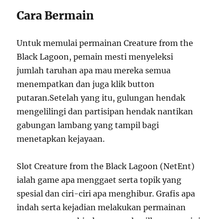
Cara Bermain
Untuk memulai permainan Creature from the
Black Lagoon, pemain mesti menyeleksi
jumlah taruhan apa mau mereka semua
menempatkan dan juga klik button
putaran.Setelah yang itu, gulungan hendak
mengelilingi dan partisipan hendak nantikan
gabungan lambang yang tampil bagi
menetapkan kejayaan.
Slot Creature from the Black Lagoon (NetEnt)
ialah game apa menggaet serta topik yang
spesial dan ciri-ciri apa menghibur. Grafis apa
indah serta kejadian melakukan permainan