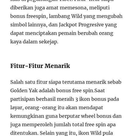
diberikan juga amat memesona, meliputi
bonus freespin, lambang Wild yang mengubah
simbol lainnya, dan Jackpot Progresive yang
dapat menciptakan pemain berubah orang
kaya dalam sekejap.
Fitur-Fitur Menarik
Salah satu fitur siapa terutama menarik sebab
Golden Yak adalah bonus free spin.Saat
partisipan berhasil meraih 3 ikon bonus pada
layar, orang-orang itu akan mendapat
kemungkinan guna berputar wheel bonus dan
juga memperoleh jumlah total free spin apa
ditentukan. Selain yang itu, ikon Wild pula