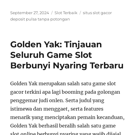
Posted
Categories
Tags
September 27, 2024
Slot Terbaik
situs slot gacor
on
deposit pulsa tanpa potongan
Golden Yak: Tinjauan
Seluruh Game Slot
Berbunyi Nyaring Terbaru
Golden Yak merupakan salah satu game slot
gacor terkini apa lagi booming pada golongan
penggemar judi onlen. Serta judul yang
istimewa dan menggaet, serta features
menarik yang menciptakan pemain kecanduan,
Golden Yak berhasil beralih salah satu game
slot online berbunyi nyaring yang wajib dijajal.