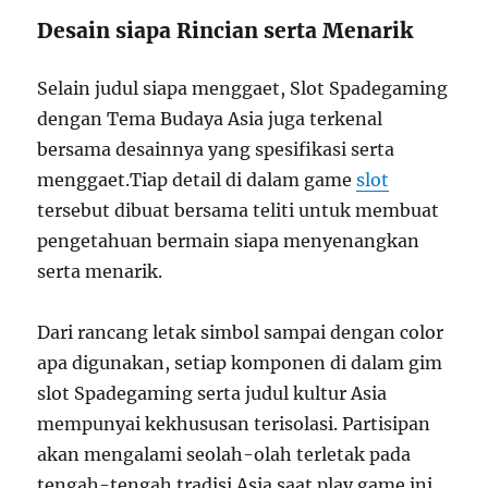
Desain siapa Rincian serta Menarik
Selain judul siapa menggaet, Slot Spadegaming
dengan Tema Budaya Asia juga terkenal
bersama desainnya yang spesifikasi serta
menggaet.Tiap detail di dalam game
slot
tersebut dibuat bersama teliti untuk membuat
pengetahuan bermain siapa menyenangkan
serta menarik.
Dari rancang letak simbol sampai dengan color
apa digunakan, setiap komponen di dalam gim
slot Spadegaming serta judul kultur Asia
mempunyai kekhususan terisolasi. Partisipan
akan mengalami seolah-olah terletak pada
tengah-tengah tradisi Asia saat play game ini.