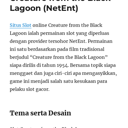
Lagoon (NetEnt)
Situs Slot
online Creature from the Black
Lagoon ialah permainan slot yang diperluas
dengan provider tersohor NetEnt. Permainan
ini satu berdasarkan pada film tradisional
berjudul “Creature from the Black Lagoon”
siapa dirilis di tahun 1954. Bersama topik siapa
menggaet dan juga ciri-ciri apa mengasyikkan,
game ini menjadi salah satu kesukaan para
pelaku slot gacor.
Tema serta Desain