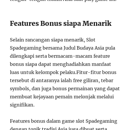
Features Bonus siapa Menarik
Selain rancangan siapa menarik, Slot
Spadegaming bersama Judul Budaya Asia pula
dilengkapi serta bermacam-macam feature
bonus siapa dapat menghadiahkan manfaat
luas untuk kelompok pelaku.Fitur-fitur bonus
tersebut di antaranya ialah free giliran, tebar
symbols, dan juga bonus permainan yang dapat
membuat kejayaan pemain melonjak melalui
signifikan.
Features bonus dalam game slot Spadegaming
dengan topik tradisi Asia juga dibuat serta