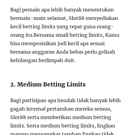
Bagi pemain apa lebih banyak menentukan
bermain-main selamat, Slot88 menyediakan
kecil betting limits yang tepat guna orang-
orang itu.Bersama small betting limits, Kamu
bisa memposisikan judi kecil apa sesuai
bersama anggaran Anda bebas perlu gelisah
kehilangan berlimpah duit.
2. Medium Betting Limits
Bagi partisipan apa hendak tidak banyak lebih
gagah internal pertaruhan mereka semua,
Slot88 serta memberikan medium betting
limits. Serta medium betting limits, Engkau
mampu mengangkat taruhan Engkau tidak