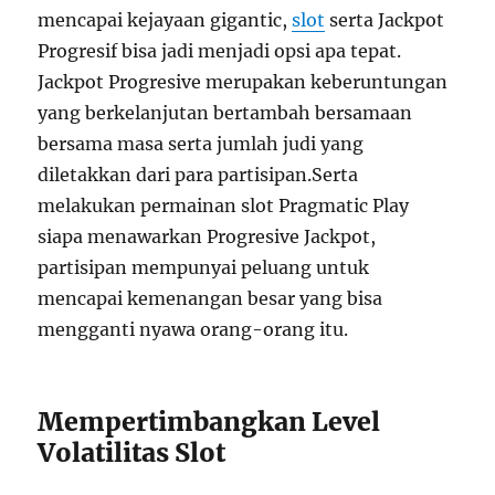
mencapai kejayaan gigantic,
slot
serta Jackpot
Progresif bisa jadi menjadi opsi apa tepat.
Jackpot Progresive merupakan keberuntungan
yang berkelanjutan bertambah bersamaan
bersama masa serta jumlah judi yang
diletakkan dari para partisipan.Serta
melakukan permainan slot Pragmatic Play
siapa menawarkan Progresive Jackpot,
partisipan mempunyai peluang untuk
mencapai kemenangan besar yang bisa
mengganti nyawa orang-orang itu.
Mempertimbangkan Level
Volatilitas Slot