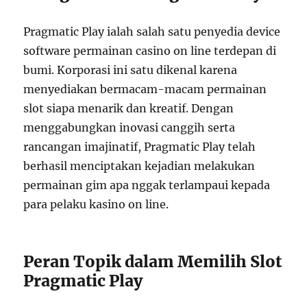
Pragmatic Play ialah salah satu penyedia device
software permainan casino on line terdepan di
bumi. Korporasi ini satu dikenal karena
menyediakan bermacam-macam permainan
slot siapa menarik dan kreatif. Dengan
menggabungkan inovasi canggih serta
rancangan imajinatif, Pragmatic Play telah
berhasil menciptakan kejadian melakukan
permainan gim apa nggak terlampaui kepada
para pelaku kasino on line.
Peran Topik dalam Memilih Slot
Pragmatic Play