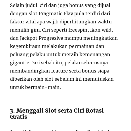
Selain judul, ciri dan juga bonus yang dijual
dengan slot Pragmatic Play pula terdiri dari
faktor vital apa wajib diperhitungkan waktu
memilih gim. Ciri seperti freespin, ikon wild,
dan Jackpot Progresive mampu meningkatkan
kegembiraan melakukan permainan dan
peluang pelaku untuk meraih kemenangan
gigantic.Dari sebab itu, pelaku seharusnya
membandingkan feature serta bonus siapa
diberikan oleh slot sebelum ini memutuskan
untuk bermain-main.
3. Menggali Slot serta Ciri Rotasi
Gratis