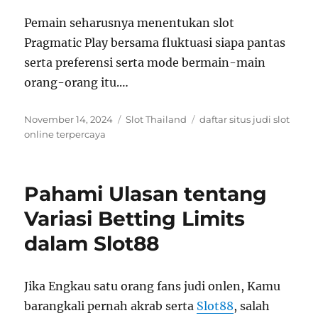
Pemain seharusnya menentukan slot
Pragmatic Play bersama fluktuasi siapa pantas
serta preferensi serta mode bermain-main
orang-orang itu.…
Posted
Categories
Tags
November 14, 2024
Slot Thailand
daftar situs judi slot
on
online terpercaya
Pahami Ulasan tentang
Variasi Betting Limits
dalam Slot88
Jika Engkau satu orang fans judi onlen, Kamu
barangkali pernah akrab serta
Slot88
, salah