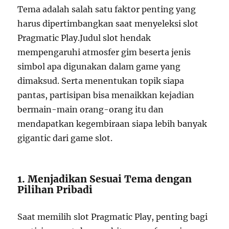
Tema adalah salah satu faktor penting yang
harus dipertimbangkan saat menyeleksi slot
Pragmatic Play.Judul slot hendak
mempengaruhi atmosfer gim beserta jenis
simbol apa digunakan dalam game yang
dimaksud. Serta menentukan topik siapa
pantas, partisipan bisa menaikkan kejadian
bermain-main orang-orang itu dan
mendapatkan kegembiraan siapa lebih banyak
gigantic dari game slot.
1. Menjadikan Sesuai Tema dengan
Pilihan Pribadi
Saat memilih slot Pragmatic Play, penting bagi