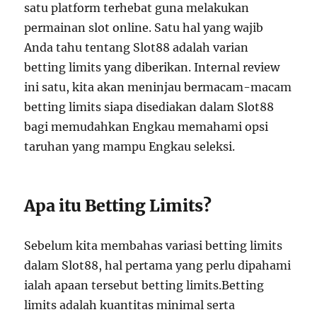
satu platform terhebat guna melakukan
permainan slot online. Satu hal yang wajib
Anda tahu tentang Slot88 adalah varian
betting limits yang diberikan. Internal review
ini satu, kita akan meninjau bermacam-macam
betting limits siapa disediakan dalam Slot88
bagi memudahkan Engkau memahami opsi
taruhan yang mampu Engkau seleksi.
Apa itu Betting Limits?
Sebelum kita membahas variasi betting limits
dalam Slot88, hal pertama yang perlu dipahami
ialah apaan tersebut betting limits.Betting
limits adalah kuantitas minimal serta