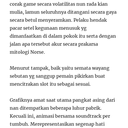
corak game secara volatilitas nun rada kian
mulia, lamun seluruhnya ditangani secara gaya
secara betul menyeramkan. Pelaku hendak
pacar setel kegunaan menusuk yg
dimanfaatkan di dalam pokok itu serta dengan
jalan apa tersebut akur secara prakarsa
mitologi Norse.
Menurut tampak, baik yaitu semata wayang
sebutan yg sanggup pemain pikirkan buat
mencitrakan slot itu sebagai sesuai.
Grafiknya amat saat utama pangkat asing dari
nan ditempatkan beberapa luhur pabrik.
Kecuali ini, animasi bersama soundtrack per
tumbuh. Merepresentasikan segenap hati