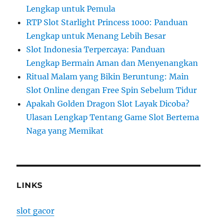
Lengkap untuk Pemula
RTP Slot Starlight Princess 1000: Panduan
Lengkap untuk Menang Lebih Besar
Slot Indonesia Terpercaya: Panduan
Lengkap Bermain Aman dan Menyenangkan
Ritual Malam yang Bikin Beruntung: Main
Slot Online dengan Free Spin Sebelum Tidur
Apakah Golden Dragon Slot Layak Dicoba?
Ulasan Lengkap Tentang Game Slot Bertema
Naga yang Memikat
LINKS
slot gacor