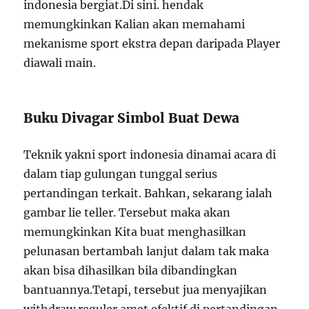
indonesia bergiat.Di sini. hendak
memungkinkan Kalian akan memahami
mekanisme sport ekstra depan daripada Player
diawali main.
Buku Divagar Simbol Buat Dewa
Teknik yakni sport indonesia dinamai acara di
dalam tiap gulungan tunggal serius
pertandingan terkait. Bahkan, sekarang ialah
gambar lie teller. Tersebut maka akan
memungkinkan Kita buat menghasilkan
pelunasan bertambah lanjut dalam tak maka
akan bisa dihasilkan bila dibandingkan
bantuannya.Tetapi, tersebut jua menyajikan