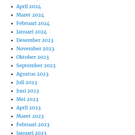
April 2024
Maret 2024
Februari 2024
Januari 2024
Desember 2023
November 2023
Oktober 2023
September 2023
Agustus 2023
Juli 2023
Juni 2023
Mei 2023
April 2023
Maret 2023
Februari 2023
Januari 2023