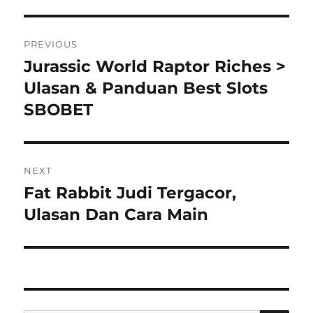
Navigasi
PREVIOUS
pos
Jurassic World Raptor Riches >
Previous
post:
Ulasan & Panduan Best Slots
SBOBET
NEXT
Fat Rabbit Judi Tergacor,
Next
post:
Ulasan Dan Cara Main