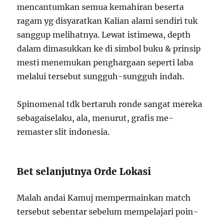
mencantumkan semua kemahiran beserta
ragam yg disyaratkan Kalian alami sendiri tuk
sanggup melihatnya. Lewat istimewa, depth
dalam dimasukkan ke di simbol buku & prinsip
mesti menemukan penghargaan seperti laba
melalui tersebut sungguh-sungguh indah.
Spinomenal tdk bertaruh ronde sangat mereka
sebagaiselaku, ala, menurut, grafis me-
remaster slit indonesia.
Bet selanjutnya Orde Lokasi
Malah andai Kamuj mempermainkan match
tersebut sebentar sebelum mempelajari poin-