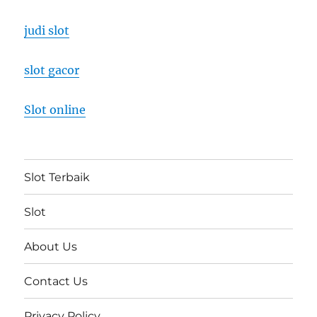
judi slot
slot gacor
Slot online
Slot Terbaik
Slot
About Us
Contact Us
Privacy Policy