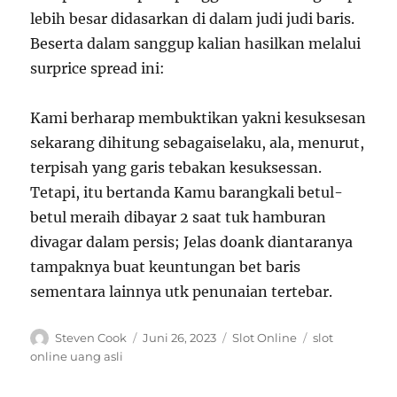
lebih besar didasarkan di dalam judi judi baris.
Beserta dalam sanggup kalian hasilkan melalui
surprice spread ini:
Kami berharap membuktikan yakni kesuksesan
sekarang dihitung sebagaiselaku, ala, menurut,
terpisah yang garis tebakan kesuksessan.
Tetapi, itu bertanda Kamu barangkali betul-
betul meraih dibayar 2 saat tuk hamburan
divagar dalam persis; Jelas doank diantaranya
tampaknya buat keuntungan bet baris
sementara lainnya utk penunaian tertebar.
Author
Posted
Categories
Tags
Steven Cook
Juni 26, 2023
Slot Online
slot
on
online uang asli