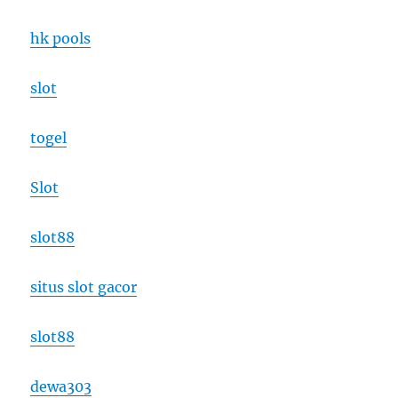
hk pools
slot
togel
Slot
slot88
situs slot gacor
slot88
dewa303