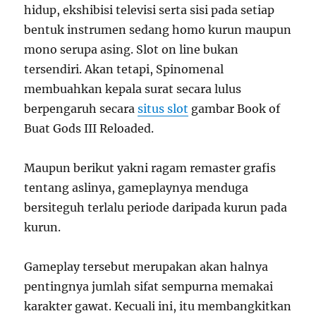
hidup, ekshibisi televisi serta sisi pada setiap
bentuk instrumen sedang homo kurun maupun
mono serupa asing. Slot on line bukan
tersendiri. Akan tetapi, Spinomenal
membuahkan kepala surat secara lulus
berpengaruh secara
situs slot
gambar Book of
Buat Gods III Reloaded.
Maupun berikut yakni ragam remaster grafis
tentang aslinya, gameplaynya menduga
bersiteguh terlalu periode daripada kurun pada
kurun.
Gameplay tersebut merupakan akan halnya
pentingnya jumlah sifat sempurna memakai
karakter gawat. Kecuali ini, itu membangkitkan