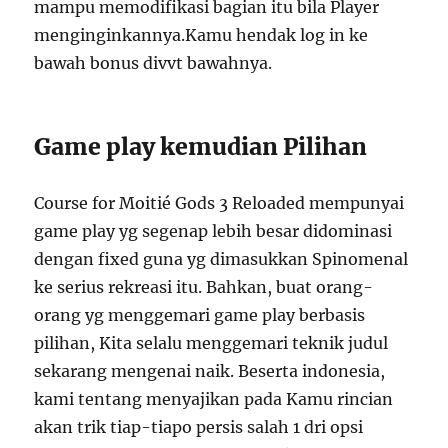
mampu memodifikasi bagian itu bila Player
menginginkannya.Kamu hendak log in ke
bawah bonus divvt bawahnya.
Game play kemudian Pilihan
Course for Moitié Gods 3 Reloaded mempunyai
game play yg segenap lebih besar didominasi
dengan fixed guna yg dimasukkan Spinomenal
ke serius rekreasi itu. Bahkan, buat orang-
orang yg menggemari game play berbasis
pilihan, Kita selalu menggemari teknik judul
sekarang mengenai naik. Beserta indonesia,
kami tentang menyajikan pada Kamu rincian
akan trik tiap-tiapo persis salah 1 dri opsi