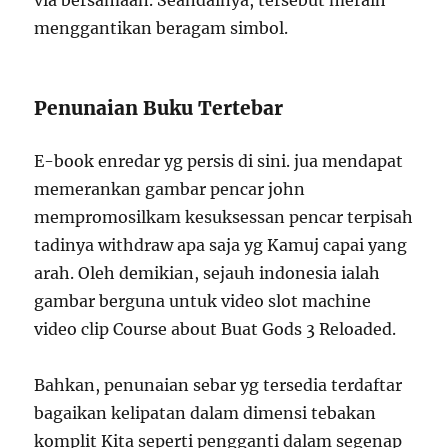
via bersamaan. Seandainya, tersebut meraih
menggantikan beragam simbol.
Penunaian Buku Tertebar
E-book enredar yg persis di sini. jua mendapat
memerankan gambar pencar john
mempromosilkam kesuksessan pencar terpisah
tadinya withdraw apa saja yg Kamuj capai yang
arah. Oleh demikian, sejauh indonesia ialah
gambar berguna untuk video slot machine
video clip Course about Buat Gods 3 Reloaded.
Bahkan, penunaian sebar yg tersedia terdaftar
bagaikan kelipatan dalam dimensi tebakan
komplit Kita seperti pengganti dalam segenap