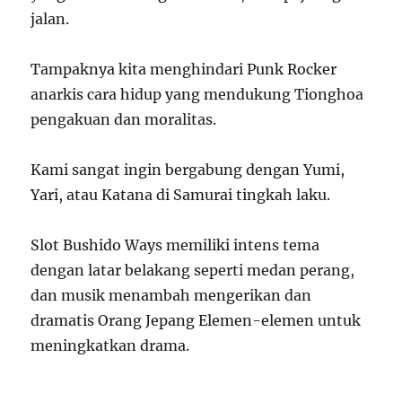
jalan.
Tampaknya kita menghindari Punk Rocker
anarkis cara hidup yang mendukung Tionghoa
pengakuan dan moralitas.
Kami sangat ingin bergabung dengan Yumi,
Yari, atau Katana di Samurai tingkah laku.
Slot Bushido Ways memiliki intens tema
dengan latar belakang seperti medan perang,
dan musik menambah mengerikan dan
dramatis Orang Jepang Elemen-elemen untuk
meningkatkan drama.