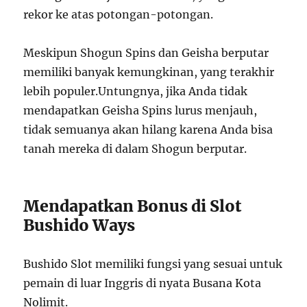
rekor ke atas potongan-potongan.
Meskipun Shogun Spins dan Geisha berputar
memiliki banyak kemungkinan, yang terakhir
lebih populer.Untungnya, jika Anda tidak
mendapatkan Geisha Spins lurus menjauh,
tidak semuanya akan hilang karena Anda bisa
tanah mereka di dalam Shogun berputar.
Mendapatkan Bonus di Slot
Bushido Ways
Bushido Slot memiliki fungsi yang sesuai untuk
pemain di luar Inggris di nyata Busana Kota
Nolimit.