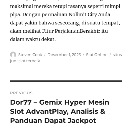
maksimal mereka tetapi rasanya seperti mimpi
pipa. Dengan permainan Nolimit City Anda
dapat yakin bahwa seseorang, di suatu tempat,
akan melihat Fitur PerjalananBerakhir itu
dalam waktu dekat.
Author
Posted
Categories
Tags
Steven Cook
Desember 1, 2023
Slot Online
situs
on
judi slot terbaik
Navigasi
PREVIOUS
pos
Dor77 – Gemix Hyper Mesin
Previous
post:
Slot AdvantPlay, Analisis &
Panduan Dapat Jackpot