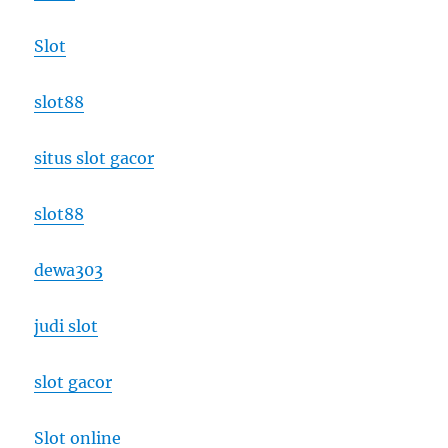
Slot
slot88
situs slot gacor
slot88
dewa303
judi slot
slot gacor
Slot online