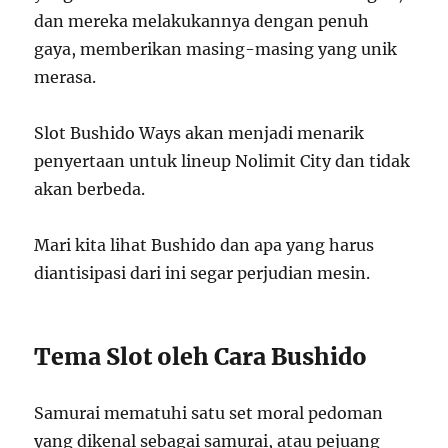
dan mereka melakukannya dengan penuh
gaya, memberikan masing-masing yang unik
merasa.
Slot Bushido Ways akan menjadi menarik
penyertaan untuk lineup Nolimit City dan tidak
akan berbeda.
Mari kita lihat Bushido dan apa yang harus
diantisipasi dari ini segar perjudian mesin.
Tema Slot oleh Cara Bushido
Samurai mematuhi satu set moral pedoman
yang dikenal sebagai samurai, atau pejuang