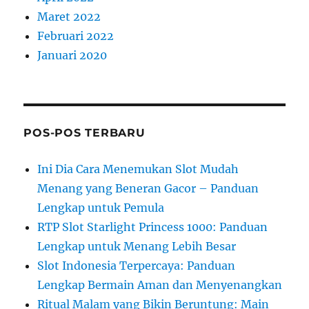
Maret 2022
Februari 2022
Januari 2020
POS-POS TERBARU
Ini Dia Cara Menemukan Slot Mudah
Menang yang Beneran Gacor – Panduan
Lengkap untuk Pemula
RTP Slot Starlight Princess 1000: Panduan
Lengkap untuk Menang Lebih Besar
Slot Indonesia Terpercaya: Panduan
Lengkap Bermain Aman dan Menyenangkan
Ritual Malam yang Bikin Beruntung: Main