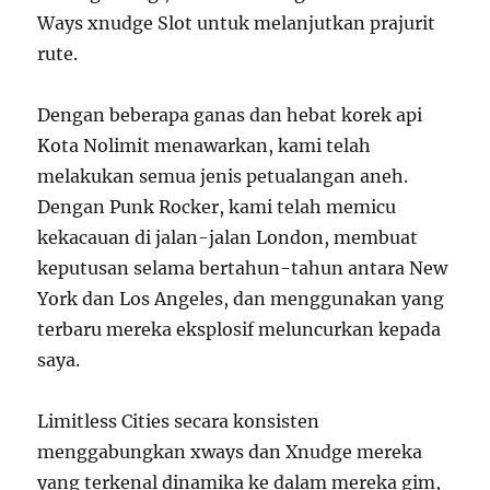
Ways xnudge Slot untuk melanjutkan prajurit
rute.
Dengan beberapa ganas dan hebat korek api
Kota Nolimit menawarkan, kami telah
melakukan semua jenis petualangan aneh.
Dengan Punk Rocker, kami telah memicu
kekacauan di jalan-jalan London, membuat
keputusan selama bertahun-tahun antara New
York dan Los Angeles, dan menggunakan yang
terbaru mereka eksplosif meluncurkan kepada
saya.
Limitless Cities secara konsisten
menggabungkan xways dan Xnudge mereka
yang terkenal dinamika ke dalam mereka gim,