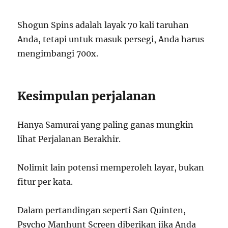
Shogun Spins adalah layak 70 kali taruhan
Anda, tetapi untuk masuk persegi, Anda harus
mengimbangi 700x.
Kesimpulan perjalanan
Hanya Samurai yang paling ganas mungkin
lihat Perjalanan Berakhir.
Nolimit lain potensi memperoleh layar, bukan
fitur per kata.
Dalam pertandingan seperti San Quinten,
Psycho Manhunt Screen diberikan jika Anda