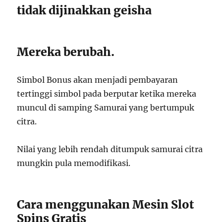
tidak dijinakkan geisha
Mereka berubah.
Simbol Bonus akan menjadi pembayaran
tertinggi simbol pada berputar ketika mereka
muncul di samping Samurai yang bertumpuk
citra.
Nilai yang lebih rendah ditumpuk samurai citra
mungkin pula memodifikasi.
Cara menggunakan Mesin Slot
Spins Gratis