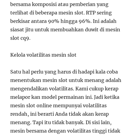
bersama komposisi atau pemberian yang
terlihat di beberapa mesin slot. RTP sering
berkisar antara 90% hingga 96%. Ini adalah
siasat jitu untuk membuahkan duwit di mesin
slot cq9.
Kelola volatilitas mesin slot
Satu hal perlu yang harus di hadapi kala coba
menentukan mesin slot untuk menang adalah
mengendalikan volatilitas. Kami cukup kerap
melapor kan model permainan ini. Jadi ketika
mesin slot online mempunyai volatilitas
rendah, ini berarti Anda tidak akan kerap
menang. Tapi itu tidak banyak. Di sisi lain,
mesin bersama dengan volatilitas tinggi tidak