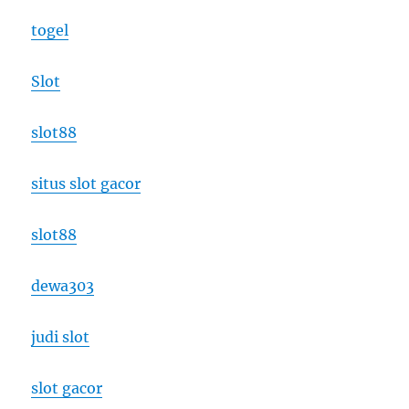
togel
Slot
slot88
situs slot gacor
slot88
dewa303
judi slot
slot gacor