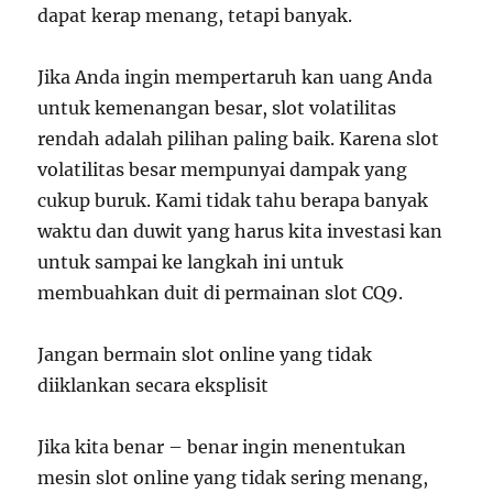
dapat kerap menang, tetapi banyak.
Jika Anda ingin mempertaruh kan uang Anda
untuk kemenangan besar, slot volatilitas
rendah adalah pilihan paling baik. Karena slot
volatilitas besar mempunyai dampak yang
cukup buruk. Kami tidak tahu berapa banyak
waktu dan duwit yang harus kita investasi kan
untuk sampai ke langkah ini untuk
membuahkan duit di permainan slot CQ9.
Jangan bermain slot online yang tidak
diiklankan secara eksplisit
Jika kita benar – benar ingin menentukan
mesin slot online yang tidak sering menang,