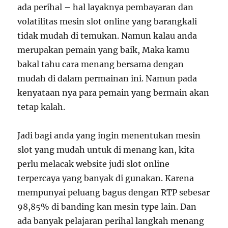
ada perihal – hal layaknya pembayaran dan
volatilitas mesin slot online yang barangkali
tidak mudah di temukan. Namun kalau anda
merupakan pemain yang baik, Maka kamu
bakal tahu cara menang bersama dengan
mudah di dalam permainan ini. Namun pada
kenyataan nya para pemain yang bermain akan
tetap kalah.
Jadi bagi anda yang ingin menentukan mesin
slot yang mudah untuk di menang kan, kita
perlu melacak website judi slot online
terpercaya yang banyak di gunakan. Karena
mempunyai peluang bagus dengan RTP sebesar
98,85% di banding kan mesin type lain. Dan
ada banyak pelajaran perihal langkah menang