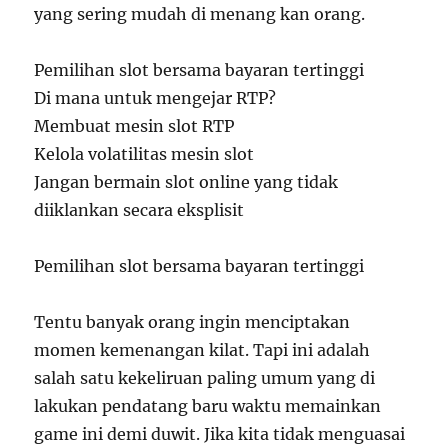
yang sering mudah di menang kan orang.
Pemilihan slot bersama bayaran tertinggi
Di mana untuk mengejar RTP?
Membuat mesin slot RTP
Kelola volatilitas mesin slot
Jangan bermain slot online yang tidak
diiklankan secara eksplisit
Pemilihan slot bersama bayaran tertinggi
Tentu banyak orang ingin menciptakan
momen kemenangan kilat. Tapi ini adalah
salah satu kekeliruan paling umum yang di
lakukan pendatang baru waktu memainkan
game ini demi duwit. Jika kita tidak menguasai