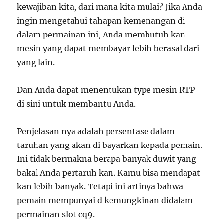
kewajiban kita, dari mana kita mulai? Jika Anda
ingin mengetahui tahapan kemenangan di
dalam permainan ini, Anda membutuh kan
mesin yang dapat membayar lebih berasal dari
yang lain.
Dan Anda dapat menentukan type mesin RTP
di sini untuk membantu Anda.
Penjelasan nya adalah persentase dalam
taruhan yang akan di bayarkan kepada pemain.
Ini tidak bermakna berapa banyak duwit yang
bakal Anda pertaruh kan. Kamu bisa mendapat
kan lebih banyak. Tetapi ini artinya bahwa
pemain mempunyai d kemungkinan didalam
permainan slot cq9.