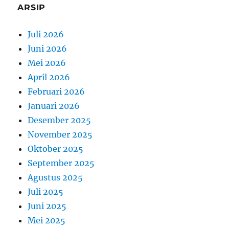
ARSIP
Juli 2026
Juni 2026
Mei 2026
April 2026
Februari 2026
Januari 2026
Desember 2025
November 2025
Oktober 2025
September 2025
Agustus 2025
Juli 2025
Juni 2025
Mei 2025