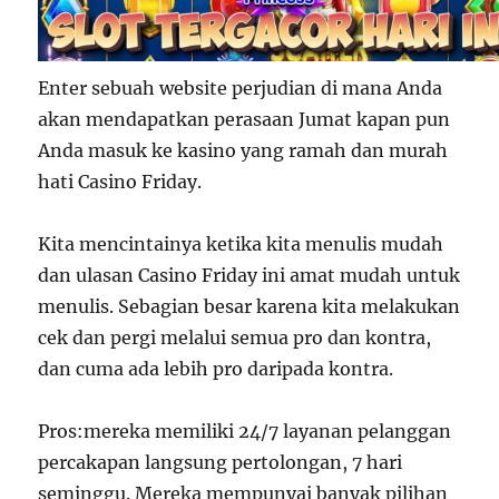
Enter sebuah website perjudian di mana Anda
akan mendapatkan perasaan Jumat kapan pun
Anda masuk ke kasino yang ramah dan murah
hati Casino Friday.
Kita mencintainya ketika kita menulis mudah
dan ulasan Casino Friday ini amat mudah untuk
menulis. Sebagian besar karena kita melakukan
cek dan pergi melalui semua pro dan kontra,
dan cuma ada lebih pro daripada kontra.
Pros:mereka memiliki 24/7 layanan pelanggan
percakapan langsung pertolongan, 7 hari
seminggu. Mereka mempunyai banyak pilihan