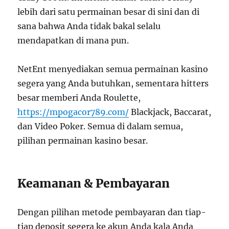
lebih dari satu permainan besar di sini dan di
sana bahwa Anda tidak bakal selalu
mendapatkan di mana pun.
NetEnt menyediakan semua permainan kasino
segera yang Anda butuhkan, sementara hitters
besar memberi Anda Roulette,
https://mpogacor789.com/
Blackjack, Baccarat,
dan Video Poker. Semua di dalam semua,
pilihan permainan kasino besar.
Keamanan & Pembayaran
Dengan pilihan metode pembayaran dan tiap-
tiap deposit segera ke akun Anda kala Anda