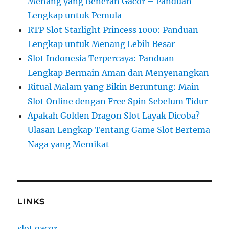
Menang yang Beneran Gacor – Panduan
Lengkap untuk Pemula
RTP Slot Starlight Princess 1000: Panduan
Lengkap untuk Menang Lebih Besar
Slot Indonesia Terpercaya: Panduan
Lengkap Bermain Aman dan Menyenangkan
Ritual Malam yang Bikin Beruntung: Main
Slot Online dengan Free Spin Sebelum Tidur
Apakah Golden Dragon Slot Layak Dicoba?
Ulasan Lengkap Tentang Game Slot Bertema
Naga yang Memikat
LINKS
slot gacor