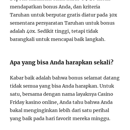
mendapatkan bonus Anda, dan kriteria
Taruhan untuk berputar gratis diatur pada 30x
sementara persyaratan Taruhan untuk bonus
adalah 40x. Sedikit tinggi, tetapi tidak
barangkali untuk mencapai baik langkah.
Apa yang bisa Anda harapkan sekali?
Kabar baik adalah bahwa bonus selamat datang
tidak semua yang bisa Anda harapkan. Untuk
satu, bersama dengan nama layaknya Casino
Friday kasino online, Anda tahu bahwa Anda
bakal menginginkan lebih dari satu perihal
yang baik pada hari favorit mereka minggu.