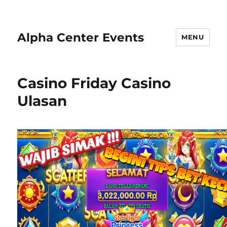
Alpha Center Events
MENU
Casino Friday Casino
Ulasan