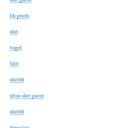
hk pools
slot
togel
Slot
slot88
situs slot gacor
slot88
dewa303