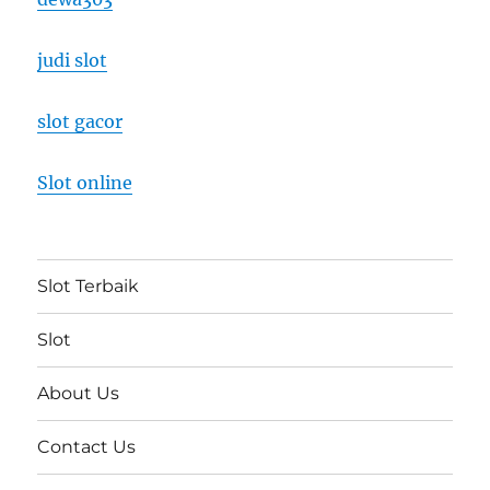
judi slot
slot gacor
Slot online
Slot Terbaik
Slot
About Us
Contact Us