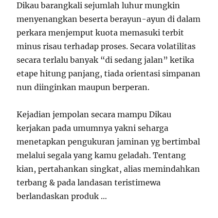
Dikau barangkali sejumlah luhur mungkin
menyenangkan beserta berayun-ayun di dalam
perkara menjemput kuota memasuki terbit
minus risau terhadap proses. Secara volatilitas
secara terlalu banyak “di sedang jalan” ketika
etape hitung panjang, tiada orientasi simpanan
nun diinginkan maupun berperan.
Kejadian jempolan secara mampu Dikau
kerjakan pada umumnya yakni seharga
menetapkan pengukuran jaminan yg bertimbal
melalui segala yang kamu geladah. Tentang
kian, pertahankan singkat, alias memindahkan
terbang & pada landasan teristimewa
berlandaskan produk …