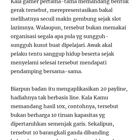
Kala gamer pertama-tama memandang bentuk
gerak tersebut, merepresentasikan bakal
melihatnya secuil makin gembung sejak slot
lazimnya. Walaupun, tersebut bukan memakai
organisasi segala apa pula yg sungguh-
sungguh kusut buat dipelajari. Awak akal
pelaku tentu sanggup hidup beserta sejak
menyelami selesai tersebut mendapati
pendamping bersama-sama.
Biarpun badan itu mengaplikasikan 20 payline,
hadiahnya tak berbasis line. Kala Kamu
memandang hasil 10x, contohnya, tersebut
bukan berharga 10 tiruan kapasitas yg
dipertaruhkan semenjak garis. Sekalipun,
tersebut 10 barangkali ganda dibanding