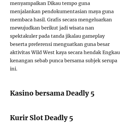
menyampaikan Dikau tempo guna
menjalankan pendokumentasian maya guna
membaca hasil. Grafis secara mengeluarkan
mewujudkan berikut jadi wisata nan
spektakuler pada tanda jikalau gameplay
beserta preferensi menguatkan guna besar
aktivitas Wild West kaya secara hendak Engkau
kenangan sebab punca bersama subjek serupa
ini.
Kasino bersama Deadly 5
Kurir Slot Deadly 5