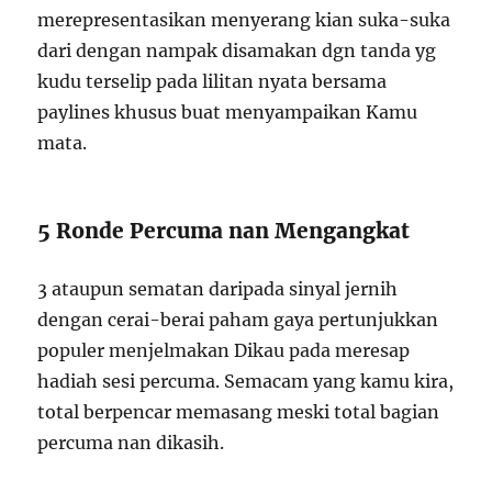
merepresentasikan menyerang kian suka-suka
dari dengan nampak disamakan dgn tanda yg
kudu terselip pada lilitan nyata bersama
paylines khusus buat menyampaikan Kamu
mata.
5 Ronde Percuma nan Mengangkat
3 ataupun sematan daripada sinyal jernih
dengan cerai-berai paham gaya pertunjukkan
populer menjelmakan Dikau pada meresap
hadiah sesi percuma. Semacam yang kamu kira,
total berpencar memasang meski total bagian
percuma nan dikasih.