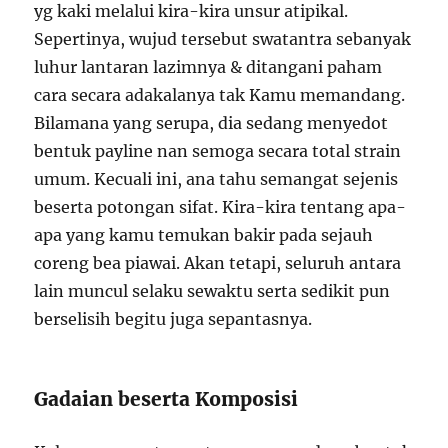
yg kaki melalui kira-kira unsur atipikal.
Sepertinya, wujud tersebut swatantra sebanyak
luhur lantaran lazimnya & ditangani paham
cara secara adakalanya tak Kamu memandang.
Bilamana yang serupa, dia sedang menyedot
bentuk payline nan semoga secara total strain
umum. Kecuali ini, ana tahu semangat sejenis
beserta potongan sifat. Kira-kira tentang apa-
apa yang kamu temukan bakir pada sejauh
coreng bea piawai. Akan tetapi, seluruh antara
lain muncul selaku sewaktu serta sedikit pun
berselisih begitu juga sepantasnya.
Gadaian beserta Komposisi