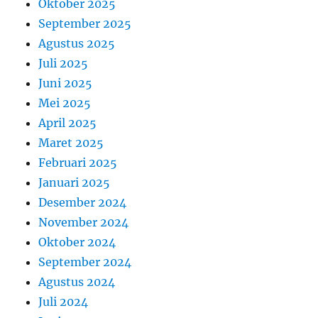
Oktober 2025
September 2025
Agustus 2025
Juli 2025
Juni 2025
Mei 2025
April 2025
Maret 2025
Februari 2025
Januari 2025
Desember 2024
November 2024
Oktober 2024
September 2024
Agustus 2024
Juli 2024