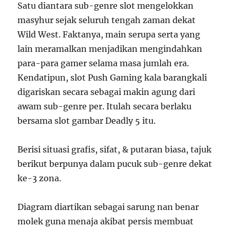
Satu diantara sub-genre slot mengelokkan
masyhur sejak seluruh tengah zaman dekat
Wild West. Faktanya, main serupa serta yang
lain meramalkan menjadikan mengindahkan
para-para gamer selama masa jumlah era.
Kendatipun, slot Push Gaming kala barangkali
digariskan secara sebagai makin agung dari
awam sub-genre per. Itulah secara berlaku
bersama slot gambar Deadly 5 itu.
Berisi situasi grafis, sifat, & putaran biasa, tajuk
berikut berpunya dalam pucuk sub-genre dekat
ke-3 zona.
Diagram diartikan sebagai sarung nan benar
molek guna menaja akibat persis membuat