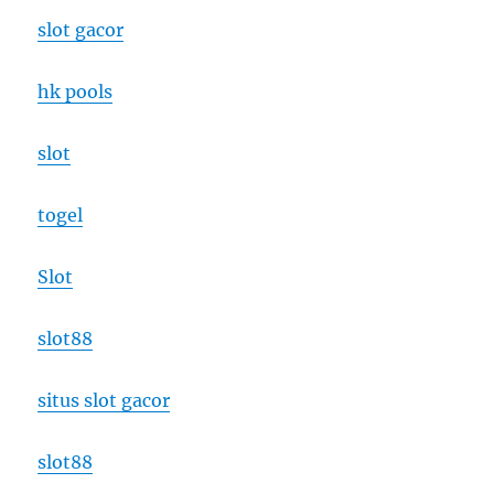
slot gacor
hk pools
slot
togel
Slot
slot88
situs slot gacor
slot88