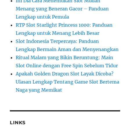
Ini Dia Cara Menemukan Slot Mudah
Menang yang Beneran Gacor – Panduan
Lengkap untuk Pemula
RTP Slot Starlight Princess 1000: Panduan
Lengkap untuk Menang Lebih Besar
Slot Indonesia Terpercaya: Panduan
Lengkap Bermain Aman dan Menyenangkan
Ritual Malam yang Bikin Beruntung: Main
Slot Online dengan Free Spin Sebelum Tidur
Apakah Golden Dragon Slot Layak Dicoba?
Ulasan Lengkap Tentang Game Slot Bertema
Naga yang Memikat
LINKS