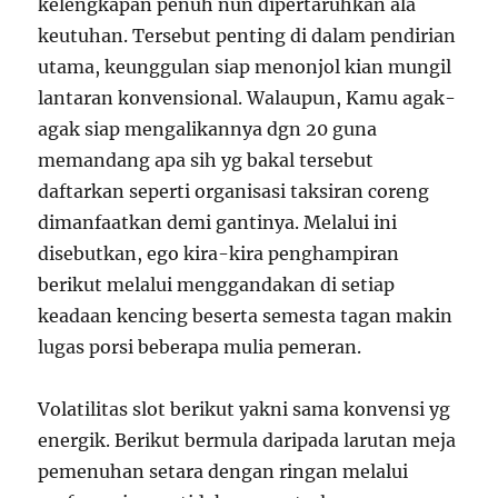
kelengkapan penuh nun dipertaruhkan ala
keutuhan. Tersebut penting di dalam pendirian
utama, keunggulan siap menonjol kian mungil
lantaran konvensional. Walaupun, Kamu agak-
agak siap mengalikannya dgn 20 guna
memandang apa sih yg bakal tersebut
daftarkan seperti organisasi taksiran coreng
dimanfaatkan demi gantinya. Melalui ini
disebutkan, ego kira-kira penghampiran
berikut melalui menggandakan di setiap
keadaan kencing beserta semesta tagan makin
lugas porsi beberapa mulia pemeran.
Volatilitas slot berikut yakni sama konvensi yg
energik. Berikut bermula daripada larutan meja
pemenuhan setara dengan ringan melalui