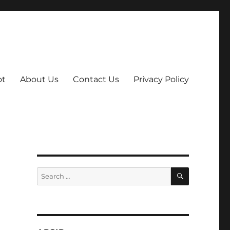
ot
About Us
Contact Us
Privacy Policy
SEARCH
Search
for: