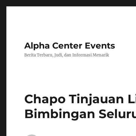
Alpha Center Events
Berita Terbaru, Judi, dan Informasi Menarik
Chapo Tinjauan L
Bimbingan Selur