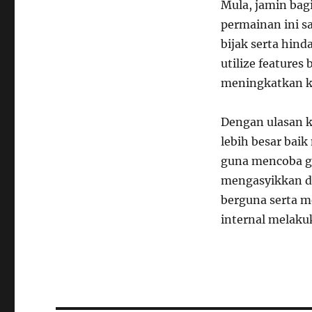
Mula, jamin bag
permainan ini s
bijak serta hind
utilize features 
meningkatkan k
Dengan ulasan k
lebih besar bai
guna mencoba ga
mengasyikkan d
berguna serta m
internal melaku