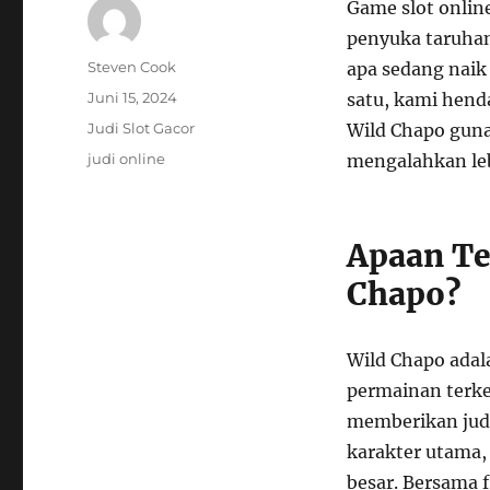
Game slot onli
penyuka taruhan
Author
Steven Cook
apa sedang naik 
Posted
Juni 15, 2024
satu, kami hend
on
Categories
Judi Slot Gacor
Wild Chapo gun
Tags
judi online
mengalahkan le
Apaan Te
Chapo?
Wild Chapo adal
permainan terken
memberikan jud
karakter utama
besar. Bersama 