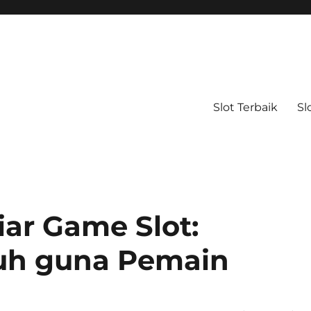
Slot Terbaik
Sl
iar Game Slot:
uh guna Pemain