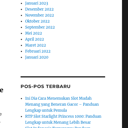
Januari 2023
Desember 2022
November 2022
Oktober 2022
September 2022
Mei 2022
April 2022
Maret 2022
Februari 2022
Januari 2020
POS-POS TERBARU
e
Ini Dia Cara Menemukan Slot Mudah
Menang yang Beneran Gacor – Panduan
Lengkap untuk Pemula
e
RTP Slot Starlight Princess 1000: Panduan
-
Lengkap untuk Menang Lebih Besar