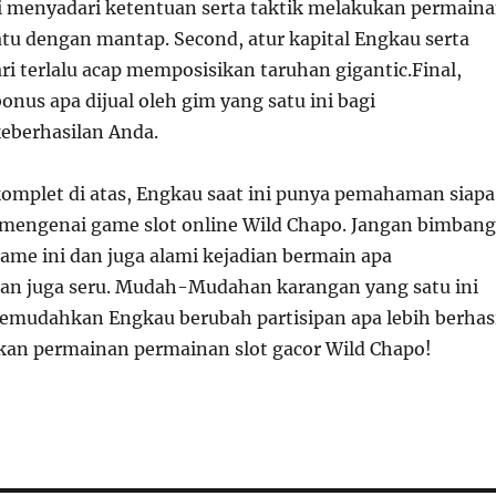
i menyadari ketentuan serta taktik melakukan permain
atu dengan mantap. Second, atur kapital Engkau serta
ari terlalu acap memposisikan taruhan gigantic.Final,
bonus apa dijual oleh gim yang satu ini bagi
eberhasilan Anda.
omplet di atas, Engkau saat ini punya pemahaman siapa
k mengenai game slot online Wild Chapo. Jangan bimbang
me ini dan juga alami kejadian bermain apa
an juga seru. Mudah-Mudahan karangan yang satu ini
emudahkan Engkau berubah partisipan apa lebih berhas
kan permainan permainan slot gacor Wild Chapo!