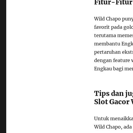
Fitur-Fitu
Wild Chapo puny
favorit pada gol
terutama memes
membantu Engka
pertaruhan ekstr
dengan feature 
Engkau bagi me
Tips dan j
Slot Gacor
Untuk menaikkan
Wild Chapo, ada