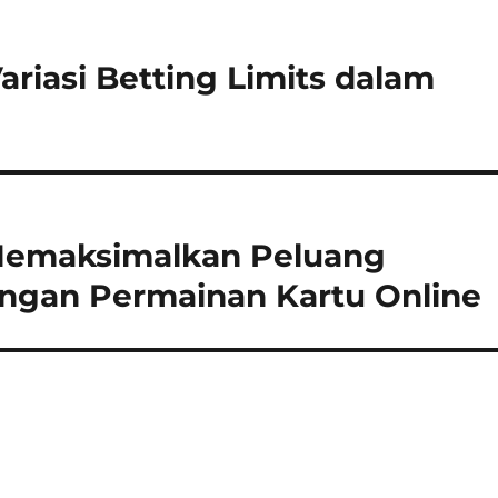
riasi Betting Limits dalam
Memaksimalkan Peluang
ngan Permainan Kartu Online