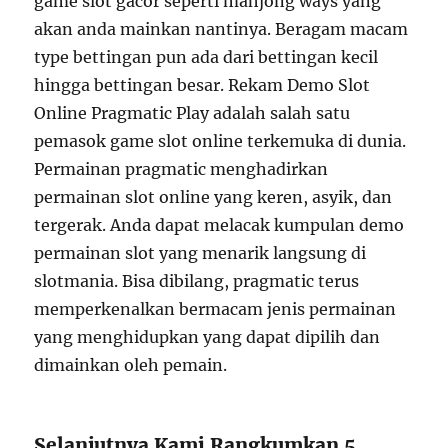
game slot gacor seperti mahjong ways yang
akan anda mainkan nantinya. Beragam macam
type bettingan pun ada dari bettingan kecil
hingga bettingan besar. Rekam Demo Slot
Online Pragmatic Play adalah salah satu
pemasok game slot online terkemuka di dunia.
Permainan pragmatic menghadirkan
permainan slot online yang keren, asyik, dan
tergerak. Anda dapat melacak kumpulan demo
permainan slot yang menarik langsung di
slotmania. Bisa dibilang, pragmatic terus
memperkenalkan bermacam jenis permainan
yang menghidupkan yang dapat dipilih dan
dimainkan oleh pemain.
Selanjutnya Kami Rangkumkan 5