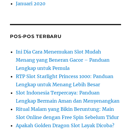
Januari 2020
POS-POS TERBARU
Ini Dia Cara Menemukan Slot Mudah
Menang yang Beneran Gacor – Panduan
Lengkap untuk Pemula
RTP Slot Starlight Princess 1000: Panduan
Lengkap untuk Menang Lebih Besar
Slot Indonesia Terpercaya: Panduan
Lengkap Bermain Aman dan Menyenangkan
Ritual Malam yang Bikin Beruntung: Main
Slot Online dengan Free Spin Sebelum Tidur
Apakah Golden Dragon Slot Layak Dicoba?