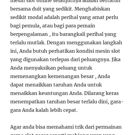
mesin slot online selanjutnya adalah bertaruh
bersama duit yang sedikit. Menghabiskan
sedikit modal adalah perihal yang amat perlu
bagi pemula, atau bagi para pemain
berpengalaman , itu barangkali perihal yang
terlalu mutlak. Dengan menggunakan langkah
ini, Anda butuh perhatikan kondisi mesin slot
yang digunakan terlepas dari peluangnya. Jika
Anda menyaksikan peluang untuk
memenangkan kemenangan besar , Anda
dapat menaikkan taruhan Anda untuk
menaikkan keuntungan Anda. Dilarang keras
menempatkan taruhan besar terlalu dini, gara-
gara Anda kalah lebih cepat.
Agar anda bisa memahami trik dari permainan