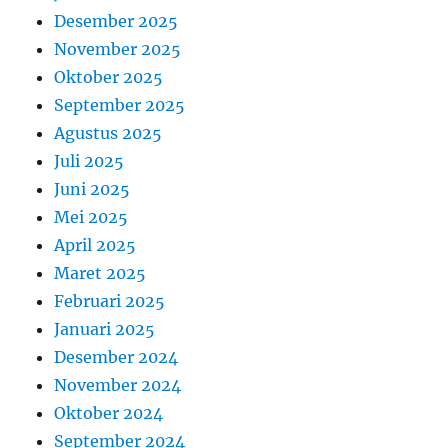
Desember 2025
November 2025
Oktober 2025
September 2025
Agustus 2025
Juli 2025
Juni 2025
Mei 2025
April 2025
Maret 2025
Februari 2025
Januari 2025
Desember 2024
November 2024
Oktober 2024
September 2024