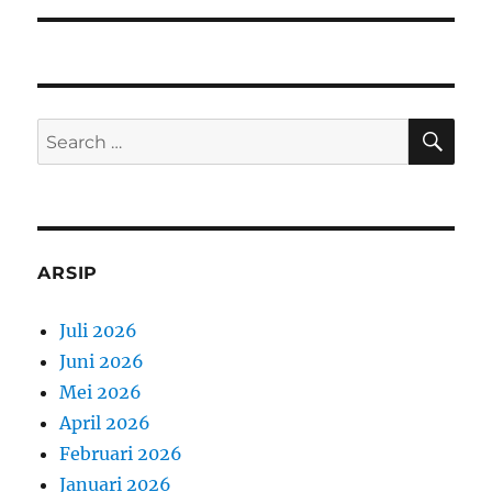
SE
Search
for:
ARSIP
Juli 2026
Juni 2026
Mei 2026
April 2026
Februari 2026
Januari 2026