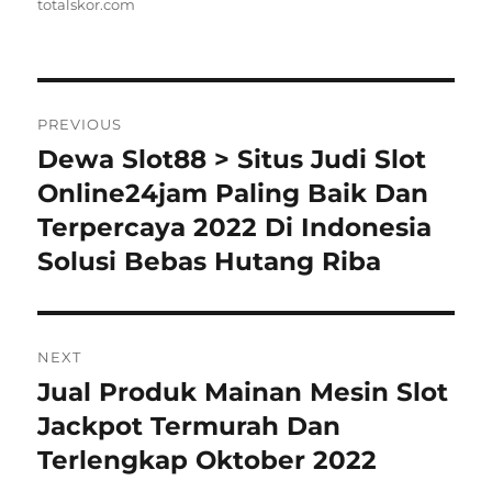
on
totalskor.com
Navigasi
PREVIOUS
pos
Dewa Slot88 > Situs Judi Slot
Previous
post:
Online24jam Paling Baik Dan
Terpercaya 2022 Di Indonesia
Solusi Bebas Hutang Riba
NEXT
Jual Produk Mainan Mesin Slot
Next
post:
Jackpot Termurah Dan
Terlengkap Oktober 2022