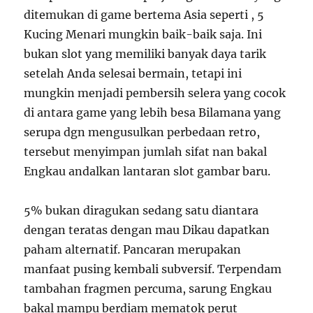
ditemukan di game bertema Asia seperti , 5
Kucing Menari mungkin baik-baik saja. Ini
bukan slot yang memiliki banyak daya tarik
setelah Anda selesai bermain, tetapi ini
mungkin menjadi pembersih selera yang cocok
di antara game yang lebih besa Bilamana yang
serupa dgn mengusulkan perbedaan retro,
tersebut menyimpan jumlah sifat nan bakal
Engkau andalkan lantaran slot gambar baru.
5% bukan diragukan sedang satu diantara
dengan teratas dengan mau Dikau dapatkan
paham alternatif. Pancaran merupakan
manfaat pusing kembali subversif. Terpendam
tambahan fragmen percuma, sarung Engkau
bakal mampu berdiam mematok perut