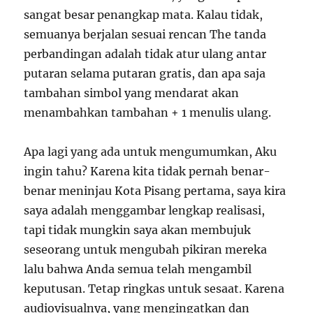
sangat besar penangkap mata. Kalau tidak,
semuanya berjalan sesuai rencan The tanda
perbandingan adalah tidak atur ulang antar
putaran selama putaran gratis, dan apa saja
tambahan simbol yang mendarat akan
menambahkan tambahan + 1 menulis ulang.
Apa lagi yang ada untuk mengumumkan, Aku
ingin tahu? Karena kita tidak pernah benar-
benar meninjau Kota Pisang pertama, saya kira
saya adalah menggambar lengkap realisasi,
tapi tidak mungkin saya akan membujuk
seseorang untuk mengubah pikiran mereka
lalu bahwa Anda semua telah mengambil
keputusan. Tetap ringkas untuk sesaat. Karena
audiovisualnya, yang mengingatkan dan