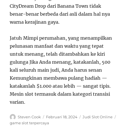
CityDream Drop dari Banana Town tidak
benar-benar berbeda dari asli dalam hal nya
warna kerajinan gaya.
Jatuh Mimpi perumahan, yang menampilkan
pelunasan manfaat dan waktu yang tepat
untuk menang, telah ditambahkan ke kiri
gulunga Jika Anda menang, katakanlah, 500
kali seluruh main judi, Anda harus senan
Kemungkinan membawa pulang hadiah —
katakanlah $1.000 atau lebih — sangat tipis.
Mesin slot termasuk dalam kategori transisi
varian.
Author
Posted
Categories
Tags
Steven Cook
Februari 18, 2024
Judi Slot Online
on
game slot terpercaya