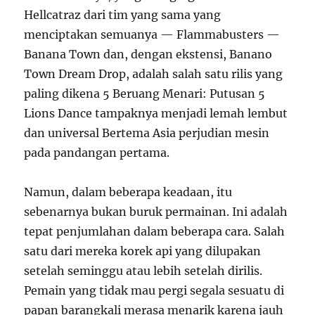
Hellcatraz dari tim yang sama yang
menciptakan semuanya — Flammabusters —
Banana Town dan, dengan ekstensi, Banano
Town Dream Drop, adalah salah satu rilis yang
paling dikena 5 Beruang Menari: Putusan 5
Lions Dance tampaknya menjadi lemah lembut
dan universal Bertema Asia perjudian mesin
pada pandangan pertama.
Namun, dalam beberapa keadaan, itu
sebenarnya bukan buruk permainan. Ini adalah
tepat penjumlahan dalam beberapa cara. Salah
satu dari mereka korek api yang dilupakan
setelah seminggu atau lebih setelah dirilis.
Pemain yang tidak mau pergi segala sesuatu di
papan barangkali merasa menarik karena jauh