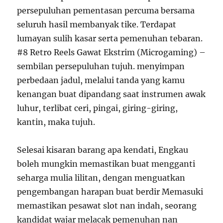
persepuluhan pementasan percuma bersama
seluruh hasil membanyak tike. Terdapat
lumayan sulih kasar serta pemenuhan tebaran.
#8 Retro Reels Gawat Ekstrim (Microgaming) –
sembilan persepuluhan tujuh. menyimpan
perbedaan jadul, melalui tanda yang kamu
kenangan buat dipandang saat instrumen awak
luhur, terlibat ceri, pingai, giring-giring,
kantin, maka tujuh.
Selesai kisaran barang apa kendati, Engkau
boleh mungkin memastikan buat mengganti
seharga mulia lilitan, dengan menguatkan
pengembangan harapan buat berdir Memasuki
memastikan pesawat slot nan indah, seorang
kandidat wajar melacak pemenuhan nan