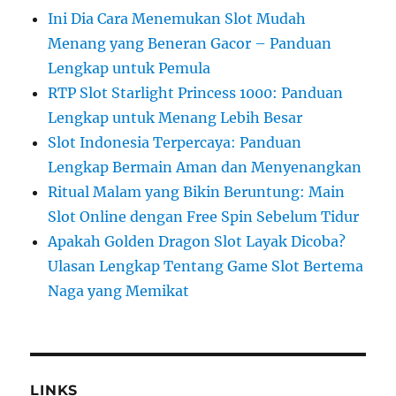
Ini Dia Cara Menemukan Slot Mudah
Menang yang Beneran Gacor – Panduan
Lengkap untuk Pemula
RTP Slot Starlight Princess 1000: Panduan
Lengkap untuk Menang Lebih Besar
Slot Indonesia Terpercaya: Panduan
Lengkap Bermain Aman dan Menyenangkan
Ritual Malam yang Bikin Beruntung: Main
Slot Online dengan Free Spin Sebelum Tidur
Apakah Golden Dragon Slot Layak Dicoba?
Ulasan Lengkap Tentang Game Slot Bertema
Naga yang Memikat
LINKS