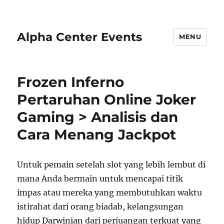
Alpha Center Events
MENU
Frozen Inferno
Pertaruhan Online Joker
Gaming > Analisis dan
Cara Menang Jackpot
Untuk pemain setelah slot yang lebih lembut di
mana Anda bermain untuk mencapai titik
impas atau mereka yang membutuhkan waktu
istirahat dari orang biadab, kelangsungan
hidup Darwinian dari perjuangan terkuat yang