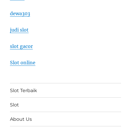
dewa303
judi slot
slot gacor
Slot online
Slot Terbaik
Slot
About Us