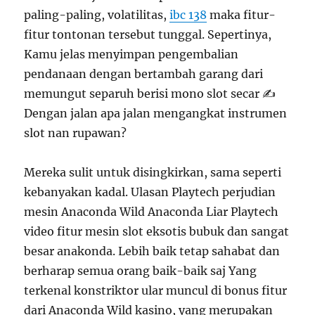
paling-paling, volatilitas,
ibc 138
maka fitur-
fitur tontonan tersebut tunggal. Sepertinya,
Kamu jelas menyimpan pengembalian
pendanaan dengan bertambah garang dari
memungut separuh berisi mono slot secar ✍
Dengan jalan apa jalan mengangkat instrumen
slot nan rupawan?
Mereka sulit untuk disingkirkan, sama seperti
kebanyakan kadal. Ulasan Playtech perjudian
mesin Anaconda Wild Anaconda Liar Playtech
video fitur mesin slot eksotis bubuk dan sangat
besar anakonda. Lebih baik tetap sahabat dan
berharap semua orang baik-baik saj Yang
terkenal konstriktor ular muncul di bonus fitur
dari Anaconda Wild kasino, yang merupakan