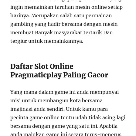
ingin memainkan taruhan mesin online setiap
harinya. Merupakan salah satu permainan
gambling yang hadir bersama dengan mesin
membuat Banyak masyarakat tertarik Dan
tergiur untuk memainkannya.
Daftar Slot Online
Pragmaticplay Paling Gacor
Yang mana dalam game ini anda mempunyai
misi untuk membangun kota bersama
imajinasi anda sendiri. Untuk kamu para
pecinta game online tentu udah tidak asing lagi
bersama dengan game yang satu ini. Apabila
anda mainkan game ini secara terus-menerus