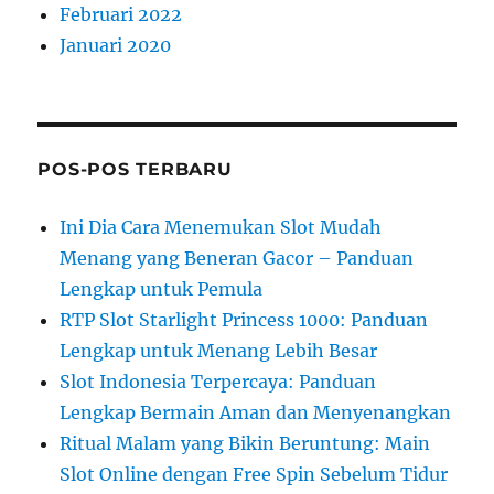
Februari 2022
Januari 2020
POS-POS TERBARU
Ini Dia Cara Menemukan Slot Mudah
Menang yang Beneran Gacor – Panduan
Lengkap untuk Pemula
RTP Slot Starlight Princess 1000: Panduan
Lengkap untuk Menang Lebih Besar
Slot Indonesia Terpercaya: Panduan
Lengkap Bermain Aman dan Menyenangkan
Ritual Malam yang Bikin Beruntung: Main
Slot Online dengan Free Spin Sebelum Tidur