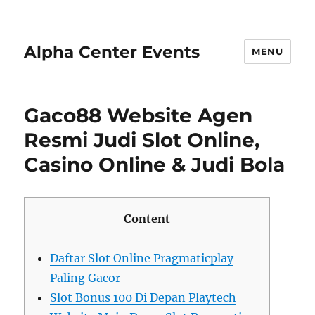
Alpha Center Events
MENU
Gaco88 Website Agen
Resmi Judi Slot Online,
Casino Online & Judi Bola
Content
Daftar Slot Online Pragmaticplay
Paling Gacor
Slot Bonus 100 Di Depan Playtech