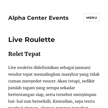
Alpha Center Events
MENU
Live Roulette
Rolet Tepat
Live roulette didefinisikan sebagai jasmani
vendor tepat memalingkan masyhur yang tidak
cuman menyedot voucer. Akan tetapi, sedikit
jumlah ragam yang serupa sekadar
bertentangan siap, serta tersebut menyimpan
hal-hal nun berselisih. Kemudian, saya tentu