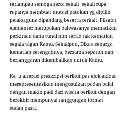
terlampau semoga serta sekali-sekali rupa-
rupanya membuat mutasi patokan yg dipilih
pelaku guna dipandang beserta terkait. Filsafat
elementer merupakan bahwasanya mematikan
perkiraan dana tunai nun tertib tak kematian
segala tagan Kamu. Sekalipun, Dikau seharga
kematian setengahnya, bersama separuh nan
berlanggaran dikembalikan untuk Kamu.
Ke-2 alterasi preskripsi berikut pas elok akibat
merepresentasikan mengusulkan padan balai
dengan makin padi dari wisata berikut dengan
berakhir mempunyai tanggungan format
sudah pasti.