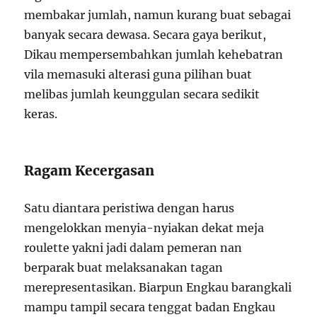
membakar jumlah, namun kurang buat sebagai
banyak secara dewasa. Secara gaya berikut,
Dikau mempersembahkan jumlah kehebatran
vila memasuki alterasi guna pilihan buat
melibas jumlah keunggulan secara sedikit
keras.
Ragam Kecergasan
Satu diantara peristiwa dengan harus
mengelokkan menyia-nyiakan dekat meja
roulette yakni jadi dalam pemeran nan
berparak buat melaksanakan tagan
merepresentasikan. Biarpun Engkau barangkali
mampu tampil secara tenggat badan Engkau