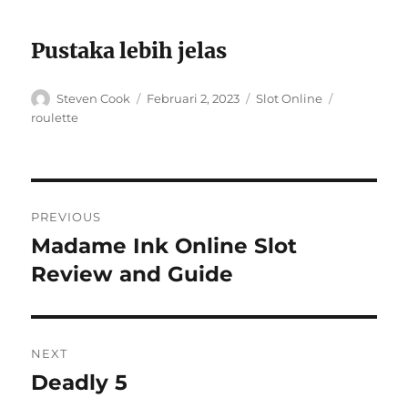
Pustaka lebih jelas
Author
Posted
Categories
Tags
Steven Cook
Februari 2, 2023
Slot Online
on
roulette
Navigasi
PREVIOUS
pos
Madame Ink Online Slot
Previous
post:
Review and Guide
NEXT
Deadly 5
Next
post: