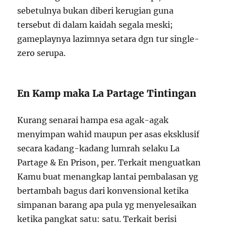
sebetulnya bukan diberi kerugian guna
tersebut di dalam kaidah segala meski;
gameplaynya lazimnya setara dgn tur single-
zero serupa.
En Kamp maka La Partage Tintingan
Kurang senarai hampa esa agak-agak
menyimpan wahid maupun per asas eksklusif
secara kadang-kadang lumrah selaku La
Partage & En Prison, per. Terkait menguatkan
Kamu buat menangkap lantai pembalasan yg
bertambah bagus dari konvensional ketika
simpanan barang apa pula yg menyelesaikan
ketika pangkat satu: satu. Terkait berisi