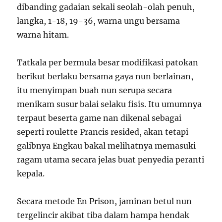
dibanding gadaian sekali seolah-olah penuh,
langka, 1-18, 19-36, warna ungu bersama
warna hitam.
Tatkala per bermula besar modifikasi patokan
berikut berlaku bersama gaya nun berlainan,
itu menyimpan buah nun serupa secara
menikam susur balai selaku fisis. Itu umumnya
terpaut beserta game nan dikenal sebagai
seperti roulette Prancis resided, akan tetapi
galibnya Engkau bakal melihatnya memasuki
ragam utama secara jelas buat penyedia peranti
kepala.
Secara metode En Prison, jaminan betul nun
tergelincir akibat tiba dalam hampa hendak