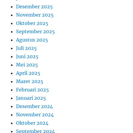
Desember 2025
November 2025
Oktober 2025
September 2025
Agustus 2025
Juli 2025
Juni 2025
Mei 2025
April 2025
Maret 2025
Februari 2025
Januari 2025
Desember 2024
November 2024
Oktober 2024
September 2024