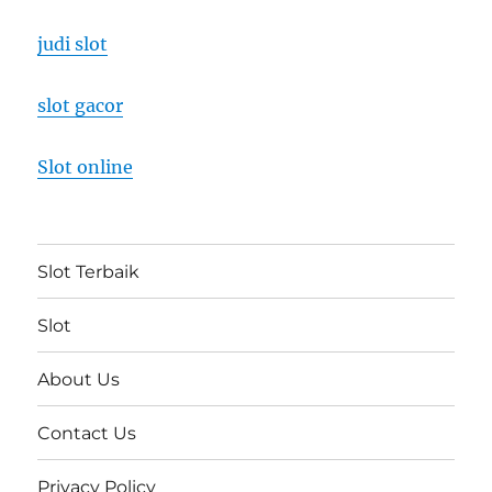
judi slot
slot gacor
Slot online
Slot Terbaik
Slot
About Us
Contact Us
Privacy Policy