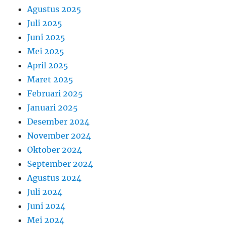
Agustus 2025
Juli 2025
Juni 2025
Mei 2025
April 2025
Maret 2025
Februari 2025
Januari 2025
Desember 2024
November 2024
Oktober 2024
September 2024
Agustus 2024
Juli 2024
Juni 2024
Mei 2024