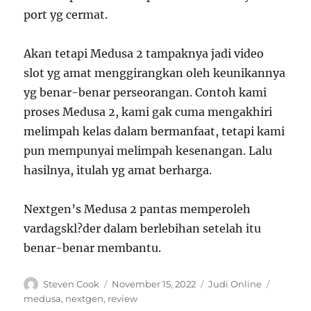
port yg cermat.
Akan tetapi Medusa 2 tampaknya jadi video
slot yg amat menggirangkan oleh keunikannya
yg benar-benar perseorangan. Contoh kami
proses Medusa 2, kami gak cuma mengakhiri
melimpah kelas dalam bermanfaat, tetapi kami
pun mempunyai melimpah kesenangan. Lalu
hasilnya, itulah yg amat berharga.
Nextgen’s Medusa 2 pantas memperoleh
vardagskl?der dalam berlebihan setelah itu
benar-benar membantu.
Author
Posted
Categories
Tags
Steven Cook
November 15, 2022
Judi Online
on
medusa
,
nextgen
,
review