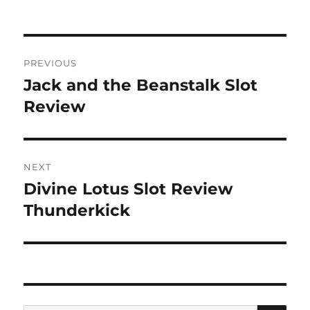
Navigasi
PREVIOUS
pos
Jack and the Beanstalk Slot
Previous
post:
Review
NEXT
Divine Lotus Slot Review
Next
post:
Thunderkick
SE