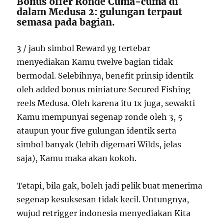
Bonus offer Ronde Cuma-cuma di
dalam Medusa 2: gulungan terpaut
semasa pada bagian.
3 / jauh simbol Reward yg tertebar
menyediakan Kamu twelve bagian tidak
bermodal. Selebihnya, benefit prinsip identik
oleh added bonus miniature Secured Fishing
reels Medusa. Oleh karena itu 1x juga, sewakti
Kamu mempunyai segenap ronde oleh 3, 5
ataupun your five gulungan identik serta
simbol banyak (lebih digemari Wilds, jelas
saja), Kamu maka akan kokoh.
Tetapi, bila gak, boleh jadi pelik buat menerima
segenap kesuksesan tidak kecil. Untungnya,
wujud retrigger indonesia menyediakan Kita