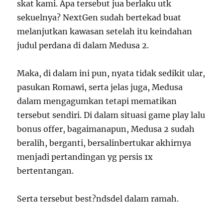
skat kami. Apa tersebut jua berlaku utk
sekuelnya? NextGen sudah bertekad buat
melanjutkan kawasan setelah itu keindahan
judul perdana di dalam Medusa 2.
Maka, di dalam ini pun, nyata tidak sedikit ular,
pasukan Romawi, serta jelas juga, Medusa
dalam mengagumkan tetapi mematikan
tersebut sendiri. Di dalam situasi game play lalu
bonus offer, bagaimanapun, Medusa 2 sudah
beralih, berganti, bersalinbertukar akhirnya
menjadi pertandingan yg persis 1x
bertentangan.
Serta tersebut best?ndsdel dalam ramah.