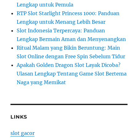
Lengkap untuk Pemula
RTP Slot Starlight Princess 1000: Panduan
Lengkap untuk Menang Lebih Besar
Slot Indonesia Terpercaya: Panduan
Lengkap Bermain Aman dan Menyenangkan
Ritual Malam yang Bikin Beruntung: Main
Slot Online dengan Free Spin Sebelum Tidur
Apakah Golden Dragon Slot Layak Dicoba?
Ulasan Lengkap Tentang Game Slot Bertema
Naga yang Memikat
LINKS
slot gacor