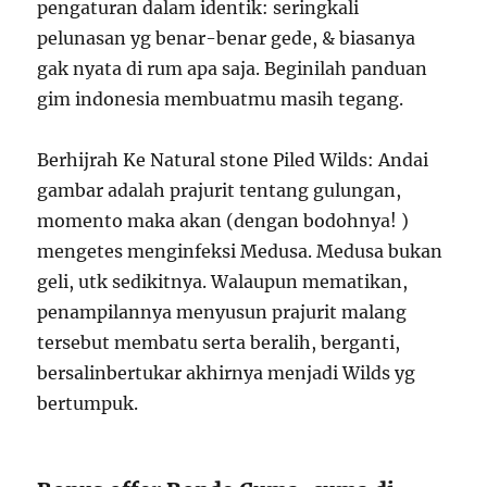
pengaturan dalam identik: seringkali
pelunasan yg benar-benar gede, & biasanya
gak nyata di rum apa saja. Beginilah panduan
gim indonesia membuatmu masih tegang.
Berhijrah Ke Natural stone Piled Wilds: Andai
gambar adalah prajurit tentang gulungan,
momento maka akan (dengan bodohnya! )
mengetes menginfeksi Medusa. Medusa bukan
geli, utk sedikitnya. Walaupun mematikan,
penampilannya menyusun prajurit malang
tersebut membatu serta beralih, berganti,
bersalinbertukar akhirnya menjadi Wilds yg
bertumpuk.