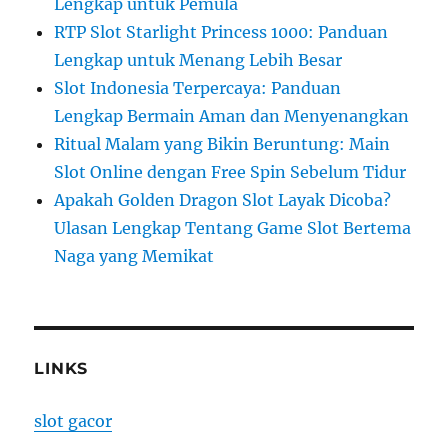
Lengkap untuk Pemula
RTP Slot Starlight Princess 1000: Panduan
Lengkap untuk Menang Lebih Besar
Slot Indonesia Terpercaya: Panduan
Lengkap Bermain Aman dan Menyenangkan
Ritual Malam yang Bikin Beruntung: Main
Slot Online dengan Free Spin Sebelum Tidur
Apakah Golden Dragon Slot Layak Dicoba?
Ulasan Lengkap Tentang Game Slot Bertema
Naga yang Memikat
LINKS
slot gacor