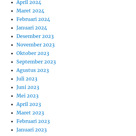
April 2024
Maret 2024
Februari 2024
Januari 2024
Desember 2023
November 2023
Oktober 2023
September 2023
Agustus 2023
Juli 2023
Juni 2023
Mei 2023
April 2023
Maret 2023
Februari 2023
Januari 2023