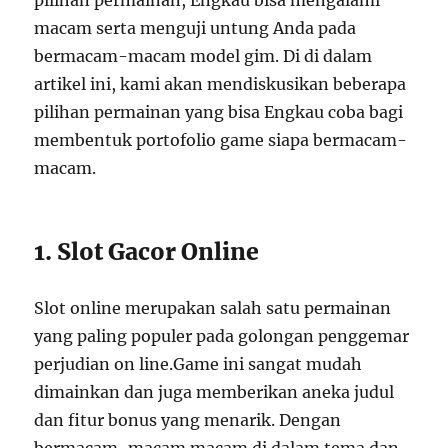
pilihan permainan, Engkau bisa mengalami
macam serta menguji untung Anda pada
bermacam-macam model gim. Di di dalam
artikel ini, kami akan mendiskusikan beberapa
pilihan permainan yang bisa Engkau coba bagi
membentuk portofolio game siapa bermacam-
macam.
1. Slot Gacor Online
Slot online merupakan salah satu permainan
yang paling populer pada golongan penggemar
perjudian on line.Game ini sangat mudah
dimainkan dan juga memberikan aneka judul
dan fitur bonus yang menarik. Dengan