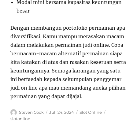
Modal mini bersama kapasitas keuntungan
besar
Dengan membangun portofolio permainan apa
diversifikasi, Kamu mampu merasakan macam
dalam melakukan permainan judi online. Coba
bermacam-macam alternatif permainan siapa
kita katakan di atas dan rasakan keseruan serta
keuntungannya. Semoga karangan yang satu
ini berfaedah kepada sekumpulan penggemar
judi on line apa mau memandang aneka pilihan
permainan yang dapat dijajal.
Author
Posted
Categories
Tags
Steven Cook
Juli 24, 2024
Slot Online
on
slotonline