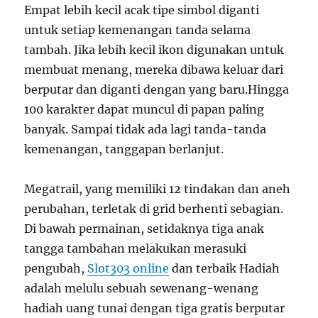
Empat lebih kecil acak tipe simbol diganti
untuk setiap kemenangan tanda selama
tambah. Jika lebih kecil ikon digunakan untuk
membuat menang, mereka dibawa keluar dari
berputar dan diganti dengan yang baru.Hingga
100 karakter dapat muncul di papan paling
banyak. Sampai tidak ada lagi tanda-tanda
kemenangan, tanggapan berlanjut.
Megatrail, yang memiliki 12 tindakan dan aneh
perubahan, terletak di grid berhenti sebagian.
Di bawah permainan, setidaknya tiga anak
tangga tambahan melakukan merasuki
pengubah,
Slot303 online
dan terbaik Hadiah
adalah melulu sebuah sewenang-wenang
hadiah uang tunai dengan tiga gratis berputar