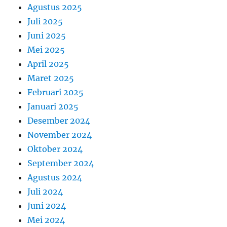
Agustus 2025
Juli 2025
Juni 2025
Mei 2025
April 2025
Maret 2025
Februari 2025
Januari 2025
Desember 2024
November 2024
Oktober 2024
September 2024
Agustus 2024
Juli 2024
Juni 2024
Mei 2024