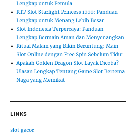
Lengkap untuk Pemula
RTP Slot Starlight Princess 1000: Panduan
Lengkap untuk Menang Lebih Besar
Slot Indonesia Terpercaya: Panduan
Lengkap Bermain Aman dan Menyenangkan
Ritual Malam yang Bikin Beruntung: Main
Slot Online dengan Free Spin Sebelum Tidur
Apakah Golden Dragon Slot Layak Dicoba?
Ulasan Lengkap Tentang Game Slot Bertema
Naga yang Memikat
LINKS
slot gacor