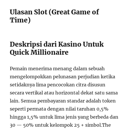
Ulasan Slot (Great Game of
Time)
Deskripsi dari Kasino Untuk
Quick Millionaire
Pemain menerima menang dalam sebuah
mengelompokkan pelunasan perjudian ketika
setidaknya lima pencocokan citra disusun
secara vertikal atau horizontal dekat satu sama
lain. Semua pembayaran standar adalah token
seperti permata dengan nilai taruhan 0,5%
hingga 1,5% untuk lima jenis yang berbeda dan
30 — 50% untuk kelompok 25 + simbol.The