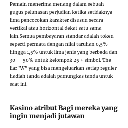
Pemain menerima menang dalam sebuah
gugus pelunasan perjudian ketika setidaknya
lima pencocokan karakter disusun secara
vertikal atau horizontal dekat satu sama
lain.Semua pembayaran standar adalah token
seperti permata dengan nilai taruhan 0,5%
hingga 1,5% untuk lima jenis yang berbeda dan
30 — 50% untuk kelompok 25 + simbol. The
liar”W” yang bisa mengeluarkan setiap reguler
hadiah tanda adalah pamungkas tanda untuk
saat ini.
Kasino atribut Bagi mereka yang
ingin menjadi jutawan