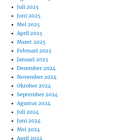
Juli 2025
Juni 2025
Mei 2025
April 2025
Maret 2025
Februari 2025
Januari 2025
Desember 2024
November 2024
Oktober 2024
September 2024
Agustus 2024
Juli 2024
Juni 2024
Mei 2024
April 2024