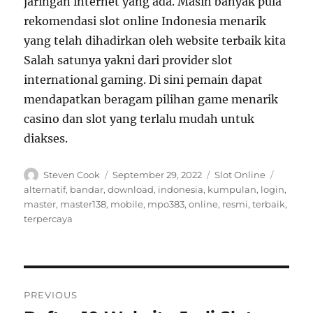
jaringan internet yang ada. Masih banyak pula
rekomendasi slot online Indonesia menarik
yang telah dihadirkan oleh website terbaik kita
Salah satunya yakni dari provider slot
international gaming. Di sini pemain dapat
mendapatkan beragam pilihan game menarik
casino dan slot yang terlalu mudah untuk
diakses.
Author
Posted
Categories
Tags
Steven Cook
September 29, 2022
Slot Online
on
alternatif
,
bandar
,
download
,
indonesia
,
kumpulan
,
login
,
master
,
master138
,
mobile
,
mpo383
,
online
,
resmi
,
terbaik
,
terpercaya
Navigasi
PREVIOUS
pos