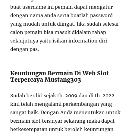
buat username ini pemain dapat mengatur
dengan nama anda serta buatlah password
yang mudah untuk diingat. Jika sudah selesai
calon pemain bisa masuk didalam tahap
selanjutnya yaitu isikan information diri
dengan pas.
Keuntungan Bermain Di Web Slot
Terpercaya Mustang303
Sudah berdiri sejak th. 2009 dan di th. 2022
kini telah mengalami perkembangan yang
sangat baik. Dengan Anda menentukan untuk
bermain slot teranyar sekarang maka dapat
berkesempatan untuk beroleh keuntungan