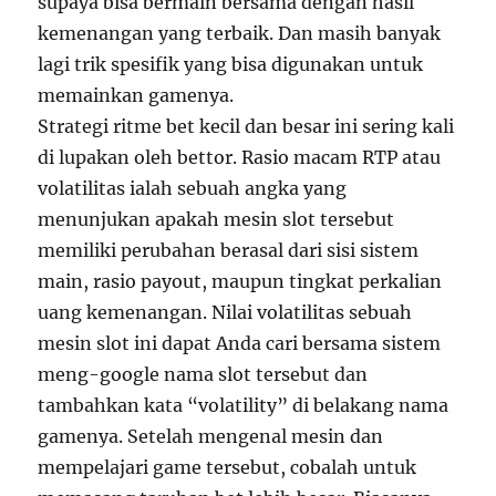
supaya bisa bermain bersama dengan hasil
kemenangan yang terbaik. Dan masih banyak
lagi trik spesifik yang bisa digunakan untuk
memainkan gamenya.
Strategi ritme bet kecil dan besar ini sering kali
di lupakan oleh bettor. Rasio macam RTP atau
volatilitas ialah sebuah angka yang
menunjukan apakah mesin slot tersebut
memiliki perubahan berasal dari sisi sistem
main, rasio payout, maupun tingkat perkalian
uang kemenangan. Nilai volatilitas sebuah
mesin slot ini dapat Anda cari bersama sistem
meng-google nama slot tersebut dan
tambahkan kata “volatility” di belakang nama
gamenya. Setelah mengenal mesin dan
mempelajari game tersebut, cobalah untuk