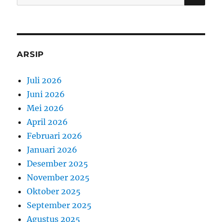
for:
ARSIP
Juli 2026
Juni 2026
Mei 2026
April 2026
Februari 2026
Januari 2026
Desember 2025
November 2025
Oktober 2025
September 2025
Agustus 2025