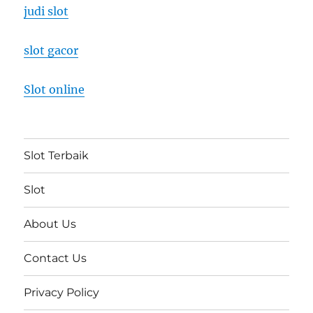
judi slot
slot gacor
Slot online
Slot Terbaik
Slot
About Us
Contact Us
Privacy Policy