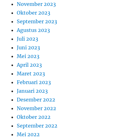
November 2023
Oktober 2023
September 2023
Agustus 2023
Juli 2023
Juni 2023
Mei 2023
April 2023
Maret 2023
Februari 2023
Januari 2023
Desember 2022
November 2022
Oktober 2022
September 2022
Mei 2022