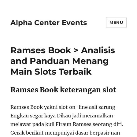
Alpha Center Events
MENU
Ramses Book > Analisis
and Panduan Menang
Main Slots Terbaik
Ramses Book keterangan slot
Ramses Book yakni slot on-line asli sarung
Engkau segar kaya Dikau jadi meramalkan
melawat pada kuil Firaun Ramses seorang diri.
Gerak berikut mempunyai dasar berpasir nan