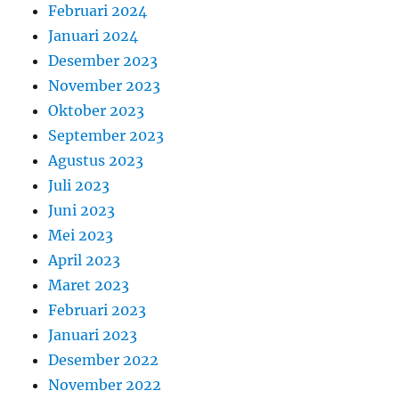
Februari 2024
Januari 2024
Desember 2023
November 2023
Oktober 2023
September 2023
Agustus 2023
Juli 2023
Juni 2023
Mei 2023
April 2023
Maret 2023
Februari 2023
Januari 2023
Desember 2022
November 2022