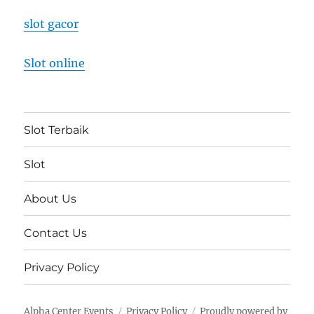
slot gacor
Slot online
Slot Terbaik
Slot
About Us
Contact Us
Privacy Policy
Alpha Center Events
Privacy Policy
Proudly powered by