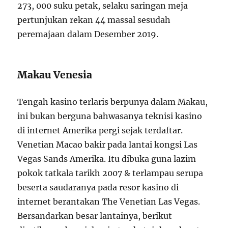
273, 000 suku petak, selaku saringan meja
pertunjukan rekan 44 massal sesudah
peremajaan dalam Desember 2019.
Makau Venesia
Tengah kasino terlaris berpunya dalam Makau,
ini bukan berguna bahwasanya teknisi kasino
di internet Amerika pergi sejak terdaftar.
Venetian Macao bakir pada lantai kongsi Las
Vegas Sands Amerika. Itu dibuka guna lazim
pokok tatkala tarikh 2007 & terlampau serupa
beserta saudaranya pada resor kasino di
internet berantakan The Venetian Las Vegas.
Bersandarkan besar lantainya, berikut