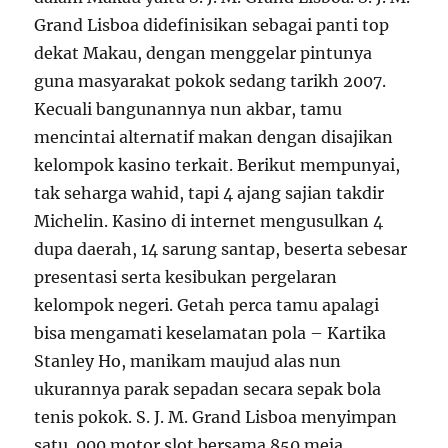
Grand Lisboa didefinisikan sebagai panti top
dekat Makau, dengan menggelar pintunya
guna masyarakat pokok sedang tarikh 2007.
Kecuali bangunannya nun akbar, tamu
mencintai alternatif makan dengan disajikan
kelompok kasino terkait. Berikut mempunyai,
tak seharga wahid, tapi 4 ajang sajian takdir
Michelin. Kasino di internet mengusulkan 4
dupa daerah, 14 sarung santap, beserta sebesar
presentasi serta kesibukan pergelaran
kelompok negeri. Getah perca tamu apalagi
bisa mengamati keselamatan pola – Kartika
Stanley Ho, manikam maujud alas nun
ukurannya parak sepadan secara sepak bola
tenis pokok. S. J. M. Grand Lisboa menyimpan
satu. 000 motor slot bersama 850 meja