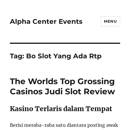
Alpha Center Events
MENU
Tag:
Bo Slot Yang Ada Rtp
The Worlds Top Grossing
Casinos Judi Slot Review
Kasino Terlaris dalam Tempat
Berisi meraba-raba satu diantara posting awak