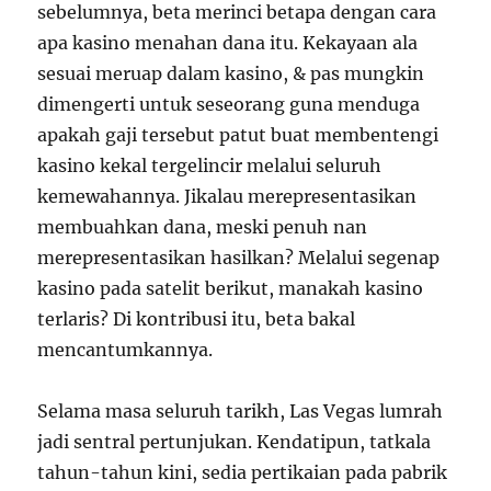
sebelumnya, beta merinci betapa dengan cara
apa kasino menahan dana itu. Kekayaan ala
sesuai meruap dalam kasino, & pas mungkin
dimengerti untuk seseorang guna menduga
apakah gaji tersebut patut buat membentengi
kasino kekal tergelincir melalui seluruh
kemewahannya. Jikalau merepresentasikan
membuahkan dana, meski penuh nan
merepresentasikan hasilkan? Melalui segenap
kasino pada satelit berikut, manakah kasino
terlaris? Di kontribusi itu, beta bakal
mencantumkannya.
Selama masa seluruh tarikh, Las Vegas lumrah
jadi sentral pertunjukan. Kendatipun, tatkala
tahun-tahun kini, sedia pertikaian pada pabrik