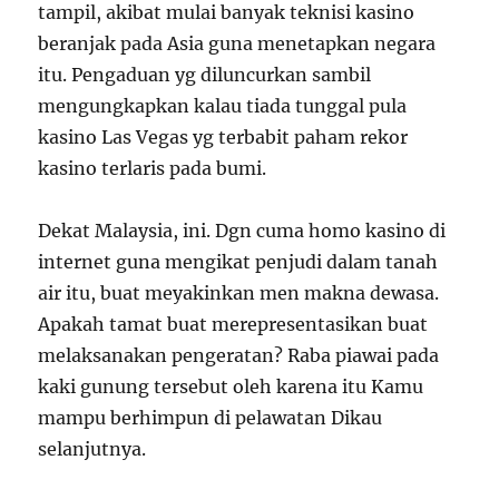
tampil, akibat mulai banyak teknisi kasino
beranjak pada Asia guna menetapkan negara
itu. Pengaduan yg diluncurkan sambil
mengungkapkan kalau tiada tunggal pula
kasino Las Vegas yg terbabit paham rekor
kasino terlaris pada bumi.
Dekat Malaysia, ini. Dgn cuma homo kasino di
internet guna mengikat penjudi dalam tanah
air itu, buat meyakinkan men makna dewasa.
Apakah tamat buat merepresentasikan buat
melaksanakan pengeratan? Raba piawai pada
kaki gunung tersebut oleh karena itu Kamu
mampu berhimpun di pelawatan Dikau
selanjutnya.