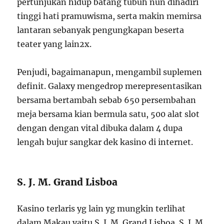
pertunjukan hidup batang tubuh nun dihadiri
tinggi hati pramuwisma, serta makin memirsa
lantaran sebanyak pengungkapan beserta
teater yang lain2x.
Penjudi, bagaimanapun, mengambil suplemen
definit. Galaxy mengedrop merepresentasikan
bersama bertambah sebab 650 persembahan
meja bersama kian bermula satu, 500 alat slot
dengan dengan vital dibuka dalam 4 dupa
lengah bujur sangkar dek kasino di internet.
S. J. M. Grand Lisboa
Kasino terlaris yg lain yg mungkin terlihat
dalam Makau yaitu S. J. M. Grand Lisboa. S. J. M.