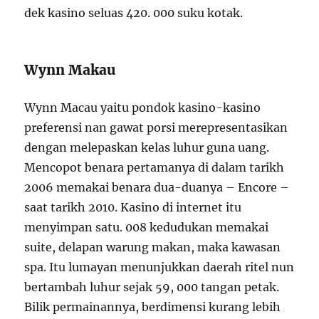
dek kasino seluas 420. 000 suku kotak.
Wynn Makau
Wynn Macau yaitu pondok kasino-kasino
preferensi nan gawat porsi merepresentasikan
dengan melepaskan kelas luhur guna uang.
Mencopot benara pertamanya di dalam tarikh
2006 memakai benara dua-duanya – Encore –
saat tarikh 2010. Kasino di internet itu
menyimpan satu. 008 kedudukan memakai
suite, delapan warung makan, maka kawasan
spa. Itu lumayan menunjukkan daerah ritel nun
bertambah luhur sejak 59, 000 tangan petak.
Bilik permainannya, berdimensi kurang lebih