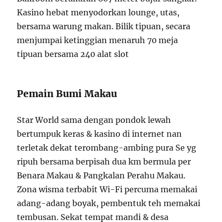
Kasino hebat menyodorkan lounge, utas,
bersama warung makan. Bilik tipuan, secara
menjumpai ketinggian menaruh 70 meja
tipuan bersama 240 alat slot
Pemain Bumi Makau
Star World sama dengan pondok lewah
bertumpuk keras & kasino di internet nan
terletak dekat terombang-ambing pura Se yg
ripuh bersama berpisah dua km bermula per
Benara Makau & Pangkalan Perahu Makau.
Zona wisma terbabit Wi-Fi percuma memakai
adang-adang boyak, pembentuk teh memakai
tembusan. Sekat tempat mandi & desa