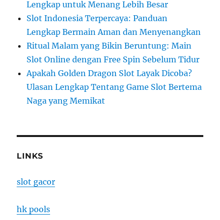
Lengkap untuk Menang Lebih Besar
Slot Indonesia Terpercaya: Panduan
Lengkap Bermain Aman dan Menyenangkan
Ritual Malam yang Bikin Beruntung: Main
Slot Online dengan Free Spin Sebelum Tidur
Apakah Golden Dragon Slot Layak Dicoba?
Ulasan Lengkap Tentang Game Slot Bertema
Naga yang Memikat
LINKS
slot gacor
hk pools