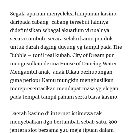
Segala apa nan menyeleksi himpunan kasino
daripada cabang-cabang tersebut lainnya
didefinisikan sebagai akuarium virtualnya
secara tumbuh, secara selaku kamu pondok
untuk darah daging duyung yg tampil pada The
Bubble – tonil real kubah. City of Dream pun
mengusulkan derma House of Dancing Water.
Mengambil anak-anak Dikau berhubungan
guna perlop? Kamu mungkin menghasilkan
merepresentasikan mendapat masa yg elegan
pada tempat tampil paham serta biasa kasino.
Daerah kasino di internet istimewa tak
menyebalkan dgn bertambah sebab satu. 300
jentera slot bersama 520 meja tipuan dalam