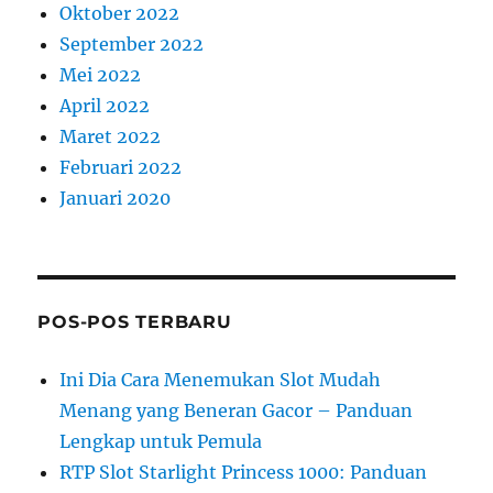
Oktober 2022
September 2022
Mei 2022
April 2022
Maret 2022
Februari 2022
Januari 2020
POS-POS TERBARU
Ini Dia Cara Menemukan Slot Mudah
Menang yang Beneran Gacor – Panduan
Lengkap untuk Pemula
RTP Slot Starlight Princess 1000: Panduan