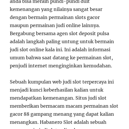
anda bisa meraih pundi-pundi duit
kemenangan yang nilainya sangat besar
dengan bermain permainan slots gacor
maupun permainan judi online lainnya.
Bergabung bersama agen slot deposit pulsa
adalah langkah paling untung untuk bermain
judi slot online kala ini. Ini adalah informasi
umum bahwa saat datang ke permainan slot,
penjudi internet menginginkan kemudahan.
Sebuah kumpulan web judi slot terpercaya ini
menjadi kunci keberhasilan kalian untuk
mendapatkan kemenangan. Situs judi slot
memberikan bermacam macam permainan slot
gacor 88 gampang menang yang dapat kalian
menangkan. Habanero Slot adalah sebuah