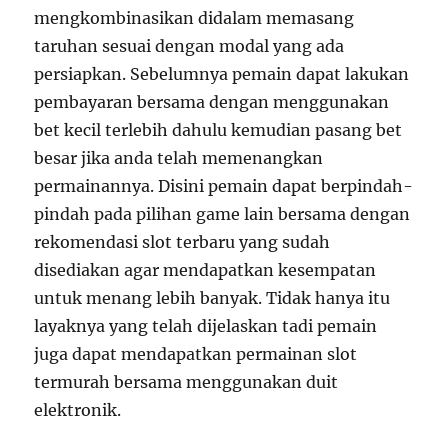
mengkombinasikan didalam memasang
taruhan sesuai dengan modal yang ada
persiapkan. Sebelumnya pemain dapat lakukan
pembayaran bersama dengan menggunakan
bet kecil terlebih dahulu kemudian pasang bet
besar jika anda telah memenangkan
permainannya. Disini pemain dapat berpindah-
pindah pada pilihan game lain bersama dengan
rekomendasi slot terbaru yang sudah
disediakan agar mendapatkan kesempatan
untuk menang lebih banyak. Tidak hanya itu
layaknya yang telah dijelaskan tadi pemain
juga dapat mendapatkan permainan slot
termurah bersama menggunakan duit
elektronik.