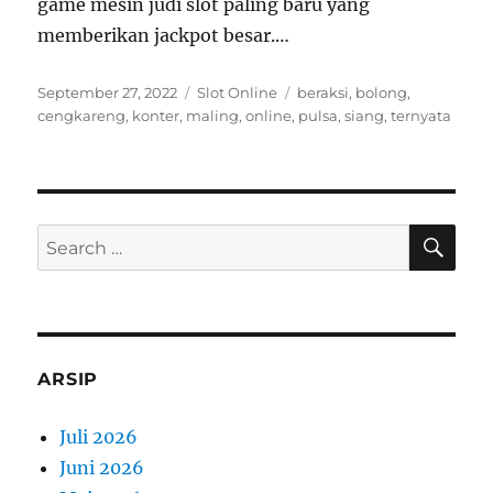
game mesin judi slot paling baru yang
memberikan jackpot besar.…
Posted
Categories
Tags
September 27, 2022
Slot Online
beraksi
,
bolong
,
on
cengkareng
,
konter
,
maling
,
online
,
pulsa
,
siang
,
ternyata
SE
Search
for:
ARSIP
Juli 2026
Juni 2026