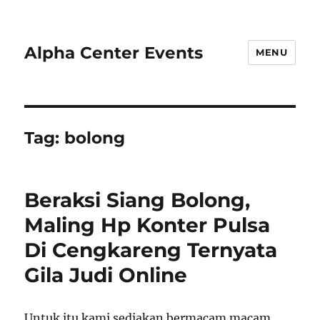
Alpha Center Events
MENU
Tag:
bolong
Beraksi Siang Bolong,
Maling Hp Konter Pulsa
Di Cengkareng Ternyata
Gila Judi Online
Untuk itu kami sediakan bermacam macam