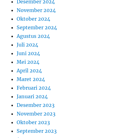
Desember 2024
November 2024
Oktober 2024
September 2024
Agustus 2024
Juli 2024
Juni 2024
Mei 2024
April 2024
Maret 2024
Februari 2024
Januari 2024
Desember 2023
November 2023
Oktober 2023
September 2023