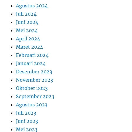
Agustus 2024
Juli 2024
Juni 2024
Mei 2024
April 2024
Maret 2024
Februari 2024
Januari 2024
Desember 2023
November 2023
Oktober 2023
September 2023
Agustus 2023
Juli 2023
Juni 2023
Mei 2023