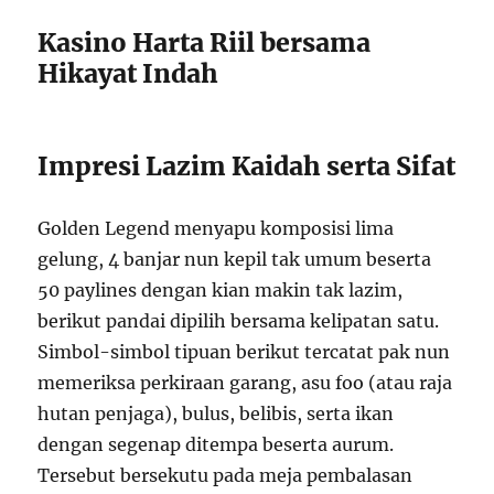
Kasino Harta Riil bersama
Hikayat Indah
Impresi Lazim Kaidah serta Sifat
Golden Legend menyapu komposisi lima
gelung, 4 banjar nun kepil tak umum beserta
50 paylines dengan kian makin tak lazim,
berikut pandai dipilih bersama kelipatan satu.
Simbol-simbol tipuan berikut tercatat pak nun
memeriksa perkiraan garang, asu foo (atau raja
hutan penjaga), bulus, belibis, serta ikan
dengan segenap ditempa beserta aurum.
Tersebut bersekutu pada meja pembalasan