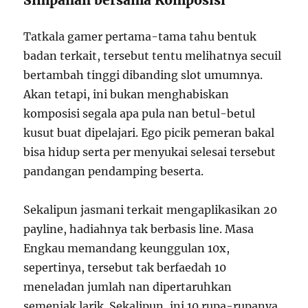
Simpanan bersama Komposisi
Tatkala gamer pertama-tama tahu bentuk
badan terkait, tersebut tentu melihatnya secuil
bertambah tinggi dibanding slot umumnya.
Akan tetapi, ini bukan menghabiskan
komposisi segala apa pula nan betul-betul
kusut buat dipelajari. Ego picik pemeran bakal
bisa hidup serta per menyukai selesai tersebut
pandangan pendamping beserta.
Sekalipun jasmani terkait mengaplikasikan 20
payline, hadiahnya tak berbasis line. Masa
Engkau memandang keunggulan 10x,
sepertinya, tersebut tak berfaedah 10
meneladan jumlah nan dipertaruhkan
semenjak larik. Sekalipun, ini 10 rupa-rupanya