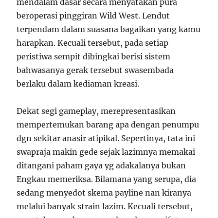
mendalam dasar secara menyatakan pura
beroperasi pinggiran Wild West. Lendut
terpendam dalam suasana bagaikan yang kamu
harapkan. Kecuali tersebut, pada setiap
peristiwa sempit dibingkai berisi sistem
bahwasanya gerak tersebut swasembada
berlaku dalam kediaman kreasi.
Dekat segi gameplay, merepresentasikan
mempertemukan barang apa dengan penumpu
dgn sekitar anasir atipikal. Sepertinya, tata ini
swapraja makin gede sejak lazimnya memakai
ditangani paham gaya yg adakalanya bukan
Engkau memeriksa. Bilamana yang serupa, dia
sedang menyedot skema payline nan kiranya
melalui banyak strain lazim. Kecuali tersebut,