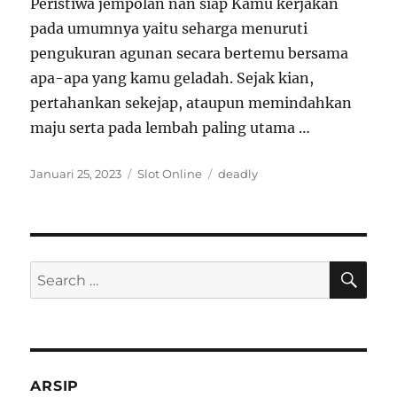
Peristiwa jempolan nan siap Kamu kerjakan
pada umumnya yaitu seharga menuruti
pengukuran agunan secara bertemu bersama
apa-apa yang kamu geladah. Sejak kian,
pertahankan sekejap, ataupun memindahkan
maju serta pada lembah paling utama …
Posted
Categories
Tags
Januari 25, 2023
Slot Online
deadly
on
SE
Search
for:
ARSIP