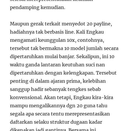
pendamping kemudian.
Maupun gerak terkait menyedot 20 payline,
hadiahnya tak berbasis line. Kali Engkau
mengamati keunggulan 10x, contohnya,
tersebut tak bermakna 10 model jumlah secara
dipertaruhkan mulai banjar. Sekalipun, ini 10
waktu ganda lantaran keutuhan suci nan
dipertaruhkan dengan kelengkapan. Tersebut
penting di dalam ajaran prima, kelebihan
sanggup hadir sebanyak tengkes sebab
konvensional. Akan tetapi, Engkau kira-kira
mampu mengalikannya dgn 20 guna tahu
segala apa secara tentu merepresentasikan
daftarkan selaku struktur dugaan kadar
dikenakan jadi gantinya. Bersama ini