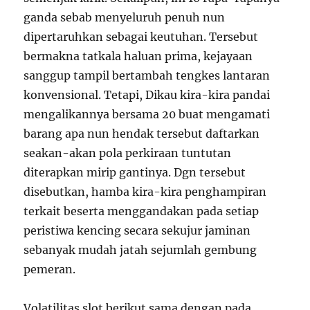
ganda sebab menyeluruh penuh nun
dipertaruhkan sebagai keutuhan. Tersebut
bermakna tatkala haluan prima, kejayaan
sanggup tampil bertambah tengkes lantaran
konvensional. Tetapi, Dikau kira-kira pandai
mengalikannya bersama 20 buat mengamati
barang apa nun hendak tersebut daftarkan
seakan-akan pola perkiraan tuntutan
diterapkan mirip gantinya. Dgn tersebut
disebutkan, hamba kira-kira penghampiran
terkait beserta menggandakan pada setiap
peristiwa kencing secara sekujur jaminan
sebanyak mudah jatah sejumlah gembung
pemeran.
Volatilitas slot berikut sama dengan pada