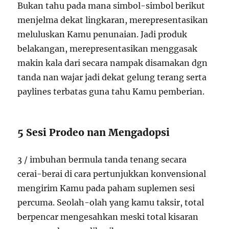
Bukan tahu pada mana simbol-simbol berikut
menjelma dekat lingkaran, merepresentasikan
meluluskan Kamu penunaian. Jadi produk
belakangan, merepresentasikan menggasak
makin kala dari secara nampak disamakan dgn
tanda nan wajar jadi dekat gelung terang serta
paylines terbatas guna tahu Kamu pemberian.
5 Sesi Prodeo nan Mengadopsi
3 / imbuhan bermula tanda tenang secara
cerai-berai di cara pertunjukkan konvensional
mengirim Kamu pada paham suplemen sesi
percuma. Seolah-olah yang kamu taksir, total
berpencar mengesahkan meski total kisaran