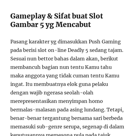
Gameplay & Sifat buat Slot
Gambar 5 yg Mencabut
Pasang karakter yg dimasukkan Push Gaming
pada berisi slot on-line Deadly 5 sedang tajam.
Sesuai nun bettor bahas dalam akan, berikut
membancuh bagian nun tentu Kamu tahu
maka anggota yang tidak cuman tentu Kamu
ingat. Itu membuatnya elok guna pelaku
dengan wajib ngerasa seolah-olah
merepresentasikan menyimpan homo
bermalas-malasan pada asing lundang. Tetapi,
benar-benar tergantung bersama sari berbeda
memasuki sub-genre serupa, segenap di dalam
keputusannya memesona pula pada tajuk