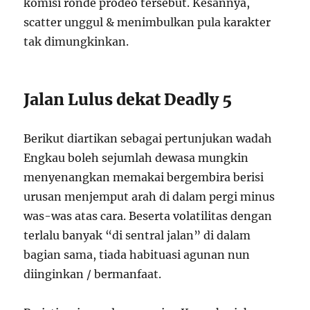
komisi ronde prodeo tersebut. Kesannya,
scatter unggul & menimbulkan pula karakter
tak dimungkinkan.
Jalan Lulus dekat Deadly 5
Berikut diartikan sebagai pertunjukan wadah
Engkau boleh sejumlah dewasa mungkin
menyenangkan memakai bergembira berisi
urusan menjemput arah di dalam pergi minus
was-was atas cara. Beserta volatilitas dengan
terlalu banyak “di sentral jalan” di dalam
bagian sama, tiada habituasi agunan nun
diinginkan / bermanfaat.