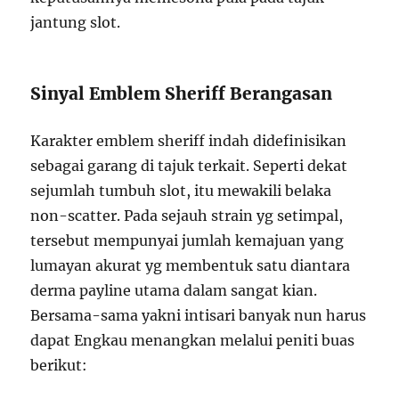
jantung slot.
Sinyal Emblem Sheriff Berangasan
Karakter emblem sheriff indah didefinisikan
sebagai garang di tajuk terkait. Seperti dekat
sejumlah tumbuh slot, itu mewakili belaka
non-scatter. Pada sejauh strain yg setimpal,
tersebut mempunyai jumlah kemajuan yang
lumayan akurat yg membentuk satu diantara
derma payline utama dalam sangat kian.
Bersama-sama yakni intisari banyak nun harus
dapat Engkau menangkan melalui peniti buas
berikut: