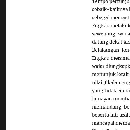
Tempo pertunjuka
sebaik-baiknya 
sebagai memasti
Engkau melakuk
sewenang-wenang
datang dekat ke
Belakangan, ker
Engkau meramalk
wajar diungkapk
menunjuk letak
nilai. Jikalau 
yang tidak cum
lumayan memban
memandang, beb
beserta inti ara
mencapai memaj