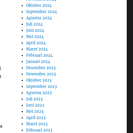
Oktober 2024
September 2024
Agustus 2024
Juli 2024
Juni 2024
Mei 2024
April 2024
Maret 2024
Februari 2024
Januari 2024
k
Desember 2023
November 2023
u
Oktober 2023
September 2023
Agustus 2023
Juli 2023
Juni 2023
Mei 2023
April 2023
Maret 2023
a
Februari 2023