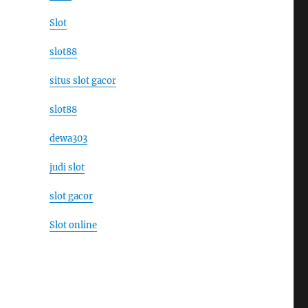
Slot
slot88
situs slot gacor
slot88
dewa303
judi slot
slot gacor
Slot online