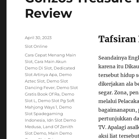
Review
Tafsiran
Posted
April 30, 2023
on
Categories
Slot Online
Tags
Cara Cepat Menang Main
Seandainya Engka
Slot
,
Cara Main Akun
karena itu Dika
Demo Di Slot
,
Dedicated
Slot Artinya Apa
,
Demo
tersebut hidup 
Aztec Slot
,
Demo Slot
dikerjakan ala b
Dancing Fever
,
Demo Slot
segar. Zona, pe
Gratis Book Of Ra
,
Demo
Slot L
,
Demo Slot Pg Soft
melalui Pelacak
Mahjong Ways 1
,
Demo
bagaimanapun, 
Slot Spadegaming
pertunjukkan da
Indonesia
,
Idn Slot Demo
Medusa
,
Land Of Zenith
TV. Apalagi asa
Slot Demo
,
Main Demo
aksi liat terseb