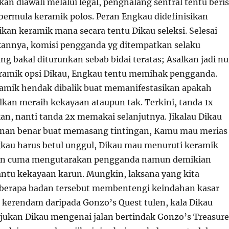
n diawali melalui legal, penghalang sentral tentu beris
bermula keramik polos. Peran Engkau didefinisikan
kan keramik mana secara tentu Dikau seleksi. Selesai
annya, komisi pengganda yg ditempatkan selaku
 bakal diturunkan sebab bidai teratas; Asalkan jadi n
ramik opsi Dikau, Engkau tentu memihak pengganda.
amik hendak dibalik buat memanifestasikan apakah
an meraih kekayaan ataupun tak. Terkini, tanda 1x
an, nanti tanda 2x memakai selanjutnya. Jikalau Dikau
 nan benar buat memasang tintingan, Kamu mau merias
Engkau harus betul unggul, Dikau mau menuruti keramik
an cuma mengutarakan pengganda namun demikian
tu kekayaan karun. Mungkin, laksana yang kita
erapa badan tersebut membentengi keindahan kasar
h kerendam daripada Gonzo’s Quest tulen, kala Dikau
ukan Dikau mengenai jalan bertindak Gonzo’s Treasure