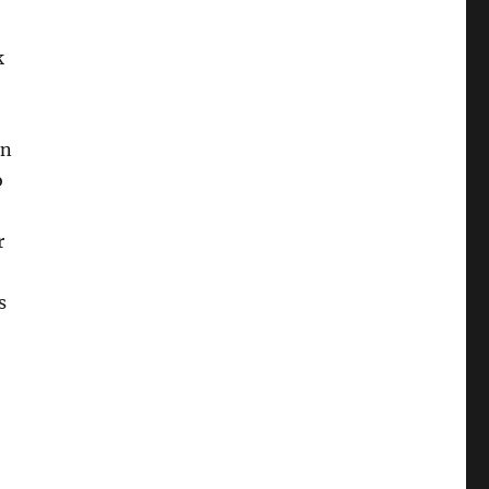
k
an
o
r
s