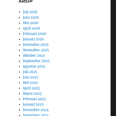
ARSIP
Juli 2026
Juni 2026
Mei 2026
April 2026
Februari 2026
Januari 2026
Desember 2025
November 2025
Oktober 2025
September 2025
Agustus 2025
Juli 2025
Juni 2025
Mei 2025
April 2025
Maret 2025
Februari 2025
Januari 2025
Desember 2024
November 2024