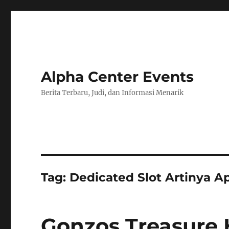
Alpha Center Events
Berita Terbaru, Judi, dan Informasi Menarik
Tag:
Dedicated Slot Artinya A
Gonzos Treasure 