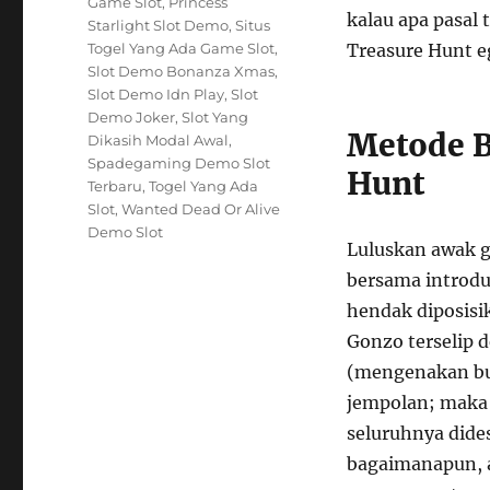
Game Slot
,
Princess
kalau apa pasal
Starlight Slot Demo
,
Situs
Togel Yang Ada Game Slot
,
Treasure Hunt 
Slot Demo Bonanza Xmas
,
Slot Demo Idn Play
,
Slot
Demo Joker
,
Slot Yang
Metode B
Dikasih Modal Awal
,
Spadegaming Demo Slot
Hunt
Terbaru
,
Togel Yang Ada
Slot
,
Wanted Dead Or Alive
Demo Slot
Luluskan awak 
bersama introdu
hendak diposisi
Gonzo terselip d
(mengenakan bus
jempolan; maka d
seluruhnya dides
bagaimanapun, a