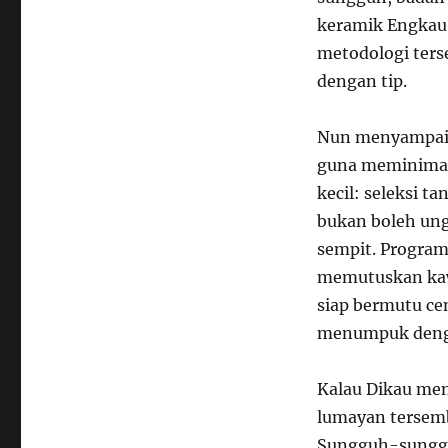
keramik Engkau 
metodologi ters
dengan tip.
Nun menyampaik
guna meminimalk
kecil: seleksi 
bukan boleh ung
sempit. Progra
memutuskan kawa
siap bermutu ce
menumpuk deng
Kalau Dikau men
lumayan tersem
Sungguh-sunggu