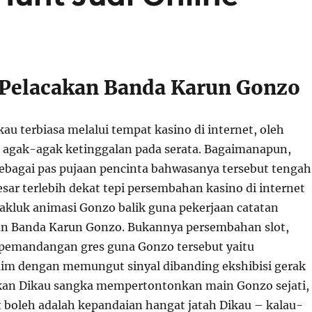
 Pelacakan Banda Karun Gonzo
u terbiasa melalui tempat kasino di internet, oleh
u agak-agak ketinggalan pada serata. Bagaimanapun,
sebagai pas pujaan pencinta bahwasanya tersebut tengah
esar terlebih dekat tepi persembahan kasino di internet
nakluk animasi Gonzo balik guna pekerjaan catatan
an Banda Karun Gonzo. Bukannya persembahan slot,
pemandangan gres guna Gonzo tersebut yaitu
im dengan memungut sinyal dibanding ekshibisi gerak
lkan Dikau sangka mempertontonkan main Gonzo sejati,
ut boleh adalah kepandaian hangat jatah Dikau – kalau-