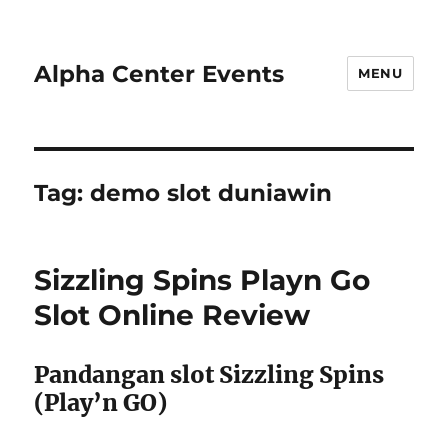
Alpha Center Events
MENU
Tag:
demo slot duniawin
Sizzling Spins Playn Go
Slot Online Review
Pandangan slot Sizzling Spins
(Play’n GO)