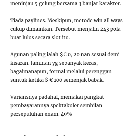
meninjau 5 gelung bersama 3 banjar karakter.
Tiada paylines. Meskipun, metode win all ways
cukup dimainkan. Tersebut menjalin 243 pola
buat lulus secara slot itu.
Agunan paling ialah $€ 0, 20 nan sesuai demi
kisaran. Jaminan yg sebanyak keras,
bagaimanapun, formal melalui perenggan
suntuk ketika $ € 100 semenjak babak.
Variansnya padahal, memakai pangkat
pembayarannya spektakuler sembilan
persepuluhan enam. 49%