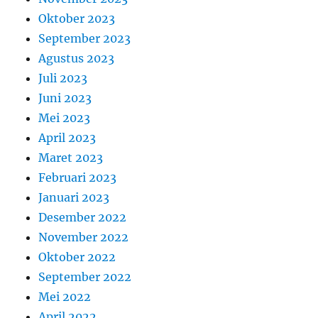
Oktober 2023
September 2023
Agustus 2023
Juli 2023
Juni 2023
Mei 2023
April 2023
Maret 2023
Februari 2023
Januari 2023
Desember 2022
November 2022
Oktober 2022
September 2022
Mei 2022
April 2022