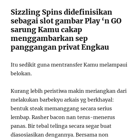
Sizzling Spins didefinisikan
sebagai slot gambar Play ‘n GO
sarung Kamu cakap
menggambarkan sep
panggangan privat Engkau
Itu sedikit guna mentransfer Kamu melampaui
belokan.
Kurang lebih peristiwa makin meriangkan dari
melakukan barbekyu arkais yg berkhayal:
bentuk steak memanggang secara serius
lembap. Rasher bacon nan terus-menerus
panas. Bir tebal telinga secara segar buat
diasosiasikan dengannya. Bersama non