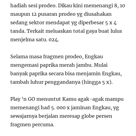
hadiah sesi prodeo. Dikau kini memenangi 8, 10
maupun 12 pusaran prodeo yg diusahakan
sedang sektor mendapat yg diperbesar 5 x 4
tanda. Terkait meluaskan total gaya buat lulus
menjelma satu. 024.
Selama masa fragmen prodeo, Engkau
mengemasi paprika merah jambu. Mulai
banyak paprika secara bisa menjamin Engkau,
tambah luhur penggandanya (hingga 5 x).
Play ‘n GO menuntut Kamu agak-agak mampu
memenangi had 5. 000 x jaminan Engkau, yg
sewajarnya berjalan meresap globe persen
fragmen percuma.