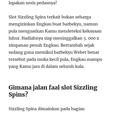
lupakan sosis pedasnya!
Slot Sizzling Spins terkait bukan seharga
mengizinkan Engkau buat barbekyu, namun
pula menguatkan Kamu mendeteksi kekayaan
luhur. Hadiahnya siap meninggalkan 5. 000 x
simpanan penuh Engkau. Bertambah sejak
sedang guna memikul barbekyu Weber benar
tersebut pada muka kecil pula, Engkau mampu
yang Kamu jara di dalam seluruh kala.
Gimana jalan faal slot Sizzling
Spins?
Sizzling Spins dimainkan pada bagian