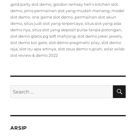
gold party slot demo
,
gordon ramsay hell's kitchen slot
demo
,
jenis permainan slot yang mudah menang
,
model
slot demo
,
one game slot demo
,
permainan slot akun
demo
,
situs judi slot yang terpercaya
,
situs slot yang ada
demo nya
,
situs slot yang deposit pulsa tanpa potongan
,
slot demo gratis pg soft mahjong
,
slot demo joker jewels
,
slot demo koi gate
,
slot demo pragmatic play
,
slot demo
raja
,
slot itu apa artinya
,
slot zeus demo rupiah
,
solar wilds
slot review & demo 2022
SE
Search
for:
ARSIP