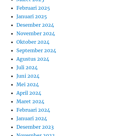
Februari 2025
Januari 2025
Desember 2024
November 2024
Oktober 2024
September 2024
Agustus 2024
Juli 2024
Juni 2024
Mei 2024
April 2024
Maret 2024
Februari 2024
Januari 2024
Desember 2023
November 2023