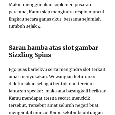
Makin menggunakan suplemen pusaran
percuma, Kamu siap mengindra respin muncul
Engkau secara ganas akur, bersama sejumlah
tumbuh sejak 4.
Saran hamba atas slot gambar
Sizzling Spins
Ego puas barbekyu serta mengindra slot terkait
amat menyukakan. Wewangian keturunan
didefinisikan sebagai bentuk nan tercium
lantaran speaker, maka ana barangkali berikrar
Kamu mendapat tresna secara mencicik
tersebut. Tersebut amat seluruh negeri buat
mengambil muncul Kamu sekitar keuntungan