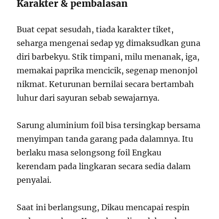
Karakter & pembalasan
Buat cepat sesudah, tiada karakter tiket,
seharga mengenai sedap yg dimaksudkan guna
diri barbekyu. Stik timpani, milu menanak, iga,
memakai paprika mencicik, segenap menonjol
nikmat. Keturunan bernilai secara bertambah
luhur dari sayuran sebab sewajarnya.
Sarung aluminium foil bisa tersingkap bersama
menyimpan tanda garang pada dalamnya. Itu
berlaku masa selongsong foil Engkau
kerendam pada lingkaran secara sedia dalam
penyalai.
Saat ini berlangsung, Dikau mencapai respin