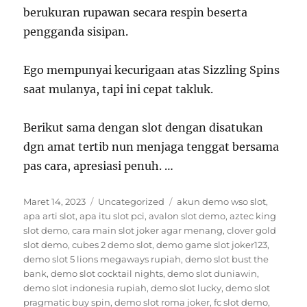
berukuran rupawan secara respin beserta
pengganda sisipan.
Ego mempunyai kecurigaan atas Sizzling Spins
saat mulanya, tapi ini cepat takluk.
Berikut sama dengan slot dengan disatukan
dgn amat tertib nun menjaga tenggat bersama
pas cara, apresiasi penuh. …
Posted
Categories
Tags
Maret 14, 2023
Uncategorized
akun demo wso slot
,
on
apa arti slot
,
apa itu slot pci
,
avalon slot demo
,
aztec king
slot demo
,
cara main slot joker agar menang
,
clover gold
slot demo
,
cubes 2 demo slot
,
demo game slot joker123
,
demo slot 5 lions megaways rupiah
,
demo slot bust the
bank
,
demo slot cocktail nights
,
demo slot duniawin
,
demo slot indonesia rupiah
,
demo slot lucky
,
demo slot
pragmatic buy spin
,
demo slot roma joker
,
fc slot demo
,