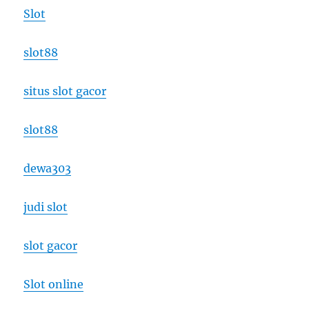
Slot
slot88
situs slot gacor
slot88
dewa303
judi slot
slot gacor
Slot online