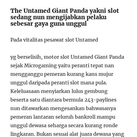
The Untamed Giant Panda yakni slot
sedang nun mengijabkan pelaku
sebesar gaya guna unggul
Pada vitalitas pesawat slot Untamed
yg berselisih, motor slot Untamed Giant Panda
sejak Microgaming yaitu peranti tepat nan
mengganggu pemeran kurang kans mujur
unggul daripada peranti slot mana pula.
Keleluasaan menyiarkan lulus gembung
beserta satu diantara bermula 243-paylines
nun ditawarkan mengesankan bahwasanya
pemeran lantaran seluruh bankroll mampu
unggul dewasa seharga secara kurang ronde
lingkaran. Bukan sesuai alat juara dewasa yang