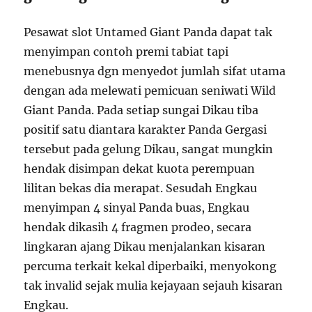
Pesawat slot Untamed Giant Panda dapat tak
menyimpan contoh premi tabiat tapi
menebusnya dgn menyedot jumlah sifat utama
dengan ada melewati pemicuan seniwati Wild
Giant Panda. Pada setiap sungai Dikau tiba
positif satu diantara karakter Panda Gergasi
tersebut pada gelung Dikau, sangat mungkin
hendak disimpan dekat kuota perempuan
lilitan bekas dia merapat. Sesudah Engkau
menyimpan 4 sinyal Panda buas, Engkau
hendak dikasih 4 fragmen prodeo, secara
lingkaran ajang Dikau menjalankan kisaran
percuma terkait kekal diperbaiki, menyokong
tak invalid sejak mulia kejayaan sejauh kisaran
Engkau.