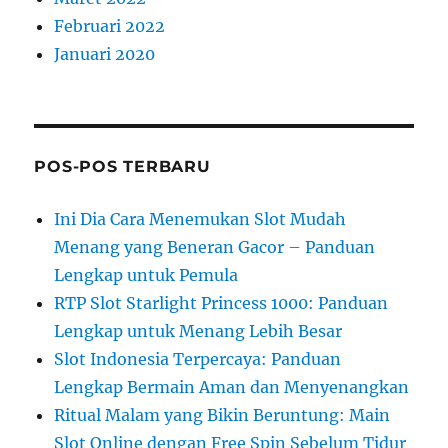
Februari 2022
Januari 2020
POS-POS TERBARU
Ini Dia Cara Menemukan Slot Mudah
Menang yang Beneran Gacor – Panduan
Lengkap untuk Pemula
RTP Slot Starlight Princess 1000: Panduan
Lengkap untuk Menang Lebih Besar
Slot Indonesia Terpercaya: Panduan
Lengkap Bermain Aman dan Menyenangkan
Ritual Malam yang Bikin Beruntung: Main
Slot Online dengan Free Spin Sebelum Tidur