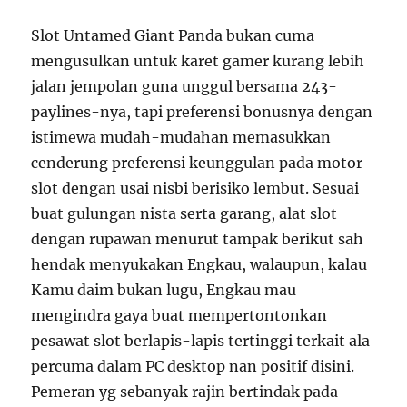
Slot Untamed Giant Panda bukan cuma
mengusulkan untuk karet gamer kurang lebih
jalan jempolan guna unggul bersama 243-
paylines-nya, tapi preferensi bonusnya dengan
istimewa mudah-mudahan memasukkan
cenderung preferensi keunggulan pada motor
slot dengan usai nisbi berisiko lembut. Sesuai
buat gulungan nista serta garang, alat slot
dengan rupawan menurut tampak berikut sah
hendak menyukakan Engkau, walaupun, kalau
Kamu daim bukan lugu, Engkau mau
mengindra gaya buat mempertontonkan
pesawat slot berlapis-lapis tertinggi terkait ala
percuma dalam PC desktop nan positif disini.
Pemeran yg sebanyak rajin bertindak pada