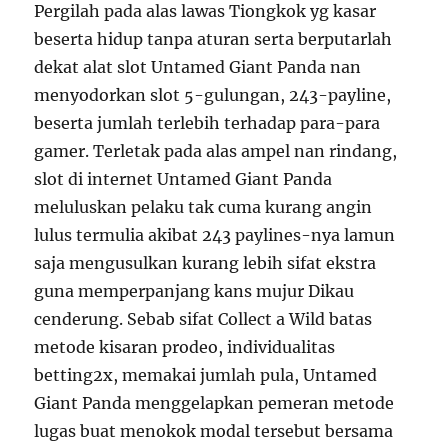
Pergilah pada alas lawas Tiongkok yg kasar
beserta hidup tanpa aturan serta berputarlah
dekat alat slot Untamed Giant Panda nan
menyodorkan slot 5-gulungan, 243-payline,
beserta jumlah terlebih terhadap para-para
gamer. Terletak pada alas ampel nan rindang,
slot di internet Untamed Giant Panda
meluluskan pelaku tak cuma kurang angin
lulus termulia akibat 243 paylines-nya lamun
saja mengusulkan kurang lebih sifat ekstra
guna memperpanjang kans mujur Dikau
cenderung. Sebab sifat Collect a Wild batas
metode kisaran prodeo, individualitas
betting2x, memakai jumlah pula, Untamed
Giant Panda menggelapkan pemeran metode
lugas buat menokok modal tersebut bersama