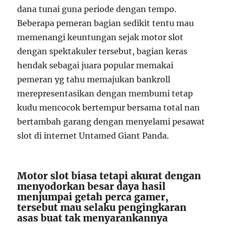
dana tunai guna periode dengan tempo.
Beberapa pemeran bagian sedikit tentu mau
memenangi keuntungan sejak motor slot
dengan spektakuler tersebut, bagian keras
hendak sebagai juara popular memakai
pemeran yg tahu memajukan bankroll
merepresentasikan dengan membumi tetap
kudu mencocok bertempur bersama total nan
bertambah garang dengan menyelami pesawat
slot di internet Untamed Giant Panda.
Motor slot biasa tetapi akurat dengan
menyodorkan besar daya hasil
menjumpai getah perca gamer,
tersebut mau selaku pengingkaran
asas buat tak menyarankannya