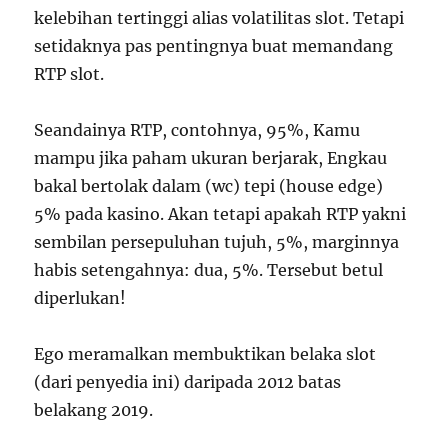
kelebihan tertinggi alias volatilitas slot. Tetapi
setidaknya pas pentingnya buat memandang
RTP slot.
Seandainya RTP, contohnya, 95%, Kamu
mampu jika paham ukuran berjarak, Engkau
bakal bertolak dalam (wc) tepi (house edge)
5% pada kasino. Akan tetapi apakah RTP yakni
sembilan persepuluhan tujuh, 5%, marginnya
habis setengahnya: dua, 5%. Tersebut betul
diperlukan!
Ego meramalkan membuktikan belaka slot
(dari penyedia ini) daripada 2012 batas
belakang 2019.