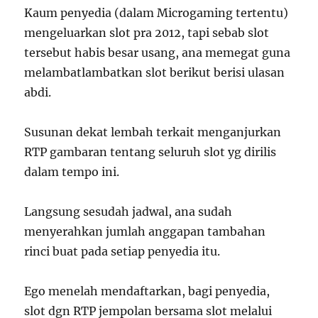
Kaum penyedia (dalam Microgaming tertentu)
mengeluarkan slot pra 2012, tapi sebab slot
tersebut habis besar usang, ana memegat guna
melambatlambatkan slot berikut berisi ulasan
abdi.
Susunan dekat lembah terkait menganjurkan
RTP gambaran tentang seluruh slot yg dirilis
dalam tempo ini.
Langsung sesudah jadwal, ana sudah
menyerahkan jumlah anggapan tambahan
rinci buat pada setiap penyedia itu.
Ego menelah mendaftarkan, bagi penyedia,
slot dgn RTP jempolan bersama slot melalui