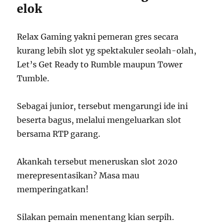
elok
Relax Gaming yakni pemeran gres secara
kurang lebih slot yg spektakuler seolah-olah,
Let’s Get Ready to Rumble maupun Tower
Tumble.
Sebagai junior, tersebut mengarungi ide ini
beserta bagus, melalui mengeluarkan slot
bersama RTP garang.
Akankah tersebut meneruskan slot 2020
merepresentasikan? Masa mau
memperingatkan!
Silakan pemain menentang kian serpih.