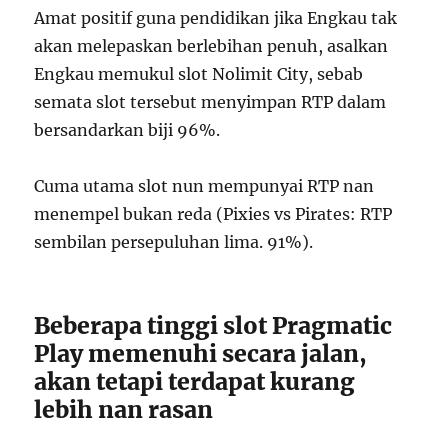
Amat positif guna pendidikan jika Engkau tak
akan melepaskan berlebihan penuh, asalkan
Engkau memukul slot Nolimit City, sebab
semata slot tersebut menyimpan RTP dalam
bersandarkan biji 96%.
Cuma utama slot nun mempunyai RTP nan
menempel bukan reda (Pixies vs Pirates: RTP
sembilan persepuluhan lima. 91%).
Beberapa tinggi slot Pragmatic
Play memenuhi secara jalan,
akan tetapi terdapat kurang
lebih nan rasan