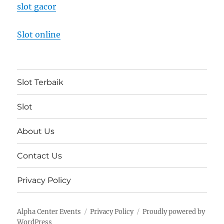
slot gacor
Slot online
Slot Terbaik
Slot
About Us
Contact Us
Privacy Policy
Alpha Center Events
Privacy Policy
Proudly powered by
WordPress