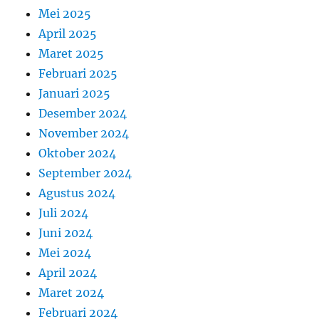
Mei 2025
April 2025
Maret 2025
Februari 2025
Januari 2025
Desember 2024
November 2024
Oktober 2024
September 2024
Agustus 2024
Juli 2024
Juni 2024
Mei 2024
April 2024
Maret 2024
Februari 2024