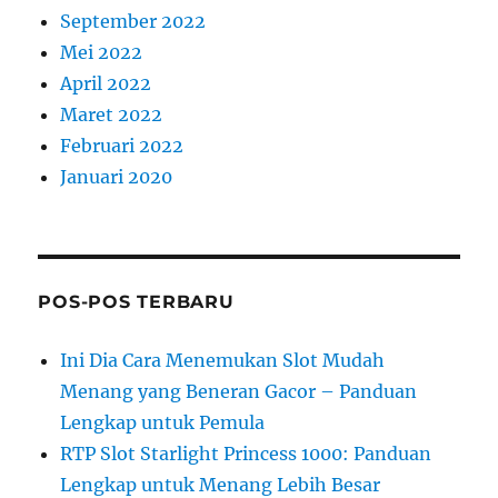
September 2022
Mei 2022
April 2022
Maret 2022
Februari 2022
Januari 2020
POS-POS TERBARU
Ini Dia Cara Menemukan Slot Mudah
Menang yang Beneran Gacor – Panduan
Lengkap untuk Pemula
RTP Slot Starlight Princess 1000: Panduan
Lengkap untuk Menang Lebih Besar