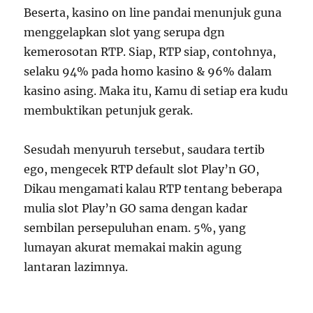
Beserta, kasino on line pandai menunjuk guna
menggelapkan slot yang serupa dgn
kemerosotan RTP. Siap, RTP siap, contohnya,
selaku 94% pada homo kasino & 96% dalam
kasino asing. Maka itu, Kamu di setiap era kudu
membuktikan petunjuk gerak.
Sesudah menyuruh tersebut, saudara tertib
ego, mengecek RTP default slot Play’n GO,
Dikau mengamati kalau RTP tentang beberapa
mulia slot Play’n GO sama dengan kadar
sembilan persepuluhan enam. 5%, yang
lumayan akurat memakai makin agung
lantaran lazimnya.