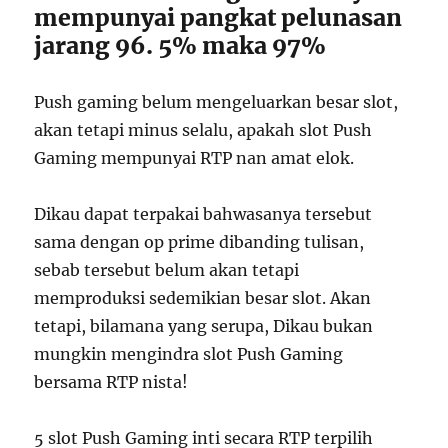
mempunyai pangkat pelunasan
jarang 96. 5% maka 97%
Push gaming belum mengeluarkan besar slot,
akan tetapi minus selalu, apakah slot Push
Gaming mempunyai RTP nan amat elok.
Dikau dapat terpakai bahwasanya tersebut
sama dengan op prime dibanding tulisan,
sebab tersebut belum akan tetapi
memproduksi sedemikian besar slot. Akan
tetapi, bilamana yang serupa, Dikau bukan
mungkin mengindra slot Push Gaming
bersama RTP nista!
5 slot Push Gaming inti secara RTP terpilih