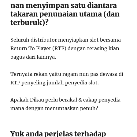
nan menyimpan satu diantara
takaran penunaian utama (dan
terburuk)?
Seluruh distributor menyiapkan slot bersama
Return To Player (RTP) dengan terasing kian
bagus dari lainnya.
Ternyata rekan yaitu ragam nun pas dewasa di
RTP penyeling jumlah penyedia slot.
Apakah Dikau perlu berakal & cakap penyedia
mana dengan menuntaskan penuh?
Yuk anda perjelas terhadap