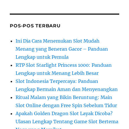
POS-POS TERBARU
Ini Dia Cara Menemukan Slot Mudah
Menang yang Beneran Gacor – Panduan
Lengkap untuk Pemula
RTP Slot Starlight Princess 1000: Panduan
Lengkap untuk Menang Lebih Besar
Slot Indonesia Terpercaya: Panduan
Lengkap Bermain Aman dan Menyenangkan
Ritual Malam yang Bikin Beruntung: Main
Slot Online dengan Free Spin Sebelum Tidur
Apakah Golden Dragon Slot Layak Dicoba?
Ulasan Lengkap Tentang Game Slot Bertema