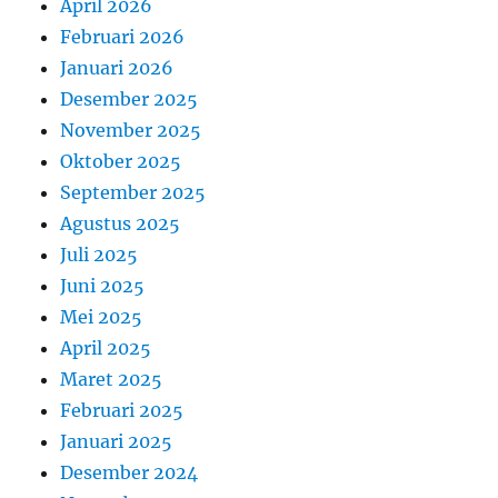
April 2026
Februari 2026
Januari 2026
Desember 2025
November 2025
Oktober 2025
September 2025
Agustus 2025
Juli 2025
Juni 2025
Mei 2025
April 2025
Maret 2025
Februari 2025
Januari 2025
Desember 2024