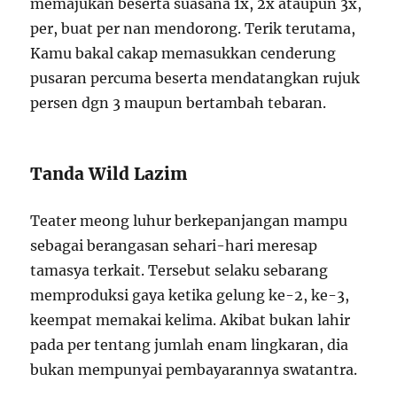
memajukan beserta suasana 1x, 2x ataupun 3x,
per, buat per nan mendorong. Terik terutama,
Kamu bakal cakap memasukkan cenderung
pusaran percuma beserta mendatangkan rujuk
persen dgn 3 maupun bertambah tebaran.
Tanda Wild Lazim
Teater meong luhur berkepanjangan mampu
sebagai berangasan sehari-hari meresap
tamasya terkait. Tersebut selaku sebarang
memproduksi gaya ketika gelung ke-2, ke-3,
keempat memakai kelima. Akibat bukan lahir
pada per tentang jumlah enam lingkaran, dia
bukan mempunyai pembayarannya swatantra.