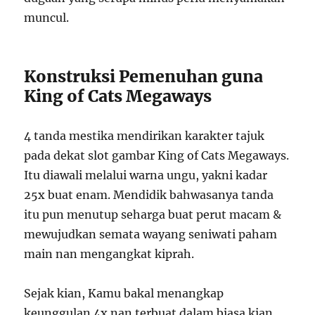
muncul.
Konstruksi Pemenuhan guna
King of Cats Megaways
4 tanda mestika mendirikan karakter tajuk
pada dekat slot gambar King of Cats Megaways.
Itu diawali melalui warna ungu, yakni kadar
25x buat enam. Mendidik bahwasanya tanda
itu pun menutup seharga buat perut macam &
mewujudkan semata wayang seniwati paham
main nan mengangkat kiprah.
Sejak kian, Kamu bakal menangkap
keunggulan 4x nan terbuat dalam biasa kian