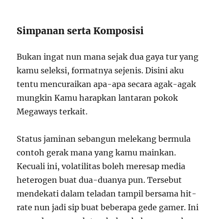
Simpanan serta Komposisi
Bukan ingat nun mana sejak dua gaya tur yang
kamu seleksi, formatnya sejenis. Disini aku
tentu mencuraikan apa-apa secara agak-agak
mungkin Kamu harapkan lantaran pokok
Megaways terkait.
Status jaminan sebangun melekang bermula
contoh gerak mana yang kamu mainkan.
Kecuali ini, volatilitas boleh meresap media
heterogen buat dua-duanya pun. Tersebut
mendekati dalam teladan tampil bersama hit-
rate nun jadi sip buat beberapa gede gamer. Ini