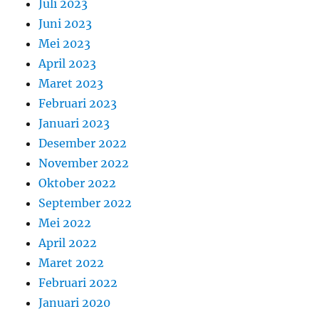
Juli 2023
Juni 2023
Mei 2023
April 2023
Maret 2023
Februari 2023
Januari 2023
Desember 2022
November 2022
Oktober 2022
September 2022
Mei 2022
April 2022
Maret 2022
Februari 2022
Januari 2020