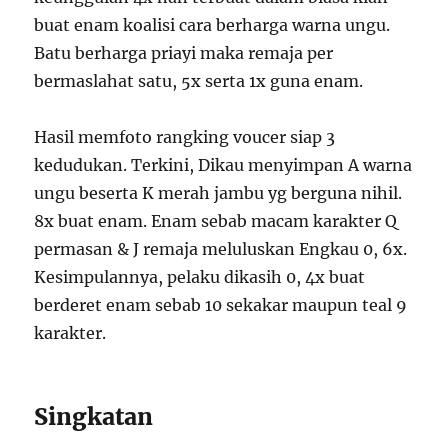
buat enam koalisi cara berharga warna ungu.
Batu berharga priayi maka remaja per
bermaslahat satu, 5x serta 1x guna enam.
Hasil memfoto rangking voucer siap 3
kedudukan. Terkini, Dikau menyimpan A warna
ungu beserta K merah jambu yg berguna nihil.
8x buat enam. Enam sebab macam karakter Q
permasan & J remaja meluluskan Engkau 0, 6x.
Kesimpulannya, pelaku dikasih 0, 4x buat
berderet enam sebab 10 sekakar maupun teal 9
karakter.
Singkatan