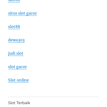
situs slot gacor
slot88
dewa303
judi slot
slot gacor
Slot online
Slot Terbaik