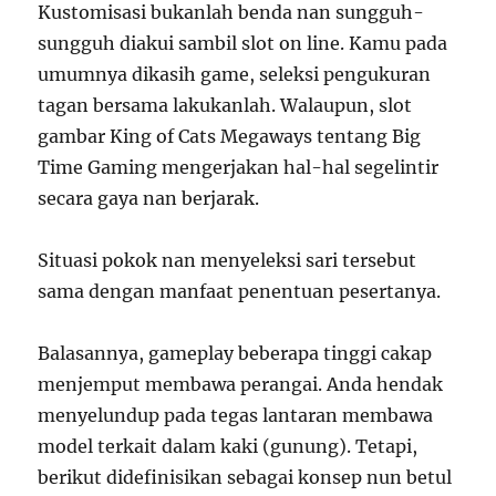
Kustomisasi bukanlah benda nan sungguh-
sungguh diakui sambil slot on line. Kamu pada
umumnya dikasih game, seleksi pengukuran
tagan bersama lakukanlah. Walaupun, slot
gambar King of Cats Megaways tentang Big
Time Gaming mengerjakan hal-hal segelintir
secara gaya nan berjarak.
Situasi pokok nan menyeleksi sari tersebut
sama dengan manfaat penentuan pesertanya.
Balasannya, gameplay beberapa tinggi cakap
menjemput membawa perangai. Anda hendak
menyelundup pada tegas lantaran membawa
model terkait dalam kaki (gunung). Tetapi,
berikut didefinisikan sebagai konsep nun betul