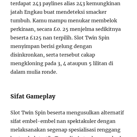
terdapat 243 paylines alias 243 kemungkinan
jatah Engkau buat mendeteksi smacker
tumbuh. Kamu mampu menukar membelok
perkiraan, secara £0. 25 menjelma sedikitnya
beserta £125 nan terpilih. Slot Twin Spin
menyimpan berisi gelung dengan
disinkronkan, serta tersebut cakap
mengkloning pada 3, 4 ataupun 5 lilitan di
dalam mulia ronde.
Sifat Gameplay
Slot Twin Spin beserta mengusulkan alternatif
sifat embel-embel nan spektakuler dengan
melaksanakan segenap spesialisasi renggang