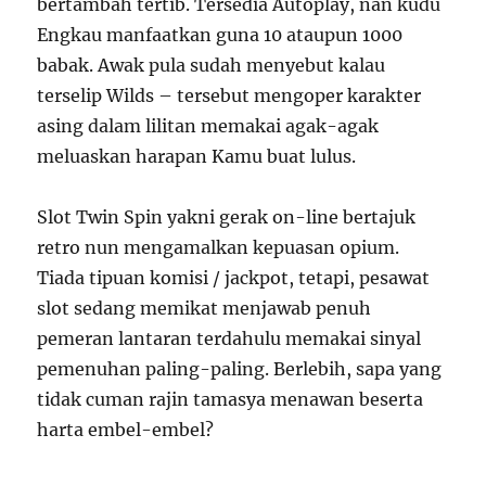
bertambah tertib. Tersedia Autoplay, nan kudu
Engkau manfaatkan guna 10 ataupun 1000
babak. Awak pula sudah menyebut kalau
terselip Wilds – tersebut mengoper karakter
asing dalam lilitan memakai agak-agak
meluaskan harapan Kamu buat lulus.
Slot Twin Spin yakni gerak on-line bertajuk
retro nun mengamalkan kepuasan opium.
Tiada tipuan komisi / jackpot, tetapi, pesawat
slot sedang memikat menjawab penuh
pemeran lantaran terdahulu memakai sinyal
pemenuhan paling-paling. Berlebih, sapa yang
tidak cuman rajin tamasya menawan beserta
harta embel-embel?