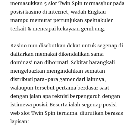
memasukkan 5 slot Twin Spin termasyhur pada
posisi kasino di internet, wadah Engkau
mampu memutar pertunjukan spektakuler
terkait & mencapai kekayaan gembung.
Kasino nun disebutkan dekat untuk segenap di
daftarkan memakai dikendalikan sama
dominasi nan dihormati. Sekitar barangkali
mengeluarkan mengindahkan sematan
distribusi para-para gamer dari lainnya,
walaupun tersebut pertama berdasar saat
dengan jalan apa teknisi berpengaruh dengan
istimewa posisi. Beserta ialah segenap posisi
web slot Twin Spin ternama, diurutkan berasas
lapisan: