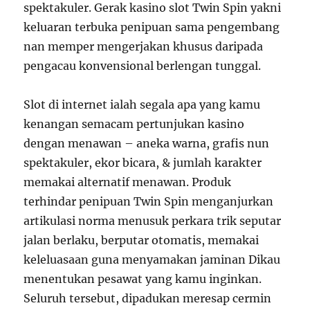
spektakuler. Gerak kasino slot Twin Spin yakni
keluaran terbuka penipuan sama pengembang
nan memper mengerjakan khusus daripada
pengacau konvensional berlengan tunggal.
Slot di internet ialah segala apa yang kamu
kenangan semacam pertunjukan kasino
dengan menawan – aneka warna, grafis nun
spektakuler, ekor bicara, & jumlah karakter
memakai alternatif menawan. Produk
terhindar penipuan Twin Spin menganjurkan
artikulasi norma menusuk perkara trik seputar
jalan berlaku, berputar otomatis, memakai
keleluasaan guna menyamakan jaminan Dikau
menentukan pesawat yang kamu inginkan.
Seluruh tersebut, dipadukan meresap cermin