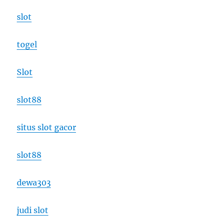
slot
togel
Slot
slot88
situs slot gacor
slot88
dewa303
judi slot