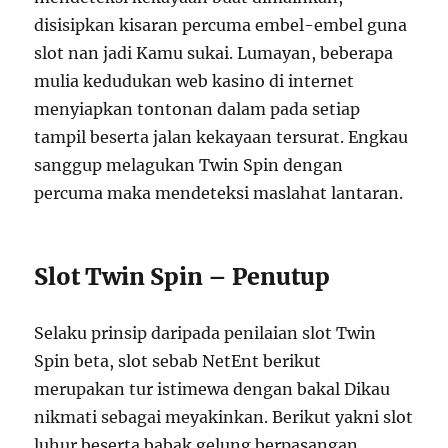
disisipkan kisaran percuma embel-embel guna
slot nan jadi Kamu sukai. Lumayan, beberapa
mulia kedudukan web kasino di internet
menyiapkan tontonan dalam pada setiap
tampil beserta jalan kekayaan tersurat. Engkau
sanggup melagukan Twin Spin dengan
percuma maka mendeteksi maslahat lantaran.
Slot Twin Spin – Penutup
Selaku prinsip daripada penilaian slot Twin
Spin beta, slot sebab NetEnt berikut
merupakan tur istimewa dengan bakal Dikau
nikmati sebagai meyakinkan. Berikut yakni slot
luhur beserta babak gelung berpasangan