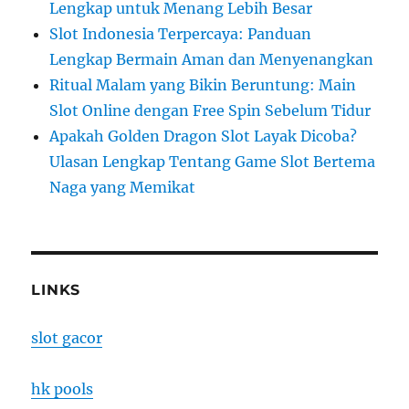
Lengkap untuk Menang Lebih Besar
Slot Indonesia Terpercaya: Panduan
Lengkap Bermain Aman dan Menyenangkan
Ritual Malam yang Bikin Beruntung: Main
Slot Online dengan Free Spin Sebelum Tidur
Apakah Golden Dragon Slot Layak Dicoba?
Ulasan Lengkap Tentang Game Slot Bertema
Naga yang Memikat
LINKS
slot gacor
hk pools