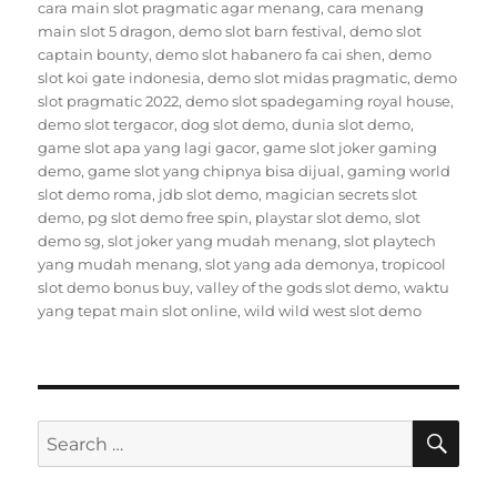
cara main slot pragmatic agar menang
,
cara menang
main slot 5 dragon
,
demo slot barn festival
,
demo slot
captain bounty
,
demo slot habanero fa cai shen
,
demo
slot koi gate indonesia
,
demo slot midas pragmatic
,
demo
slot pragmatic 2022
,
demo slot spadegaming royal house
,
demo slot tergacor
,
dog slot demo
,
dunia slot demo
,
game slot apa yang lagi gacor
,
game slot joker gaming
demo
,
game slot yang chipnya bisa dijual
,
gaming world
slot demo roma
,
jdb slot demo
,
magician secrets slot
demo
,
pg slot demo free spin
,
playstar slot demo
,
slot
demo sg
,
slot joker yang mudah menang
,
slot playtech
yang mudah menang
,
slot yang ada demonya
,
tropicool
slot demo bonus buy
,
valley of the gods slot demo
,
waktu
yang tepat main slot online
,
wild wild west slot demo
SE
Search
for: