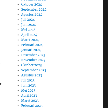
Oktober 2024
September 2024
Agustus 2024
Juli 2024
Juni 2024
Mei 2024
April 2024
Maret 2024
Februari 2024
Januari 2024
Desember 2023
November 2023
e
Oktober 2023
September 2023
Agustus 2023
Juli 2023
r
Juni 2023
Mei 2023
April 2023
Maret 2023
Februari 2023