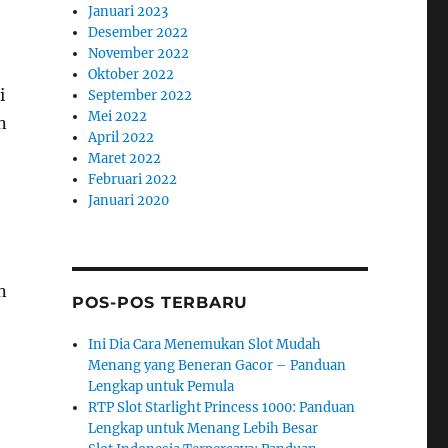
Januari 2023
Desember 2022
November 2022
Oktober 2022
i
September 2022
Mei 2022
n
April 2022
Maret 2022
Februari 2022
Januari 2020
n
POS-POS TERBARU
Ini Dia Cara Menemukan Slot Mudah
Menang yang Beneran Gacor – Panduan
Lengkap untuk Pemula
RTP Slot Starlight Princess 1000: Panduan
Lengkap untuk Menang Lebih Besar