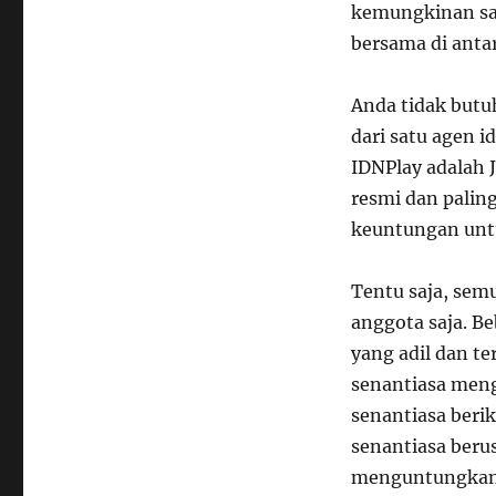
kemungkinan sam
bersama di antar
Anda tidak butuh
dari satu agen i
IDNPlay adalah J
resmi dan palin
keuntungan untu
Tentu saja, sem
anggota saja. B
yang adil dan te
senantiasa meng
senantiasa beri
senantiasa ber
menguntungkan,