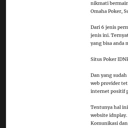
nikmati bermain
Omaha Poker, Su
Dari 6 jenis per
jenis ini. Terny
yang bisa anda 
Situs Poker IDN
Dan yang sudah 
web provider te
internet positif
Tentunya hal in
website idnplay
Komunikasi dan I