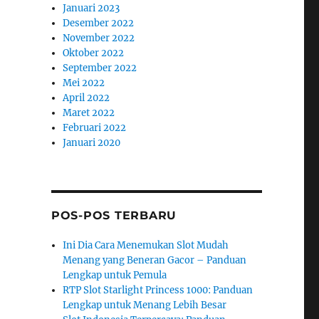
Januari 2023
Desember 2022
November 2022
Oktober 2022
September 2022
Mei 2022
April 2022
Maret 2022
Februari 2022
Januari 2020
POS-POS TERBARU
Ini Dia Cara Menemukan Slot Mudah
Menang yang Beneran Gacor – Panduan
Lengkap untuk Pemula
RTP Slot Starlight Princess 1000: Panduan
Lengkap untuk Menang Lebih Besar