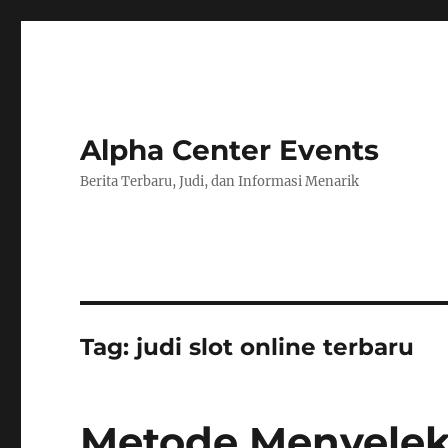
Alpha Center Events
Berita Terbaru, Judi, dan Informasi Menarik
Tag:
judi slot online terbaru
Metode Menyelek