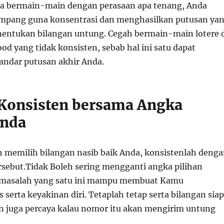
nda bermain-main dengan perasaan apa tenang, Anda
ampang guna konsentrasi dan menghasilkan putusan ya
entukan bilangan untung. Cegah bermain-main lotere 
od yang tidak konsisten, sebab hal ini satu dapat
ndar putusan akhir Anda.
l Konsisten bersama Angka
Anda
h memilih bilangan nasib baik Anda, konsistenlah deng
ersebut.Tidak Boleh sering mengganti angka pilihan
 masalah yang satu ini mampu membuat Kamu
 serta keyakinan diri. Tetaplah tetap serta bilangan sia
n juga percaya kalau nomor itu akan mengirim untung