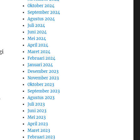
Oktober 2024
September 2024
Agustus 2024
Juli 2024
Juni 2024
Mei 2024
April 2024
gi
Maret 2024
Februari 2024
Januari 2024
Desember 2023
November 2023
Oktober 2023
September 2023
a
Agustus 2023
Juli 2023
Juni 2023
Mei 2023
April 2023
Maret 2023
Februari 2023