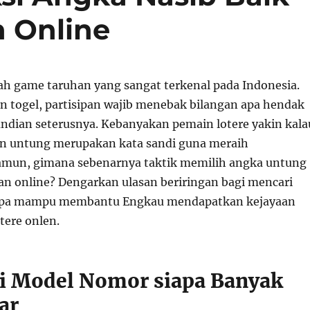
n Online
lah game taruhan yang sangat terkenal pada Indonesia.
 togel, partisipan wajib menebak bilangan apa hendak
 undian seterusnya. Kebanyakan pemain lotere yakin kala
an untung merupakan kata sandi guna meraih
amun, gimana sebenarnya taktik memilih angka untung
ian online? Dengarkan ulasan beriringan bagi mencari
 apa mampu membantu Engkau mendapatkan kejayaan
tere onlen.
ui Model Nomor siapa Banyak
ar