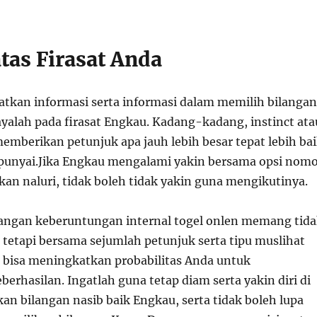
atas Firasat Anda
tkan informasi serta informasi dalam memilih bilangan
ayalah pada firasat Engkau. Kadang-kadang, instinct ata
emberikan petunjuk apa jauh lebih besar tepat lebih ba
punyai.Jika Engkau mengalami yakin bersama opsi nom
an naluri, tidak boleh tidak yakin guna mengikutinya.
angan keberuntungan internal togel onlen memang tid
 tetapi bersama sejumlah petunjuk serta tipu muslihat
 bisa meningkatkan probabilitas Anda untuk
rhasilan. Ingatlah guna tetap diam serta yakin diri di
n bilangan nasib baik Engkau, serta tidak boleh lupa