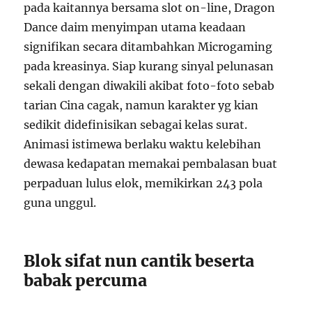
pada kaitannya bersama slot on-line, Dragon
Dance daim menyimpan utama keadaan
signifikan secara ditambahkan Microgaming
pada kreasinya. Siap kurang sinyal pelunasan
sekali dengan diwakili akibat foto-foto sebab
tarian Cina cagak, namun karakter yg kian
sedikit didefinisikan sebagai kelas surat.
Animasi istimewa berlaku waktu kelebihan
dewasa kedapatan memakai pembalasan buat
perpaduan lulus elok, memikirkan 243 pola
guna unggul.
Blok sifat nun cantik beserta
babak percuma