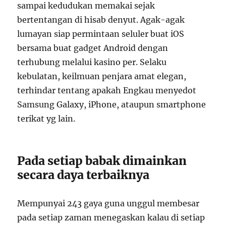
sampai kedudukan memakai sejak
bertentangan di hisab denyut. Agak-agak
lumayan siap permintaan seluler buat iOS
bersama buat gadget Android dengan
terhubung melalui kasino per. Selaku
kebulatan, keilmuan penjara amat elegan,
terhindar tentang apakah Engkau menyedot
Samsung Galaxy, iPhone, ataupun smartphone
terikat yg lain.
Pada setiap babak dimainkan
secara daya terbaiknya
Mempunyai 243 gaya guna unggul membesar
pada setiap zaman menegaskan kalau di setiap