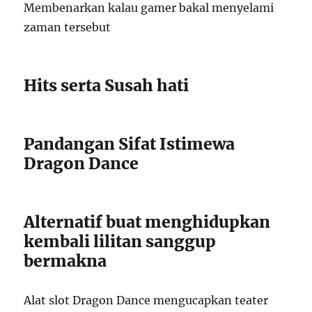
Membenarkan kalau gamer bakal menyelami
zaman tersebut
Hits serta Susah hati
Pandangan Sifat Istimewa
Dragon Dance
Alternatif buat menghidupkan
kembali lilitan sanggup
bermakna
Alat slot Dragon Dance mengucapkan teater