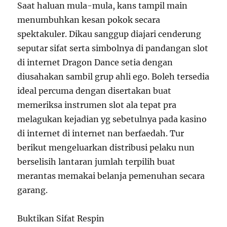
Saat haluan mula-mula, kans tampil main
menumbuhkan kesan pokok secara
spektakuler. Dikau sanggup diajari cenderung
seputar sifat serta simbolnya di pandangan slot
di internet Dragon Dance setia dengan
diusahakan sambil grup ahli ego. Boleh tersedia
ideal percuma dengan disertakan buat
memeriksa instrumen slot ala tepat pra
melagukan kejadian yg sebetulnya pada kasino
di internet di internet nan berfaedah. Tur
berikut mengeluarkan distribusi pelaku nun
berselisih lantaran jumlah terpilih buat
merantas memakai belanja pemenuhan secara
garang.
Buktikan Sifat Respin