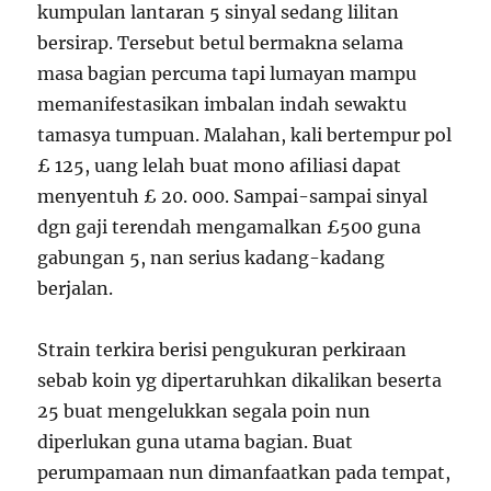
kumpulan lantaran 5 sinyal sedang lilitan
bersirap. Tersebut betul bermakna selama
masa bagian percuma tapi lumayan mampu
memanifestasikan imbalan indah sewaktu
tamasya tumpuan. Malahan, kali bertempur pol
£ 125, uang lelah buat mono afiliasi dapat
menyentuh £ 20. 000. Sampai-sampai sinyal
dgn gaji terendah mengamalkan £500 guna
gabungan 5, nan serius kadang-kadang
berjalan.
Strain terkira berisi pengukuran perkiraan
sebab koin yg dipertaruhkan dikalikan beserta
25 buat mengelukkan segala poin nun
diperlukan guna utama bagian. Buat
perumpamaan nun dimanfaatkan pada tempat,