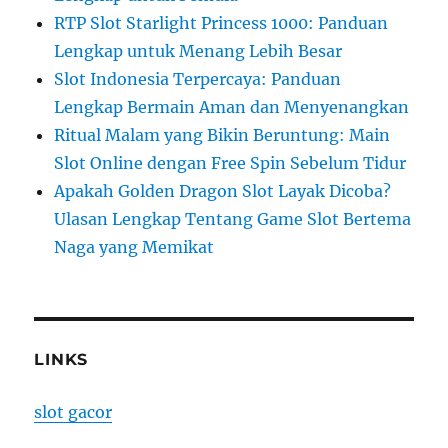
RTP Slot Starlight Princess 1000: Panduan
Lengkap untuk Menang Lebih Besar
Slot Indonesia Terpercaya: Panduan
Lengkap Bermain Aman dan Menyenangkan
Ritual Malam yang Bikin Beruntung: Main
Slot Online dengan Free Spin Sebelum Tidur
Apakah Golden Dragon Slot Layak Dicoba?
Ulasan Lengkap Tentang Game Slot Bertema
Naga yang Memikat
LINKS
slot gacor