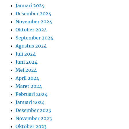
Januari 2025
Desember 2024
November 2024
Oktober 2024
September 2024
Agustus 2024
Juli 2024
Juni 2024
Mei 2024
April 2024
Maret 2024
Februari 2024
Januari 2024
Desember 2023
November 2023
Oktober 2023