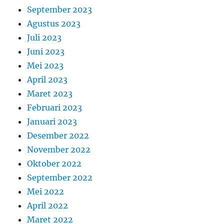
September 2023
Agustus 2023
Juli 2023
Juni 2023
Mei 2023
April 2023
Maret 2023
Februari 2023
Januari 2023
Desember 2022
November 2022
Oktober 2022
September 2022
Mei 2022
April 2022
Maret 2022