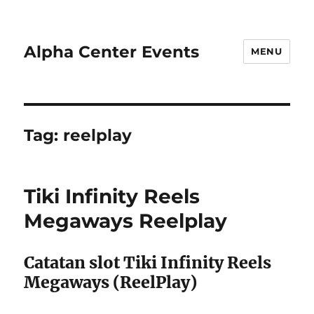
Alpha Center Events
MENU
Tag:
reelplay
Tiki Infinity Reels
Megaways Reelplay
Catatan slot Tiki Infinity Reels
Megaways (ReelPlay)