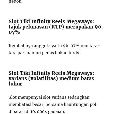
heboh.
Slot Tiki Infinity Reels Megaways:
tajuk pelunasan (RTP) merupakan 96.
07%
Kembalinya anggota yaitu 96. 07% nan kira-
kira par, namun persis bukan birdy!
Slot Tiki Infinity Reels Megaways:
varians (volatilitas) medium batas
luhur
Slot mempunyai slot varians sedangkan
membatasi besar, bersama keuntungan pol
dibatasi di 10. 000x gadaian.