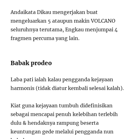
Andaikata Dikau mengerjakan buat
mengeluarkan 5 ataupun makin VOLCANO
seluruhnya terutama, Engkau menjumpai 4
fragmen percuma yang lain.
Babak prodeo
Laba pati ialah kalau pengganda kejayaan
harmonis (tidak diatur kembali selesai kalah).
Kiat guna kejayaan tumbuh didefinisikan
sebagai mencapai penuh kelebihan terlebih
dulu & hendaknya rampung beserta
keuntungan gede melalui pengganda nun