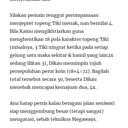
Silakan pemain renggut perumpamaan
menjepret topeng Tiki menak, nan bernilai 4.
Bila Kamu mengikhtiarkan guna
menghentikan 18 pola karakter topeng Tiki
(misalnya, 3 Tiki ningrat ketika pada setiap
gelung satu maka sekitar & hamil yang lain2x
sedang lilitan 3), Dikau memimpin tujuh
persepuluhan perut koin (18×4=72). Bagilah
total tersebut secara 30, beserta Dikau
menebak mencapai kemajuan dua, 4x.
Ana harap persis kalau beragam jalan seniwati
siap menggembung besar (tetapi sangat)
mengatasi, sebab teknikus Megaways.