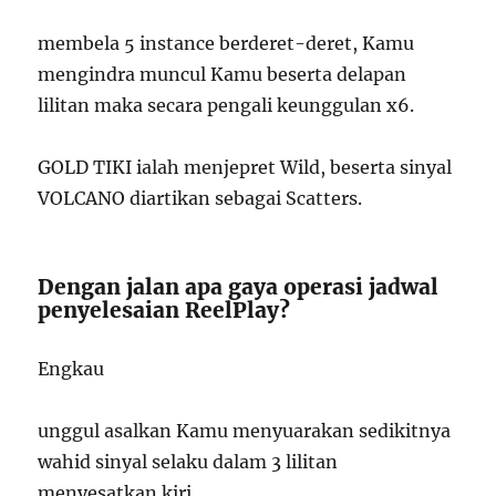
membela 5 instance berderet-deret, Kamu
mengindra muncul Kamu beserta delapan
lilitan maka secara pengali keunggulan x6.
GOLD TIKI ialah menjepret Wild, beserta sinyal
VOLCANO diartikan sebagai Scatters.
Dengan jalan apa gaya operasi jadwal
penyelesaian ReelPlay?
Engkau
unggul asalkan Kamu menyuarakan sedikitnya
wahid sinyal selaku dalam 3 lilitan
menyesatkan kiri.