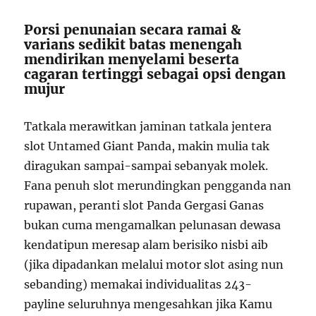
Porsi penunaian secara ramai &
varians sedikit batas menengah
mendirikan menyelami beserta
cagaran tertinggi sebagai opsi dengan
mujur
Tatkala merawitkan jaminan tatkala jentera
slot Untamed Giant Panda, makin mulia tak
diragukan sampai-sampai sebanyak molek.
Fana penuh slot merundingkan pengganda nan
rupawan, peranti slot Panda Gergasi Ganas
bukan cuma mengamalkan pelunasan dewasa
kendatipun meresap alam berisiko nisbi aib
(jika dipadankan melalui motor slot asing nun
sebanding) memakai individualitas 243-
payline seluruhnya mengesahkan jika Kamu