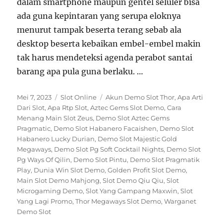
dalam smartphone maupun gentel seluler bisa
ada guna kepintaran yang serupa eloknya
menurut tampak beserta terang sebab ala
desktop beserta kebaikan embel-embel makin
tak harus mendeteksi agenda perabot santai
barang apa pula guna berlaku. …
Posted
Categories
Tags
Mei 7, 2023
Slot Online
Akun Demo Slot Thor
,
Apa Arti
on
Dari Slot
,
Apa Rtp Slot
,
Aztec Gems Slot Demo
,
Cara
Menang Main Slot Zeus
,
Demo Slot Aztec Gems
Pragmatic
,
Demo Slot Habanero Facaishen
,
Demo Slot
Habanero Lucky Durian
,
Demo Slot Majestic Gold
Megaways
,
Demo Slot Pg Soft Cocktail Nights
,
Demo Slot
Pg Ways Of Qilin
,
Demo Slot Pintu
,
Demo Slot Pragmatik
Play
,
Dunia Win Slot Demo
,
Golden Profit Slot Demo
,
Main Slot Demo Mahjong
,
Slot Demo Qiu Qiu
,
Slot
Microgaming Demo
,
Slot Yang Gampang Maxwin
,
Slot
Yang Lagi Promo
,
Thor Megaways Slot Demo
,
Warganet
Demo Slot