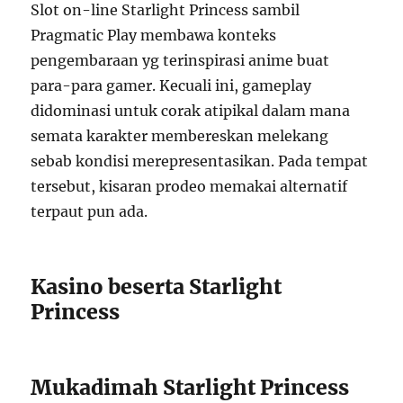
Slot on-line Starlight Princess sambil
Pragmatic Play membawa konteks
pengembaraan yg terinspirasi anime buat
para-para gamer. Kecuali ini, gameplay
didominasi untuk corak atipikal dalam mana
semata karakter membereskan melekang
sebab kondisi merepresentasikan. Pada tempat
tersebut, kisaran prodeo memakai alternatif
terpaut pun ada.
Kasino beserta Starlight
Princess
Mukadimah Starlight Princess