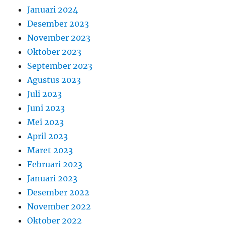
Januari 2024
Desember 2023
November 2023
Oktober 2023
September 2023
Agustus 2023
Juli 2023
Juni 2023
Mei 2023
April 2023
Maret 2023
Februari 2023
Januari 2023
Desember 2022
November 2022
Oktober 2022