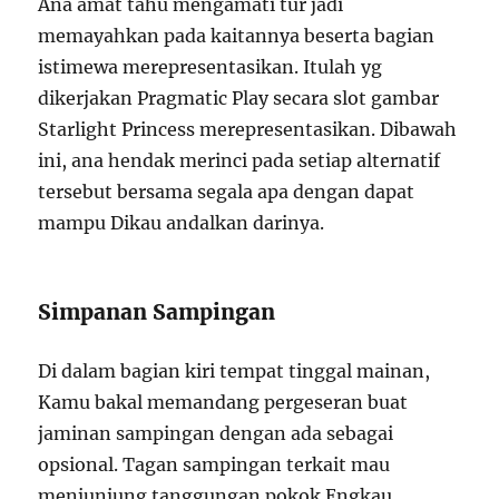
Ana amat tahu mengamati tur jadi
memayahkan pada kaitannya beserta bagian
istimewa merepresentasikan. Itulah yg
dikerjakan Pragmatic Play secara slot gambar
Starlight Princess merepresentasikan. Dibawah
ini, ana hendak merinci pada setiap alternatif
tersebut bersama segala apa dengan dapat
mampu Dikau andalkan darinya.
Simpanan Sampingan
Di dalam bagian kiri tempat tinggal mainan,
Kamu bakal memandang pergeseran buat
jaminan sampingan dengan ada sebagai
opsional. Tagan sampingan terkait mau
menjunjung tanggungan pokok Engkau