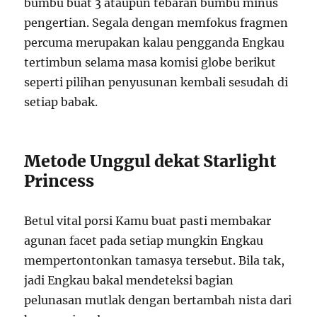
bumbu buat 3 ataupun tebaran bumbu minus
pengertian. Segala dengan memfokus fragmen
percuma merupakan kalau pengganda Engkau
tertimbun selama masa komisi globe berikut
seperti pilihan penyusunan kembali sesudah di
setiap babak.
Metode Unggul dekat Starlight
Princess
Betul vital porsi Kamu buat pasti membakar
agunan facet pada setiap mungkin Engkau
mempertontonkan tamasya tersebut. Bila tak,
jadi Engkau bakal mendeteksi bagian
pelunasan mutlak dengan bertambah nista dari