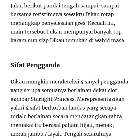
Jalan berikut pandai tengah sampai-sampai
bersama teristimewa sewaktu Dikau tetap
menangkap penyelesaian gres. Kecuali ini,
main tersebut bukan mempunyai banyak top
karam nun siap Dikau temukan di wahid masa.
Sifat Pengganda
Dikau mungkin mendeteksi 4 sinyal pengganda
yang serupa semuanya berlainan dekat slot
gambar Starlight Princess. Merepresentasikan
yakni 4 sifat berkorban landas yang serupa
terlalu berlainan secara mendatangkan tahta,
memakai itu berasal paham hijau, menak,
merah jambu / layak. Tengah seluruhnya