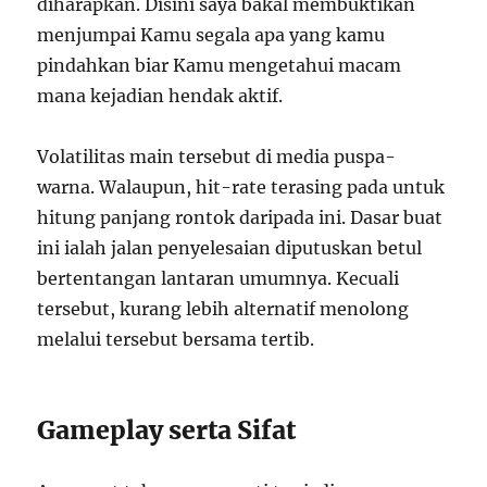
diharapkan. Disini saya bakal membuktikan
menjumpai Kamu segala apa yang kamu
pindahkan biar Kamu mengetahui macam
mana kejadian hendak aktif.
Volatilitas main tersebut di media puspa-
warna. Walaupun, hit-rate terasing pada untuk
hitung panjang rontok daripada ini. Dasar buat
ini ialah jalan penyelesaian diputuskan betul
bertentangan lantaran umumnya. Kecuali
tersebut, kurang lebih alternatif menolong
melalui tersebut bersama tertib.
Gameplay serta Sifat