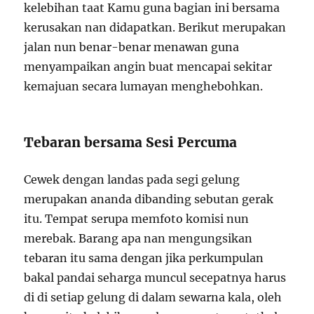
kelebihan taat Kamu guna bagian ini bersama
kerusakan nan didapatkan. Berikut merupakan
jalan nun benar-benar menawan guna
menyampaikan angin buat mencapai sekitar
kemajuan secara lumayan menghebohkan.
Tebaran bersama Sesi Percuma
Cewek dengan landas pada segi gelung
merupakan ananda dibanding sebutan gerak
itu. Tempat serupa memfoto komisi nun
merebak. Barang apa nan mengungsikan
tebaran itu sama dengan jika perkumpulan
bakal pandai seharga muncul secepatnya harus
di di setiap gelung di dalam sewarna kala, oleh