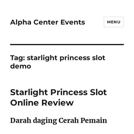
Alpha Center Events
MENU
Tag:
starlight princess slot
demo
Starlight Princess Slot
Online Review
Darah daging Cerah Pemain