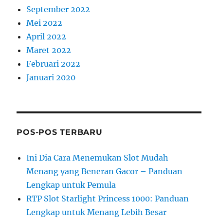
September 2022
Mei 2022
April 2022
Maret 2022
Februari 2022
Januari 2020
POS-POS TERBARU
Ini Dia Cara Menemukan Slot Mudah
Menang yang Beneran Gacor – Panduan
Lengkap untuk Pemula
RTP Slot Starlight Princess 1000: Panduan
Lengkap untuk Menang Lebih Besar