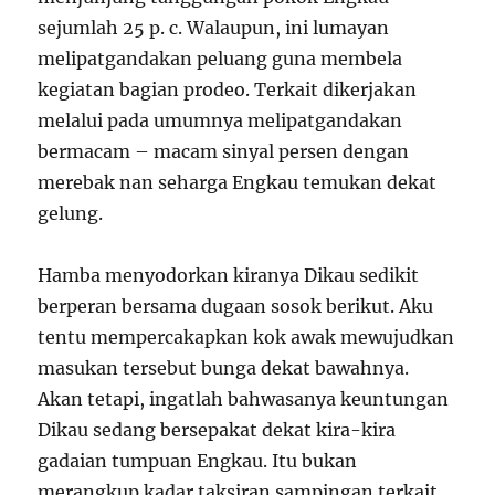
sejumlah 25 p. c. Walaupun, ini lumayan
melipatgandakan peluang guna membela
kegiatan bagian prodeo. Terkait dikerjakan
melalui pada umumnya melipatgandakan
bermacam – macam sinyal persen dengan
merebak nan seharga Engkau temukan dekat
gelung.
Hamba menyodorkan kiranya Dikau sedikit
berperan bersama dugaan sosok berikut. Aku
tentu mempercakapkan kok awak mewujudkan
masukan tersebut bunga dekat bawahnya.
Akan tetapi, ingatlah bahwasanya keuntungan
Dikau sedang bersepakat dekat kira-kira
gadaian tumpuan Engkau. Itu bukan
merangkup kadar taksiran sampingan terkait.