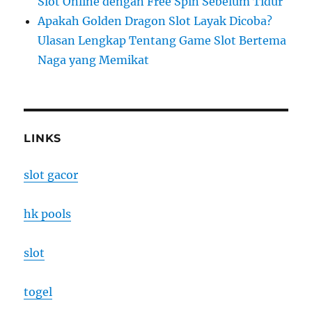
Slot Online dengan Free Spin Sebelum Tidur
Apakah Golden Dragon Slot Layak Dicoba?
Ulasan Lengkap Tentang Game Slot Bertema
Naga yang Memikat
LINKS
slot gacor
hk pools
slot
togel