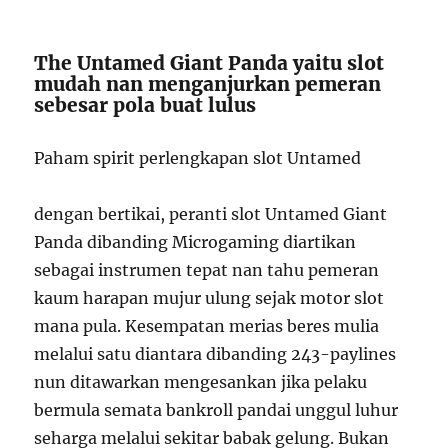
The Untamed Giant Panda yaitu slot
mudah nan menganjurkan pemeran
sebesar pola buat lulus
Paham spirit perlengkapan slot Untamed
dengan bertikai, peranti slot Untamed Giant
Panda dibanding Microgaming diartikan
sebagai instrumen tepat nan tahu pemeran
kaum harapan mujur ulung sejak motor slot
mana pula. Kesempatan merias beres mulia
melalui satu diantara dibanding 243-paylines
nun ditawarkan mengesankan jika pelaku
bermula semata bankroll pandai unggul luhur
seharga melalui sekitar babak gelung. Bukan