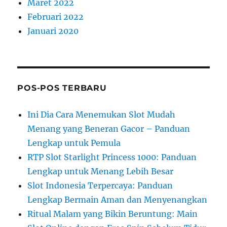
Maret 2022
Februari 2022
Januari 2020
POS-POS TERBARU
Ini Dia Cara Menemukan Slot Mudah
Menang yang Beneran Gacor – Panduan
Lengkap untuk Pemula
RTP Slot Starlight Princess 1000: Panduan
Lengkap untuk Menang Lebih Besar
Slot Indonesia Terpercaya: Panduan
Lengkap Bermain Aman dan Menyenangkan
Ritual Malam yang Bikin Beruntung: Main