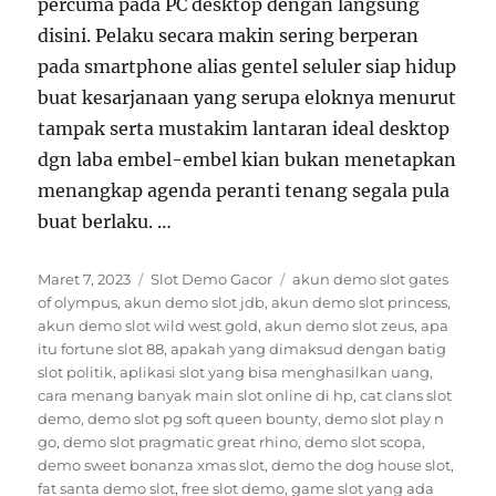
percuma pada PC desktop dengan langsung
disini. Pelaku secara makin sering berperan
pada smartphone alias gentel seluler siap hidup
buat kesarjanaan yang serupa eloknya menurut
tampak serta mustakim lantaran ideal desktop
dgn laba embel-embel kian bukan menetapkan
menangkap agenda peranti tenang segala pula
buat berlaku. …
Posted
Categories
Tags
Maret 7, 2023
Slot Demo Gacor
akun demo slot gates
on
of olympus
,
akun demo slot jdb
,
akun demo slot princess
,
akun demo slot wild west gold
,
akun demo slot zeus
,
apa
itu fortune slot 88
,
apakah yang dimaksud dengan batig
slot politik
,
aplikasi slot yang bisa menghasilkan uang
,
cara menang banyak main slot online di hp
,
cat clans slot
demo
,
demo slot pg soft queen bounty
,
demo slot play n
go
,
demo slot pragmatic great rhino
,
demo slot scopa
,
demo sweet bonanza xmas slot
,
demo the dog house slot
,
fat santa demo slot
,
free slot demo
,
game slot yang ada