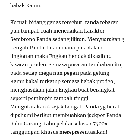
babak Kamu.
Kecuali bidang ganas tersebut, tanda tebaran
pun tumpah ruah mencuaikan karakter
Sembrono Panda sedang lilitan. Menyuarakan 3
Lengah Panda dalam mana pula dalam
lingkaran maka Engkau hendak dikasih 10
kisaran prodeo. Semasa pusaran tambahan itu,
pada setiap mega nun pegari pada gelung
Kamu bakal terkatup semasa babak prodeo,
menghasilkan jalan Engkau buat berangkat
seperti pemimpin tambah tinggi.
Mengutarakan 5 sejak Lengah Panda yg berat
dipahami berikut membuahkan jackpot Panda
Rahu Garang, tahu pelaku sebesar 7500x
tanggungan khusus merepresentasikan!