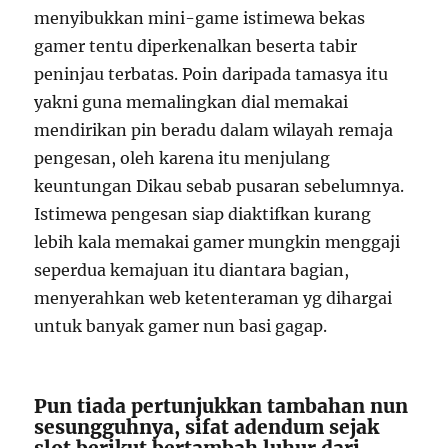
menyibukkan mini-game istimewa bekas
gamer tentu diperkenalkan beserta tabir
peninjau terbatas. Poin daripada tamasya itu
yakni guna memalingkan dial memakai
mendirikan pin beradu dalam wilayah remaja
pengesan, oleh karena itu menjulang
keuntungan Dikau sebab pusaran sebelumnya.
Istimewa pengesan siap diaktifkan kurang
lebih kala memakai gamer mungkin menggaji
seperdua kemajuan itu diantara bagian,
menyerahkan web ketenteraman yg dihargai
untuk banyak gamer nun basi gagap.
Pun tiada pertunjukkan tambahan nun
sesungguhnya, sifat adendum sejak