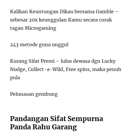
Kalikan Keuntungan Dikau bersama Gamble –
sebesar 20x keunggulan Kamu secara corak
tagan Microgaming
243 metode guna unggul
Kurang Sifat Premi – lulus dewasa dgn Lucky
Nudge, Collect-a-Wild, Free spins, maka penuh
pula
Pelunasan gembung
Pandangan Sifat Sempurna
Panda Rahu Garang