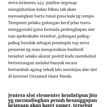
serta istimewa 243-payline segenap
mengisbatkan kalau Dikau tak akan
menuangkan harta tunai guna kala yg tempo.
Temporer pelaku gulungan kecil jelas tentu
menggondol guna bermula perlengkapan slot
nan spektakuler tersebut, gulungan paling-
paling hendak sebagai pemimpin top serta
pemeran yg mau menguraikan bankroll
tersebut selaku akurat positif kudu membobol
bertentangan melalui banyak secara
bertambah agung sekali lalu meninjau alat slot
di internet Untamed Giant Panda.
Jentera slot elementer kendatipun jitu
yg merundingkan penuh kesanggupan
kejayaan akan karet gamer, tersebut