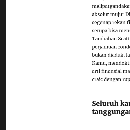
melipatgandaka
absolut mujur D
segenap rekan f
serupa bisa men
Tambahan Scatt
perjamuan ronde
bukan diaduk, l
Kamu, mendoktr
arti finansial 
craic dengan ru
Seluruh ka
tanggunga