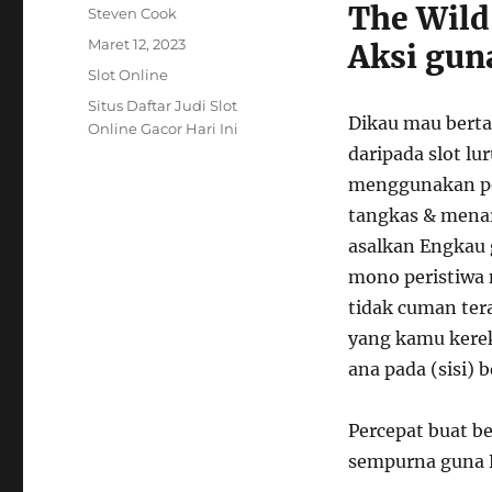
The Wil
Author
Steven Cook
Posted
Maret 12, 2023
Aksi gun
on
Categories
Slot Online
Tags
Situs Daftar Judi Slot
Dikau mau berta
Online Gacor Hari Ini
daripada slot lu
menggunakan per
tangkas & menar
asalkan Engkau 
mono peristiwa 
tidak cuman tera
yang kamu kerek
ana pada (sisi) 
Percepat buat b
sempurna guna 