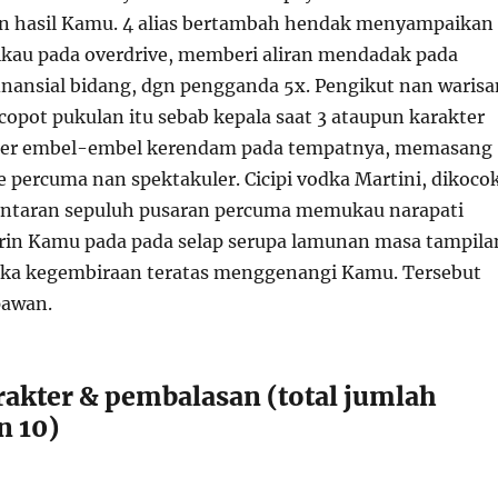
n hasil Kamu. 4 alias bertambah hendak menyampaikan
ikau pada overdrive, memberi aliran mendadak pada
inansial bidang, dgn pengganda 5x. Pengikut nan warisa
copot pukulan itu sebab kepala saat 3 ataupun karakter
er embel-embel kerendam pada tempatnya, memasang
 percuma nan spektakuler. Cicipi vodka Martini, dikoco
antaran sepuluh pusaran percuma memukau narapati
in Kamu pada pada selap serupa lamunan masa tampila
maka kegembiraan teratas menggenangi Kamu. Tersebut
pawan.
rakter & pembalasan (total jumlah
n 10)