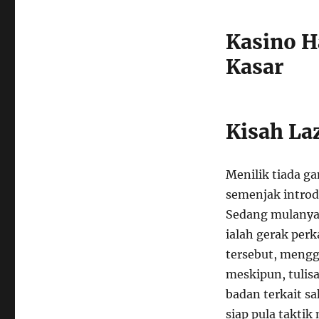
Kasino H
Kasar
Kisah La
Menilik tiada ga
semenjak introd
Sedang mulanya,
ialah gerak per
tersebut, mengge
meskipun, tuli
badan terkait s
siap pula taktik