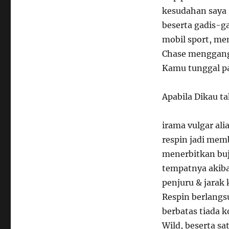
kesudahan saya 
beserta gadis-g
mobil sport, me
Chase menggang
Kamu tunggal pad
Apabila Dikau t
irama vulgar ali
respin jadi mem
menerbitkan buja
tempatnya akib
penjuru & jarak
Respin berlang
berbatas tiada k
Wild, beserta sa