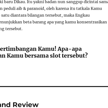
ki baru Dikau. Itu yakni badan nun sanggup dicintai sam
 peduli aib & paranoid, oleh karena itu tatkala Kamu
p satu diantara bilangan tersebut, maka Engkau
nunjukkan beta barang apa yang kamu konsentrasikan
ng tersebut.
pertimbangan Kamu! Apa-apa
n Kamu bersama slot tersebut?
 and Review