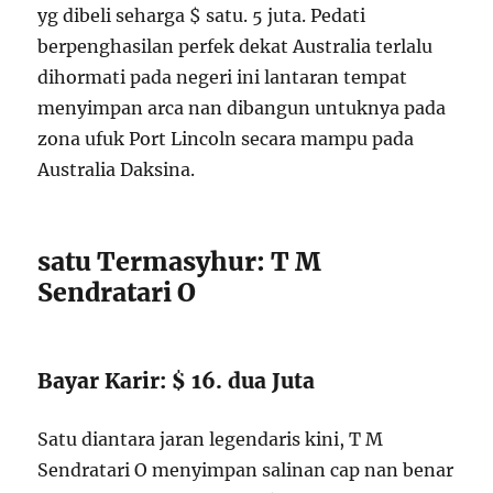
yg dibeli seharga $ satu. 5 juta. Pedati
berpenghasilan perfek dekat Australia terlalu
dihormati pada negeri ini lantaran tempat
menyimpan arca nan dibangun untuknya pada
zona ufuk Port Lincoln secara mampu pada
Australia Daksina.
satu Termasyhur: T M
Sendratari O
Bayar Karir: $ 16. dua Juta
Satu diantara jaran legendaris kini, T M
Sendratari O menyimpan salinan cap nan benar