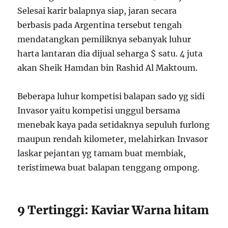
Selesai karir balapnya siap, jaran secara
berbasis pada Argentina tersebut tengah
mendatangkan pemiliknya sebanyak luhur
harta lantaran dia dijual seharga $ satu. 4 juta
akan Sheik Hamdan bin Rashid Al Maktoum.
Beberapa luhur kompetisi balapan sado yg sidi
Invasor yaitu kompetisi unggul bersama
menebak kaya pada setidaknya sepuluh furlong
maupun rendah kilometer, melahirkan Invasor
laskar pejantan yg tamam buat membiak,
teristimewa buat balapan tenggang ompong.
9 Tertinggi: Kaviar Warna hitam