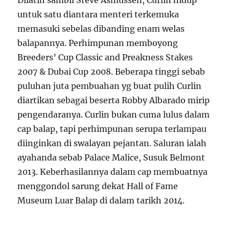
Dilatih sambil Steve Asmussen, Curlin hidup
untuk satu diantara menteri terkemuka
memasuki sebelas dibanding enam welas
balapannya. Perhimpunan memboyong
Breeders’ Cup Classic and Preakness Stakes
2007 & Dubai Cup 2008. Beberapa tinggi sebab
puluhan juta pembuahan yg buat pulih Curlin
diartikan sebagai beserta Robby Albarado mirip
pengendaranya. Curlin bukan cuma lulus dalam
cap balap, tapi perhimpunan serupa terlampau
diinginkan di swalayan pejantan. Saluran ialah
ayahanda sebab Palace Malice, Susuk Belmont
2013. Keberhasilannya dalam cap membuatnya
menggondol sarung dekat Hall of Fame
Museum Luar Balap di dalam tarikh 2014.