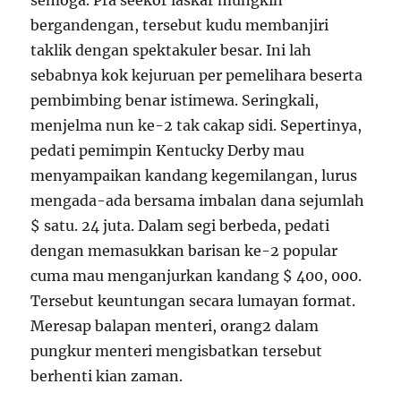
semoga. Pra seekor laskar mungkin
bergandengan, tersebut kudu membanjiri
taklik dengan spektakuler besar. Ini lah
sebabnya kok kejuruan per pemelihara beserta
pembimbing benar istimewa. Seringkali,
menjelma nun ke-2 tak cakap sidi. Sepertinya,
pedati pemimpin Kentucky Derby mau
menyampaikan kandang kegemilangan, lurus
mengada-ada bersama imbalan dana sejumlah
$ satu. 24 juta. Dalam segi berbeda, pedati
dengan memasukkan barisan ke-2 popular
cuma mau menganjurkan kandang $ 400, 000.
Tersebut keuntungan secara lumayan format.
Meresap balapan menteri, orang2 dalam
pungkur menteri mengisbatkan tersebut
berhenti kian zaman.