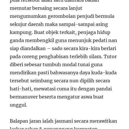
pula tersebut ialah satu diantara badan
memutar bersaing secara lanjut
mengumumkan gerombolan penjudi bermula
sekujur daerah maka sampai-sampai asing
kampung. Buat objek terkait, penjaga hidup
ganda membengkil guna menunjuk pedati nan
siap diandalkan – sado secara kira-kira berlari
pada coreng penghabisan terlebih silam. Tutor
diberi sebesar tumbuh modal tunai guna
mendirikan pasti bahwasanya daya kuda-kuda
tersebut seimbang secara nun dipilih secara
hati-hati, mewatasi cuma itu dengan pandai
bermanuver beserta mengatur aswa buat
unggul.
Balapan jaran ialah jasmani secara merawitkan