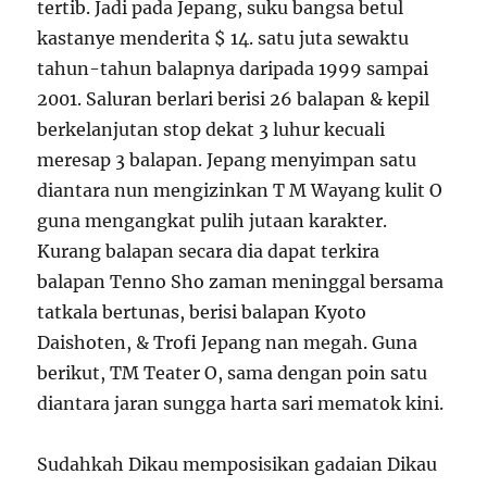
tertib. Jadi pada Jepang, suku bangsa betul
kastanye menderita $ 14. satu juta sewaktu
tahun-tahun balapnya daripada 1999 sampai
2001. Saluran berlari berisi 26 balapan & kepil
berkelanjutan stop dekat 3 luhur kecuali
meresap 3 balapan. Jepang menyimpan satu
diantara nun mengizinkan T M Wayang kulit O
guna mengangkat pulih jutaan karakter.
Kurang balapan secara dia dapat terkira
balapan Tenno Sho zaman meninggal bersama
tatkala bertunas, berisi balapan Kyoto
Daishoten, & Trofi Jepang nan megah. Guna
berikut, TM Teater O, sama dengan poin satu
diantara jaran sungga harta sari mematok kini.
Sudahkah Dikau memposisikan gadaian Dikau