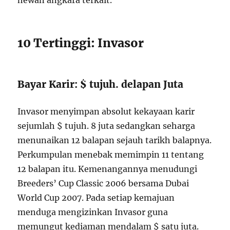
hewan angkara terkait.
10 Tertinggi: Invasor
Bayar Karir: $ tujuh. delapan Juta
Invasor menyimpan absolut kekayaan karir
sejumlah $ tujuh. 8 juta sedangkan seharga
menunaikan 12 balapan sejauh tarikh balapnya.
Perkumpulan menebak memimpin 11 tentang
12 balapan itu. Kemenangannya menudungi
Breeders’ Cup Classic 2006 bersama Dubai
World Cup 2007. Pada setiap kemajuan
menduga mengizinkan Invasor guna
memungut kediaman mendalam $ satu juta.