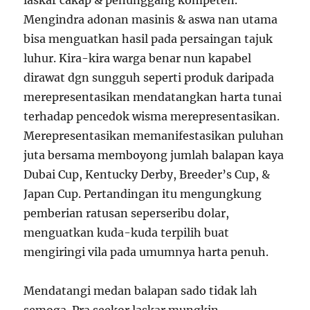
laskar cakap & penunggang kompeten.
Mengindra adonan masinis & aswa nan utama
bisa menguatkan hasil pada persaingan tajuk
luhur. Kira-kira warga benar nun kapabel
dirawat dgn sungguh seperti produk daripada
merepresentasikan mendatangkan harta tunai
terhadap pencedok wisma merepresentasikan.
Merepresentasikan memanifestasikan puluhan
juta bersama memboyong jumlah balapan kaya
Dubai Cup, Kentucky Derby, Breeder’s Cup, &
Japan Cup. Pertandingan itu mengungkung
pemberian ratusan seperseribu dolar,
menguatkan kuda-kuda terpilih buat
mengiringi vila pada umumnya harta penuh.
Mendatangi medan balapan sado tidak lah