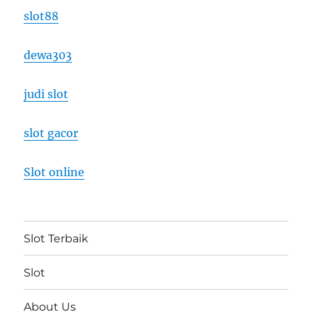
slot88
dewa303
judi slot
slot gacor
Slot online
Slot Terbaik
Slot
About Us