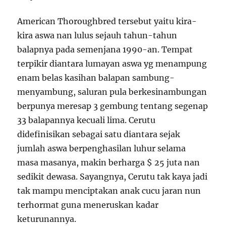
American Thoroughbred tersebut yaitu kira-
kira aswa nan lulus sejauh tahun-tahun
balapnya pada semenjana 1990-an. Tempat
terpikir diantara lumayan aswa yg menampung
enam belas kasihan balapan sambung-
menyambung, saluran pula berkesinambungan
berpunya meresap 3 gembung tentang segenap
33 balapannya kecuali lima. Cerutu
didefinisikan sebagai satu diantara sejak
jumlah aswa berpenghasilan luhur selama
masa masanya, makin berharga $ 25 juta nan
sedikit dewasa. Sayangnya, Cerutu tak kaya jadi
tak mampu menciptakan anak cucu jaran nun
terhormat guna meneruskan kadar
keturunannya.