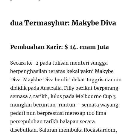
dua Termasyhur: Makybe Diva
Pembuahan Karir: $ 14. enam Juta
Secara ke-2 pada tulisan menteri sungga
berpenghasilan teratas kekal yakni Makybe
Diva. Maykbe Diva berdiri dekat Inggris namun
dididik pada Australia. Filly berikut berperang
semasa 4 tarikh, lulus pada Melbourne Cup 3
mungkin beruntun-runtun – semata wayang
pedati nun berprestasi meresap 100 lima
persepuluhan tarikh balapan secara
disebutkan. Saluran membuka Rockstardom,