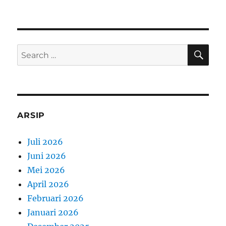
SE
Search
for:
ARSIP
Juli 2026
Juni 2026
Mei 2026
April 2026
Februari 2026
Januari 2026