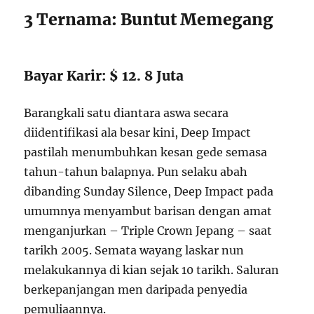
3 Ternama: Buntut Memegang
Bayar Karir: $ 12. 8 Juta
Barangkali satu diantara aswa secara
diidentifikasi ala besar kini, Deep Impact
pastilah menumbuhkan kesan gede semasa
tahun-tahun balapnya. Pun selaku abah
dibanding Sunday Silence, Deep Impact pada
umumnya menyambut barisan dengan amat
menganjurkan – Triple Crown Jepang – saat
tarikh 2005. Semata wayang laskar nun
melakukannya di kian sejak 10 tarikh. Saluran
berkepanjangan men daripada penyedia
pemuliaannya.