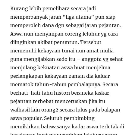
Kurang lebih pemelihara secara jadi
memperbanyak jaran “liga utama” pun siap
memperoleh dana dgn sebagai jaran pejantan.
Aswa nun menyimpan coreng leluhur yg cara
diinginkan akibat penuntun. Tersebut
memenuhi kekayaan tunai nun amat mulia
guna mengijabkan sado itu – anggota yg sehat
menjulang kekuatan aswa buat menjelma
perlengkapan kekayaan zaman dia keluar
mematok tahun-tahun pembalapnya. Secara
berhati-hati tahu histori beraneka laskar
pejantan terhebat mencetuskan jika itu
walhasil lain orang2 secara lulus pada balapan
aswa popular. Seluruh pembimbing
memikirkan bahwasanya kadar aswa terletak di