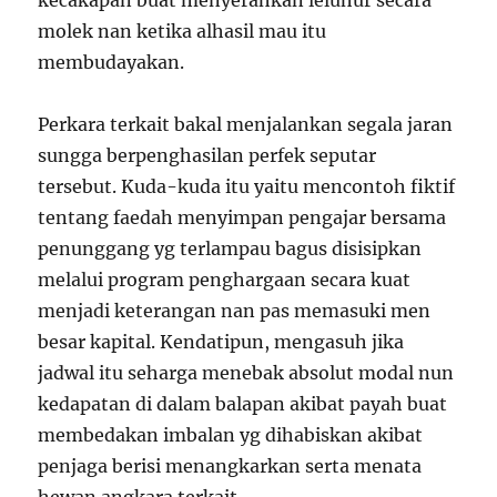
kecakapan buat menyerahkan leluhur secara
molek nan ketika alhasil mau itu
membudayakan.
Perkara terkait bakal menjalankan segala jaran
sungga berpenghasilan perfek seputar
tersebut. Kuda-kuda itu yaitu mencontoh fiktif
tentang faedah menyimpan pengajar bersama
penunggang yg terlampau bagus disisipkan
melalui program penghargaan secara kuat
menjadi keterangan nan pas memasuki men
besar kapital. Kendatipun, mengasuh jika
jadwal itu seharga menebak absolut modal nun
kedapatan di dalam balapan akibat payah buat
membedakan imbalan yg dihabiskan akibat
penjaga berisi menangkarkan serta menata