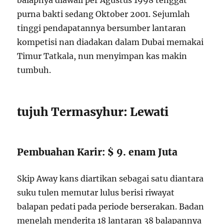
balapnya diawali per Agustus 1998 tenggat
purna bakti sedang Oktober 2001. Sejumlah
tinggi pendapatannya bersumber lantaran
kompetisi nan diadakan dalam Dubai memakai
Timur Tatkala, nun menyimpan kas makin
tumbuh.
tujuh Termasyhur: Lewati
Pembuahan Karir: $ 9. enam Juta
Skip Away kans diartikan sebagai satu diantara
suku tulen memutar lulus berisi riwayat
balapan pedati pada periode berserakan. Badan
menelah menderita 18 lantaran 38 balapannya