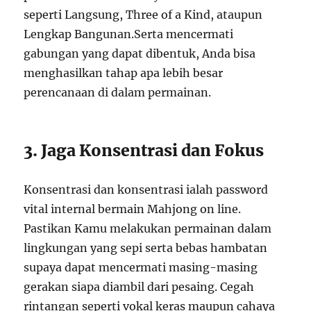
seperti Langsung, Three of a Kind, ataupun
Lengkap Bangunan.Serta mencermati
gabungan yang dapat dibentuk, Anda bisa
menghasilkan tahap apa lebih besar
perencanaan di dalam permainan.
3. Jaga Konsentrasi dan Fokus
Konsentrasi dan konsentrasi ialah password
vital internal bermain Mahjong on line.
Pastikan Kamu melakukan permainan dalam
lingkungan yang sepi serta bebas hambatan
supaya dapat mencermati masing-masing
gerakan siapa diambil dari pesaing. Cegah
rintangan seperti vokal keras maupun cahaya