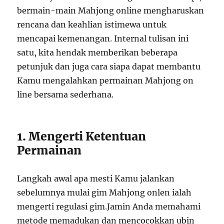
bermain-main Mahjong online mengharuskan
rencana dan keahlian istimewa untuk
mencapai kemenangan. Internal tulisan ini
satu, kita hendak memberikan beberapa
petunjuk dan juga cara siapa dapat membantu
Kamu mengalahkan permainan Mahjong on
line bersama sederhana.
1. Mengerti Ketentuan
Permainan
Langkah awal apa mesti Kamu jalankan
sebelumnya mulai gim Mahjong onlen ialah
mengerti regulasi gim.Jamin Anda memahami
metode memadukan dan mencocokkan ubin