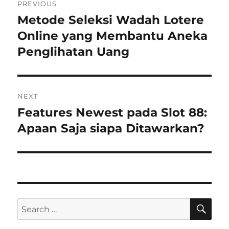
PREVIOUS
pos
Metode Seleksi Wadah Lotere
Previous
post:
Online yang Membantu Aneka
Penglihatan Uang
NEXT
Features Newest pada Slot 88:
Next
post:
Apaan Saja siapa Ditawarkan?
SE
Search
for: