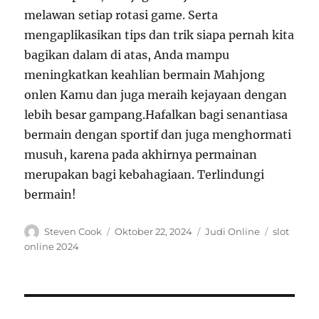
melawan setiap rotasi game. Serta
mengaplikasikan tips dan trik siapa pernah kita
bagikan dalam di atas, Anda mampu
meningkatkan keahlian bermain Mahjong
onlen Kamu dan juga meraih kejayaan dengan
lebih besar gampang.Hafalkan bagi senantiasa
bermain dengan sportif dan juga menghormati
musuh, karena pada akhirnya permainan
merupakan bagi kebahagiaan. Terlindungi
bermain!
Author
Posted
Categories
Tags
Steven Cook
Oktober 22, 2024
Judi Online
slot
on
online 2024
Navigasi