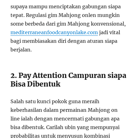
supaya mampu menciptakan gabungan siapa
tepat. Regulasi gim Mahjong onlen mungkin
some berbeda dari gim Mahjong konvensional,
mediterraneanfoodcanyonlake.com
jadi vital
bagi membiasakan diri dengan aturan siapa
berjalan.
2. Pay Attention Campuran siapa
Bisa Dibentuk
Salah satu kunci pokok guna meraih
keberhasilan dalam permainan Mahjong on
line ialah dengan mencermati gabungan apa
bisa dibentuk. Carilah ubin yang mempunyai
probabilitas untuk menyusun kombinasi