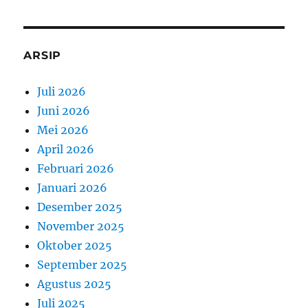
ARSIP
Juli 2026
Juni 2026
Mei 2026
April 2026
Februari 2026
Januari 2026
Desember 2025
November 2025
Oktober 2025
September 2025
Agustus 2025
Juli 2025