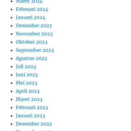
Maret 2024
Februari 2024
Januari 2024
Desember 2023
November 2023
Oktober 2023
September 2023
Agustus 2023
Juli 2023
Juni 2023
Mei 2023
April 2023
Maret 2023
Februari 2023
Januari 2023
Desember 2022