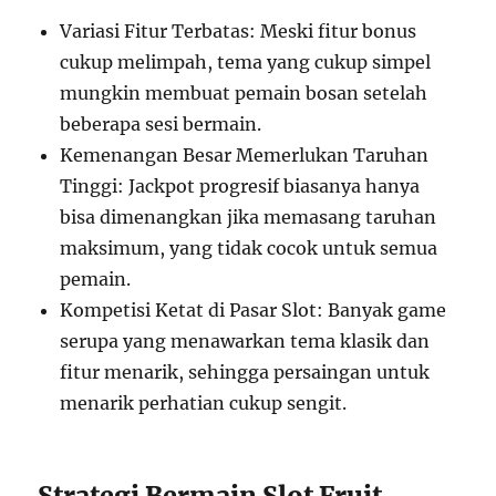
Variasi Fitur Terbatas: Meski fitur bonus
cukup melimpah, tema yang cukup simpel
mungkin membuat pemain bosan setelah
beberapa sesi bermain.
Kemenangan Besar Memerlukan Taruhan
Tinggi: Jackpot progresif biasanya hanya
bisa dimenangkan jika memasang taruhan
maksimum, yang tidak cocok untuk semua
pemain.
Kompetisi Ketat di Pasar Slot: Banyak game
serupa yang menawarkan tema klasik dan
fitur menarik, sehingga persaingan untuk
menarik perhatian cukup sengit.
Strategi Bermain Slot Fruit