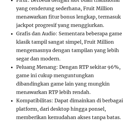
Fitur: Berbeda dengan slot buah tradisional
yang cenderung sederhana, Fruit Million
menawarkan fitur bonus lengkap, termasuk
jackpot progresif yang menggiurkan.
Grafis dan Audio: Sementara beberapa game
klasik tampil sangat simpel, Fruit Million
mengemasnya dengan tampilan yang lebih
segar dan modern.
Peluang Menang: Dengan RTP sekitar 96%,
game ini cukup menguntungkan
dibandingkan game lain yang mungkin
menawarkan RTP lebih rendah.
Kompatibilitas: Dapat dimainkan di berbagai
platform, dari desktop hingga ponsel,
memberikan kemudahan akses tanpa batas.