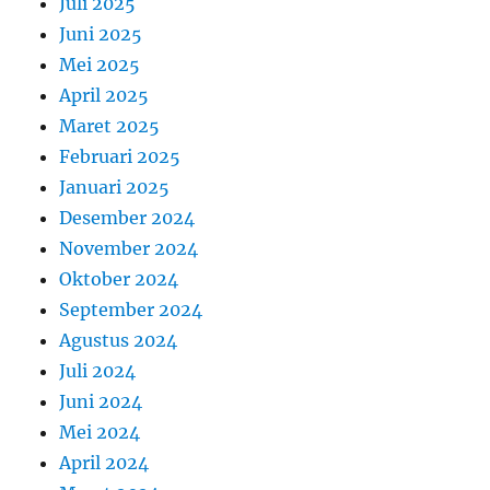
Juli 2025
Juni 2025
Mei 2025
April 2025
Maret 2025
Februari 2025
Januari 2025
Desember 2024
November 2024
Oktober 2024
September 2024
Agustus 2024
Juli 2024
Juni 2024
Mei 2024
April 2024