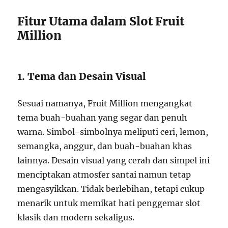
Fitur Utama dalam Slot Fruit
Million
1. Tema dan Desain Visual
Sesuai namanya, Fruit Million mengangkat
tema buah-buahan yang segar dan penuh
warna. Simbol-simbolnya meliputi ceri, lemon,
semangka, anggur, dan buah-buahan khas
lainnya. Desain visual yang cerah dan simpel ini
menciptakan atmosfer santai namun tetap
mengasyikkan. Tidak berlebihan, tetapi cukup
menarik untuk memikat hati penggemar slot
klasik dan modern sekaligus.