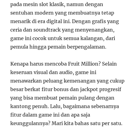
pada mesin slot klasik, namun dengan
sentuhan modern yang membuatnya tetap
menarik di era digital ini. Dengan grafis yang
ceria dan soundtrack yang menyenangkan,
game ini cocok untuk semua kalangan, dari
pemula hingga pemain berpengalaman.
Kenapa harus mencoba Fruit Million? Selain
keseruan visual dan audio, game ini
menawarkan peluang kemenangan yang cukup
besar berkat fitur bonus dan jackpot progresif
yang bisa membuat pemain pulang dengan
kantong penuh. Lalu, bagaimana sebenarnya
fitur dalam game ini dan apa saja
keunggulannya? Mari kita bahas satu per satu.