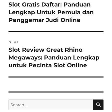
pos
Slot Gratis Daftar: Panduan
Previous
post:
Lengkap Untuk Pemula dan
Penggemar Judi Online
NEXT
Slot Review Great Rhino
Next
post:
Megaways: Panduan Lengkap
untuk Pecinta Slot Online
SE
Search
for: