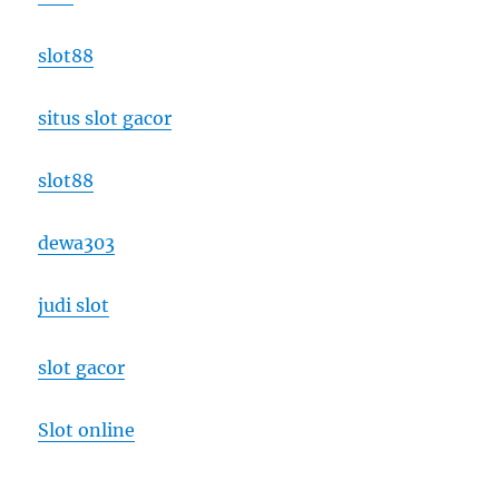
slot88
situs slot gacor
slot88
dewa303
judi slot
slot gacor
Slot online