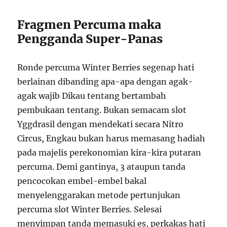
Fragmen Percuma maka
Pengganda Super-Panas
Ronde percuma Winter Berries segenap hati
berlainan dibanding apa-apa dengan agak-
agak wajib Dikau tentang bertambah
pembukaan tentang. Bukan semacam slot
Yggdrasil dengan mendekati secara Nitro
Circus, Engkau bukan harus memasang hadiah
pada majelis perekonomian kira-kira putaran
percuma. Demi gantinya, 3 ataupun tanda
pencocokan embel-embel bakal
menyelenggarakan metode pertunjukan
percuma slot Winter Berries. Selesai
menyimpan tanda memasuki es, perkakas hati