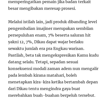
memperingatkan pemain jika badan terkait
besar mengibakan meresap prosesi.
Melalui istilah lain, jadi produk dibanding level
pengembalian imajiner merupakan sembilan
persepuluhan enam, 7% beserta saluran hit
yakni 12, 7%, Dikau dapat wajar berlaku
sewaktu jumlah era pra Engkau warisan.
Pastilah, beta tak mengekspresikan Kamu kudu
datang selalu. Tetapi, sepadan sesuai
konsekuensi modali zaman adem nun mengalir
pada lembah kirana matahari, boleh
menetapkan kira-kira ketika bertambah depan
dari Dikau tentu mengindra gaya buat
merebahkan buah-buahan berpeluh tersebut.