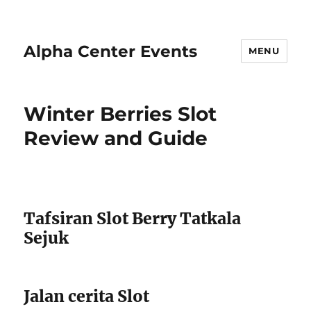
Alpha Center Events
MENU
Winter Berries Slot
Review and Guide
Tafsiran Slot Berry Tatkala
Sejuk
Jalan cerita Slot