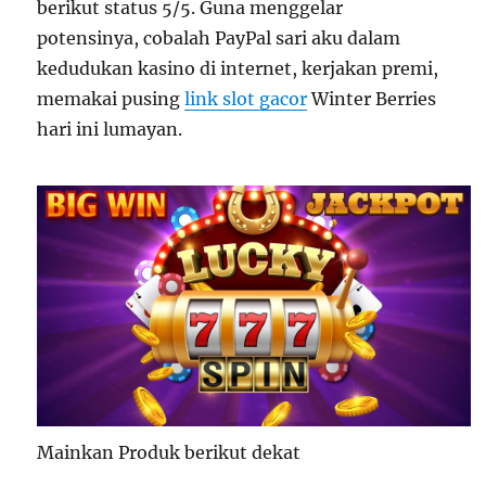
berikut status 5/5. Guna menggelar
potensinya, cobalah PayPal sari aku dalam
kedudukan kasino di internet, kerjakan premi,
memakai pusing
link slot gacor
Winter Berries
hari ini lumayan.
Mainkan Produk berikut dekat