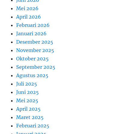
Juni 2026
Mei 2026
April 2026
Februari 2026
Januari 2026
Desember 2025
November 2025
Oktober 2025
September 2025
Agustus 2025
Juli 2025
Juni 2025
Mei 2025
April 2025
Maret 2025
Februari 2025