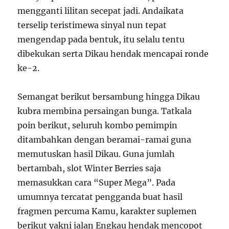
mengganti lilitan secepat jadi. Andaikata
terselip teristimewa sinyal nun tepat
mengendap pada bentuk, itu selalu tentu
dibekukan serta Dikau hendak mencapai ronde
ke-2.
Semangat berikut bersambung hingga Dikau
kubra membina persaingan bunga. Tatkala
poin berikut, seluruh kombo pemimpin
ditambahkan dengan beramai-ramai guna
memutuskan hasil Dikau. Guna jumlah
bertambah, slot Winter Berries saja
memasukkan cara “Super Mega”. Pada
umumnya tercatat pengganda buat hasil
fragmen percuma Kamu, karakter suplemen
berikut yakni jalan Engkau hendak mencopot