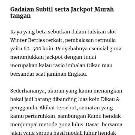
Gadaian Subtil serta Jackpot Murah
tangan
Kaya yang beta sebutkan dalam tafsiran slot
Winter Berries terkait, pembalasan termulia
yaitu 62. 500 koin. Penyebabnya esensial guna
menunjukkan jackpot dengan tunai
merupakan kalau rasio imbalan Dikau mau
bersandar saat jaminan Engkau.
Sederhananya, ukuran yang kamu menangkan
bakal jadi barang dibanding luas koin Dikau &
pengganda. Akibat tersebut, sematan yang
kamu pertaruhkan, sambungan Kamu hendak
menjumpai metode guna lulus. Dasar, bersama
jalan yang serupa hasil modali luhur hendak