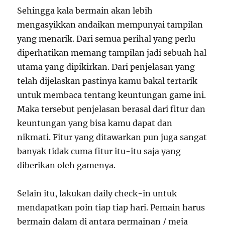
Sehingga kala bermain akan lebih
mengasyikkan andaikan mempunyai tampilan
yang menarik. Dari semua perihal yang perlu
diperhatikan memang tampilan jadi sebuah hal
utama yang dipikirkan. Dari penjelasan yang
telah dijelaskan pastinya kamu bakal tertarik
untuk membaca tentang keuntungan game ini.
Maka tersebut penjelasan berasal dari fitur dan
keuntungan yang bisa kamu dapat dan
nikmati. Fitur yang ditawarkan pun juga sangat
banyak tidak cuma fitur itu-itu saja yang
diberikan oleh gamenya.
Selain itu, lakukan daily check-in untuk
mendapatkan poin tiap tiap hari. Pemain harus
bermain dalam di antara permainan / meja