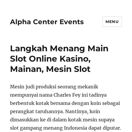
Alpha Center Events
MENU
Langkah Menang Main
Slot Online Kasino,
Mainan, Mesin Slot
Mesin judi produksi seorang mekanik
mempunyai nama Charles Fey ini tadinya
berbentuk kotak bersama dengan koin sebagai
perangkat taruhannya. Nantinya, koin
dimasukkan ke di dalam kotak mesin supaya
slot gampang menang Indonesia dapat diputar.