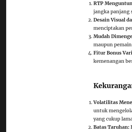
RTP Menguntun
jangka panjang
Desain Visual d
menciptakan pe
Mudah Dimenger
maupun pemain
Fitur Bonus Vari
kemenangan bes
Kekuranga
Volatilitas Men
untuk mengelol
yang cukup lama
Batas Taruhan:
B