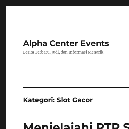
Alpha Center Events
Berita Terbaru, Judi, dan Informasi Menarik
Kategori:
Slot Gacor
Menjelajahi RTP 