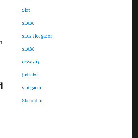
Slot
slot88
situs slot gacor
n
slot88
dewa303
judi slot
d
slot gacor
Slot online