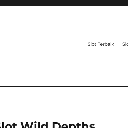
Slot Terbaik
Sl
Slot Wild Depths