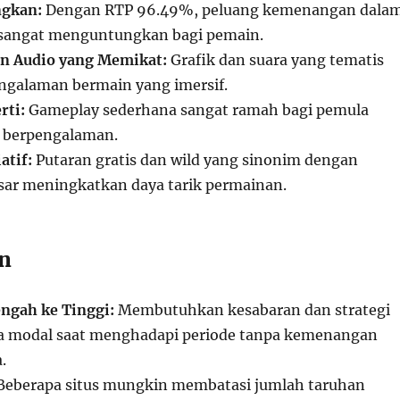
gkan:
Dengan RTP 96.49%, peluang kemenangan dala
 sangat menguntungkan bagi pemain.
an Audio yang Memikat:
Grafik dan suara yang tematis
ngalaman bermain yang imersif.
ti:
Gameplay sederhana sangat ramah bagi pemula
 berpengalaman.
atif:
Putaran gratis dan wild yang sinonim dengan
ar meningkatkan daya tarik permainan.
n
engah ke Tinggi:
Membutuhkan kesabaran dan strategi
a modal saat menghadapi periode tanpa kemenangan
.
eberapa situs mungkin membatasi jumlah taruhan