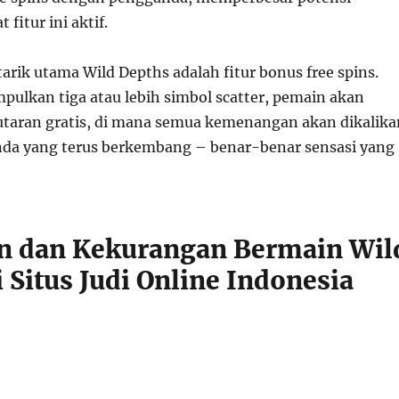
fitur ini aktif.
tarik utama Wild Depths adalah fitur bonus free spins.
lkan tiga atau lebih simbol scatter, pemain akan
taran gratis, di mana semua kemenangan akan dikalika
da yang terus berkembang – benar-benar sensasi yang
!
n dan Kekurangan Bermain Wil
 Situs Judi Online Indonesia