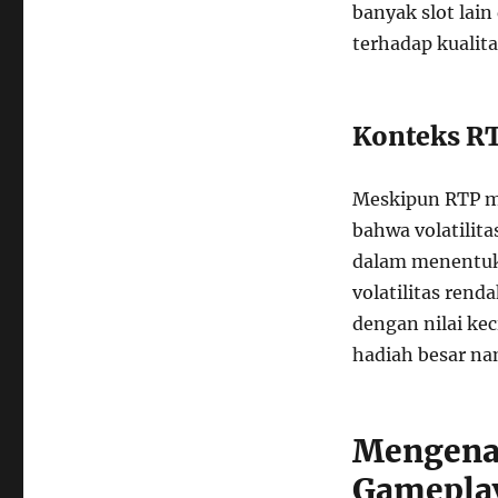
banyak slot lai
terhadap kualita
Konteks RT
Meskipun RTP m
bahwa volatilita
dalam menentuk
volatilitas ren
dengan nilai ke
hadiah besar na
Mengena
Gameplay