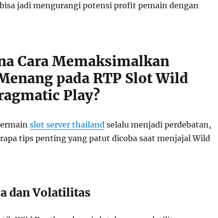
bisa jadi mengurangi potensi profit pemain dengan
na Cara Memaksimalkan
Menang pada RTP Slot Wild
ragmatic Play?
bermain
slot server thailand
selalu menjadi perdebatan,
apa tips penting yang patut dicoba saat menjajal Wild
 dan Volatilitas