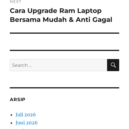
NEXT
Cara Upgrade Ram Laptop
Next
post:
Bersama Mudah & Anti Gagal
SE
Search
for:
ARSIP
Juli 2026
Juni 2026