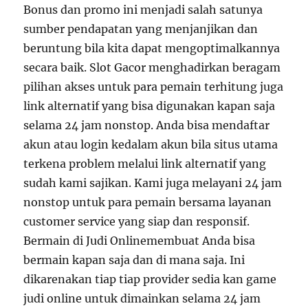
Bonus dan promo ini menjadi salah satunya
sumber pendapatan yang menjanjikan dan
beruntung bila kita dapat mengoptimalkannya
secara baik. Slot Gacor menghadirkan beragam
pilihan akses untuk para pemain terhitung juga
link alternatif yang bisa digunakan kapan saja
selama 24 jam nonstop. Anda bisa mendaftar
akun atau login kedalam akun bila situs utama
terkena problem melalui link alternatif yang
sudah kami sajikan. Kami juga melayani 24 jam
nonstop untuk para pemain bersama layanan
customer service yang siap dan responsif.
Bermain di Judi Onlinemembuat Anda bisa
bermain kapan saja dan di mana saja. Ini
dikarenakan tiap tiap provider sedia kan game
judi online untuk dimainkan selama 24 jam