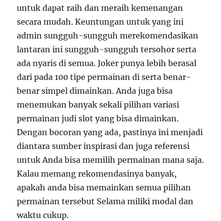
untuk dapat raih dan meraih kemenangan
secara mudah. Keuntungan untuk yang ini
admin sungguh-sungguh merekomendasikan
lantaran ini sungguh-sungguh tersohor serta
ada nyaris di semua. Joker punya lebih berasal
dari pada 100 tipe permainan di serta benar-
benar simpel dimainkan. Anda juga bisa
menemukan banyak sekali pilihan variasi
permainan judi slot yang bisa dimainkan.
Dengan bocoran yang ada, pastinya ini menjadi
diantara sumber inspirasi dan juga referensi
untuk Anda bisa memilih permainan mana saja.
Kalau memang rekomendasinya banyak,
apakah anda bisa memainkan semua pilihan
permainan tersebut Selama miliki modal dan
waktu cukup.