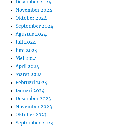
Desember 2024
November 2024
Oktober 2024
September 2024
Agustus 2024
Juli 2024
Juni 2024
Mei 2024
April 2024
Maret 2024
Februari 2024
Januari 2024
Desember 2023
November 2023
Oktober 2023
September 2023