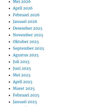
Mei 2026
April 2026
Februari 2026
Januari 2026
Desember 2025
November 2025
Oktober 2025
September 2025
Agustus 2025
Juli 2025
Juni 2025
Mei 2025
April 2025
Maret 2025
Februari 2025
Januari 2025