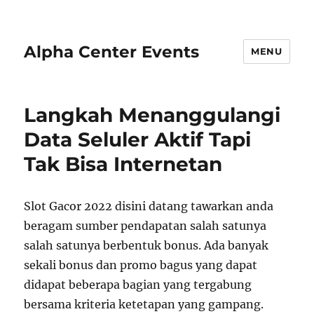
Alpha Center Events
MENU
Langkah Menanggulangi
Data Seluler Aktif Tapi
Tak Bisa Internetan
Slot Gacor 2022 disini datang tawarkan anda
beragam sumber pendapatan salah satunya
salah satunya berbentuk bonus. Ada banyak
sekali bonus dan promo bagus yang dapat
didapat beberapa bagian yang tergabung
bersama kriteria ketetapan yang gampang.