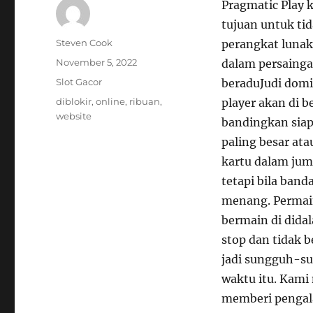
Pragmatic Play 
tujuan untuk ti
Author
Steven Cook
perangkat lunak
Posted
November 5, 2022
dalam persainga
on
Categories
Slot Gacor
beraduJudi domi
Tags
diblokir
,
online
,
ribuan
,
player akan di b
website
bandingkan sia
paling besar ata
kartu dalam juml
tetapi bila band
menang. Permain
bermain di didal
stop dan tidak 
jadi sungguh-su
waktu itu. Kami
memberi pengala