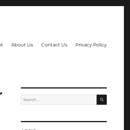
ot
About Us
Contact Us
Privacy Policy
r
SEARCH
Search
for: