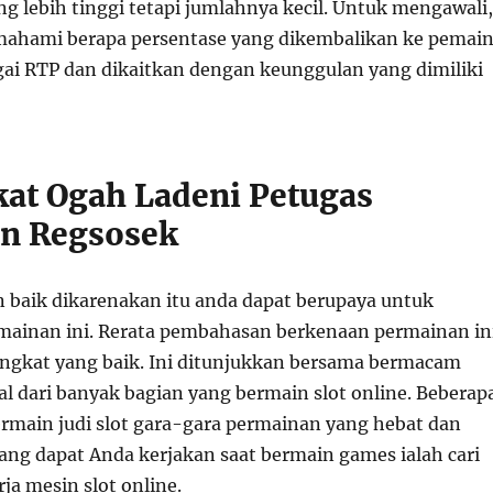
 lebih tinggi tetapi jumlahnya kecil. Untuk mengawali,
ahami berapa persentase yang dikembalikan ke pemain
agai RTP dan dikaitkan dengan keunggulan yang dimiliki
at Ogah Ladeni Petugas
n Regsosek
 baik dikarenakan itu anda dapat berupaya untuk
ainan ini. Rerata pembahasan berkenaan permainan in
gkat yang baik. Ini ditunjukkan bersama bermacam
al dari banyak bagian yang bermain slot online. Beberap
rmain judi slot gara-gara permainan yang hebat dan
yang dapat Anda kerjakan saat bermain games ialah cari
ja mesin slot online.