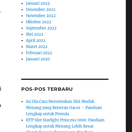
Januari 2023
Desember 2022
.
November 2022
Oktober 2022
September 2022
Mei 2022
April 2022
Maret 2022
Februari 2022
Januari 2020
i
POS-POS TERBARU
Ini Dia Cara Menemukan Slot Mudah
a
Menang yang Beneran Gacor – Panduan
Lengkap untuk Pemula
RTP Slot Starlight Princess 1000: Panduan
Lengkap untuk Menang Lebih Besar