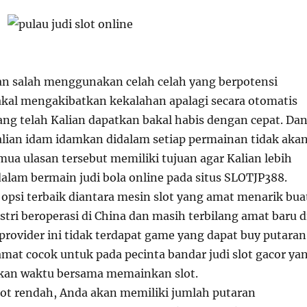
ian salah menggunakan celah celah yang berpotensi
al mengakibatkan kekalahan apalagi secara otomatis
ang telah Kalian dapatkan bakal habis dengan cepat. Da
lian idam idamkan didalam setiap permainan tidak aka
emua ulasan tersebut memiliki tujuan agar Kalian lebih
lam bermain judi bola online pada situs SLOTJP388.
 opsi terbaik diantara mesin slot yang amat menarik bua
tri beroperasi di China dan masih terbilang amat baru d
provider ini tidak terdapat game yang dapat buy putaran
amat cocok untuk pada pecinta bandar judi slot gacor ya
an waktu bersama memainkan slot.
slot rendah, Anda akan memiliki jumlah putaran