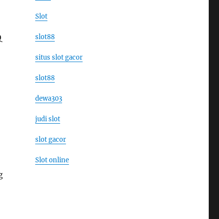
Slot
Q
slot88
situs slot gacor
slot88
dewa303
judi slot
slot gacor
Slot online
g