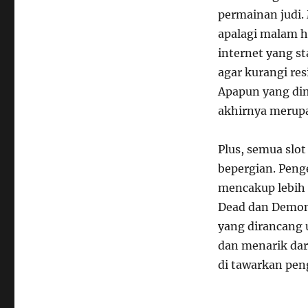
permainan judi. 
apalagi malam h
internet yang s
agar kurangi re
Apapun yang di
akhirnya merupa
Plus, semua slo
bepergian. Peng
mencakup lebih d
Dead dan Demon
yang dirancang
dan menarik dari
di tawarkan peng