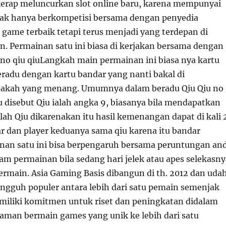
kerap meluncurkan slot online baru, karena mempunyai
dak hanya berkompetisi bersama dengan penyedia
 game terbaik tetapi terus menjadi yang terdepan di
n. Permainan satu ini biasa di kerjakan bersama dengan
no qiu qiuLangkah main permainan ini biasa nya kartu
eradu dengan kartu bandar yang nanti bakal di
pakah yang menang. Umumnya dalam beradu Qiu Qiu no
u disebut Qiu ialah angka 9, biasanya bila mendapatkan
ah Qiu dikarenakan itu hasil kemenangan dapat di kali 
ar dan player keduanya sama qiu karena itu bandar
an satu ini bisa berpengaruh bersama peruntungan an
am permainan bila sedang hari jelek atau apes selekasny
bermain. Asia Gaming Basis dibangun di th. 2012 dan uda
ngguh populer antara lebih dari satu pemain semenjak
 miliki komitmen untuk riset dan peningkatan didalam
man bermain games yang unik ke lebih dari satu