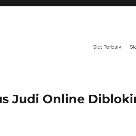
Slot Terbaik
Sl
s Judi Online Dibloki