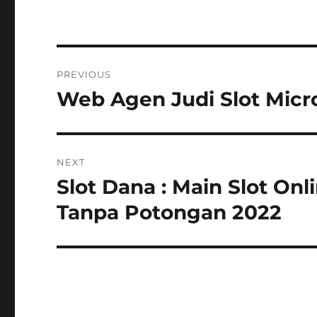
Navigasi
PREVIOUS
pos
Web Agen Judi Slot Mic
Previous
post:
NEXT
Slot Dana : Main Slot Onl
Next
post:
Tanpa Potongan 2022