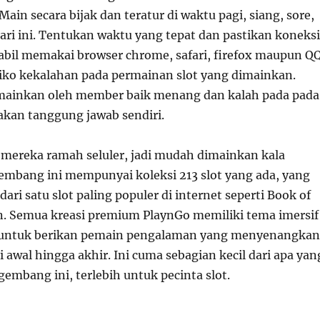
Main secara bijak dan teratur di waktu pagi, siang, sore,
ari ini. Tentukan waktu yang tepat dan pastikan koneksi
tabil memakai browser chrome, safari, firefox maupun Q
siko kekalahan pada permainan slot yang dimainkan.
mainkan oleh member baik menang dan kalah pada pada
kan tanggung jawab sendiri.
t mereka ramah seluler, jadi mudah dimainkan kala
embang ini mempunyai koleksi 213 slot yang ada, yang
ari satu slot paling populer di internet seperti Book of
. Semua kreasi premium PlaynGo memiliki tema imersif
 untuk berikan pemain pengalaman yang menyenangkan
 awal hingga akhir. Ini cuma sebagian kecil dari apa yan
embang ini, terlebih untuk pecinta slot.