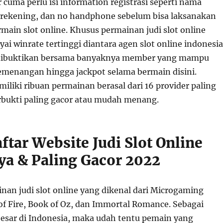
cuma perlu isi information registrasi seperti nama
rekening, dan no handphone sebelum bisa laksanakan
rmain slot online. Khusus permainan judi slot online
i winrate tertinggi diantara agen slot online indonesia
ni dibuktikan bersama banyaknya member yang mampu
menangan hingga jackpot selama bermain disini.
iki ribuan permainan berasal dari 16 provider paling
erbukti paling gacor atau mudah menang.
ftar Website Judi Slot Online
ya & Paling Gacor 2022
nan judi slot online yang dikenal dari Microgaming
of Fire, Book of Oz, dan Immortal Romance. Sebagai
rbesar di Indonesia, maka udah tentu pemain yang