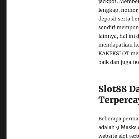
jackpot. Member 
lengkap, nomor 
deposit serta be
sendiri mempunya
lainnya, hal i
mendapatkan ke
KAKEKSLOT memil
baik dan juga t
Slot88 Da
Terperca
Beberapa permai
adalah 9 Masks 
website slot te