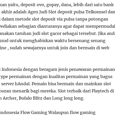
kan yaitu, deposit ovo, gopay, dana, lebih dari satu bank
g akhir adalah Agen Judi Slot deposit pulsa Telkomsel da
i dalam metode slot deposit via pulsa tanpa potongan
yediakan sebagian diantaranya agar dapat mempermuda
nakan taruhan judi slot gacor sebagai tersebut. Jika and
ud untuk menghabiskan waktu bersenang senang
ine , sudah sewajarnya untuk join dan bermain di web
di Indonesia dengan beragam jenis penawaran permainan
type permainan dengan kualitas permainan yang bagus
 server hAndal. Pemain bisa bermain dan mainkan slot
iburan menarik bagi mereka. Slot terbaik dari Playtech di
 Archer, Bufalo Blitz dan Long long long.
k indonesia Flow Gaming Walaupun flow gaming