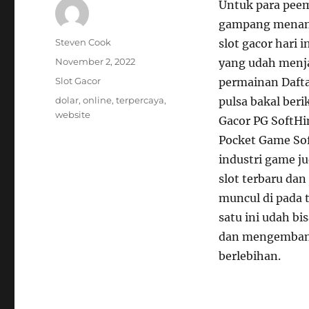
Untuk para peema
gampang menang
Author
Steven Cook
slot gacor hari
Posted
November 2, 2022
yang udah menjad
on
Categories
Slot Gacor
permainan Dafta
Tags
dolar
,
online
,
terpercaya
,
pulsa bakal beri
website
Gacor PG SoftHin
Pocket Game Sof
industri game j
slot terbaru dan
muncul di pada 
satu ini udah b
dan mengembang
berlebihan.