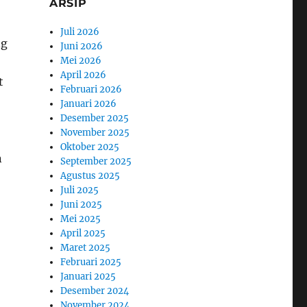
ARSIP
Juli 2026
ng
Juni 2026
Mei 2026
April 2026
t
Februari 2026
Januari 2026
Desember 2025
November 2025
Oktober 2025
n
September 2025
Agustus 2025
Juli 2025
Juni 2025
Mei 2025
April 2025
Maret 2025
Februari 2025
Januari 2025
Desember 2024
November 2024