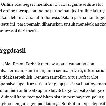
 Online bisa segera menikmati variasi game online slot
el online merupakan nama permainan judi online lainny
ukai oleh masyarakat Indonesia. Dalam permainan togel 
g satu ini, para pemain diharuskan untuk menebak angk
r berasal dari mesin.
 Yggdrasil
tus Slot Resmi Terbaik menawarkan keamanan dan
ka bermain, kami menjamin semua privasi, informatio
tidak terpublish. Dengan tampilan Situs Daftar Slot
ponsive juga fitur terlalu lengkap pastinya buat nyaman
uhan judi online ataupun Slot. Sebagai website slot gaco
duit asli kami menyediakan sistem pembayaran paling
gkan dengan agen judi lainnya. Berikut ini type deposit