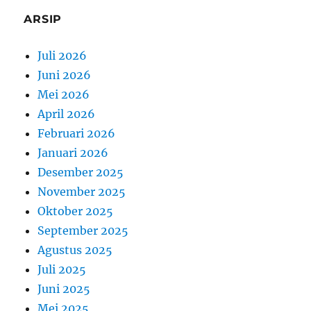
ARSIP
Juli 2026
Juni 2026
Mei 2026
April 2026
Februari 2026
Januari 2026
Desember 2025
November 2025
Oktober 2025
September 2025
Agustus 2025
Juli 2025
Juni 2025
Mei 2025