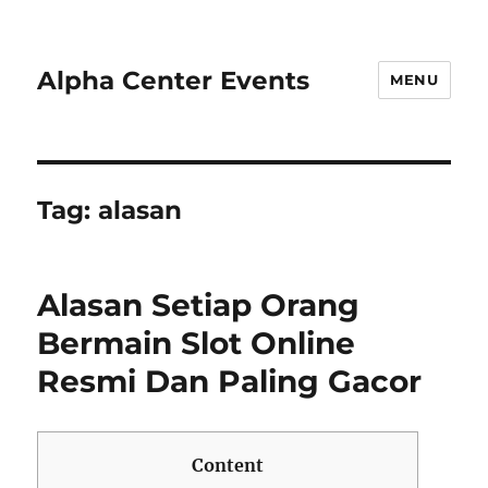
Alpha Center Events
MENU
Tag:
alasan
Alasan Setiap Orang
Bermain Slot Online
Resmi Dan Paling Gacor
Content