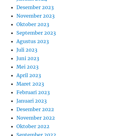
Desember 2023
November 2023
Oktober 2023
September 2023
Agustus 2023
Juli 2023
Juni 2023
Mei 2023
April 2023
Maret 2023
Februari 2023
Januari 2023
Desember 2022
November 2022
Oktober 2022
September 2022