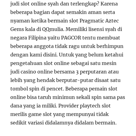
judi slot online syah dan terlengkap? Karena
beberapa bagian dapat semakin aman serta
nyaman ketika bermain slot Pragmatic Aztec
Gems kala di QQmulia. Memiliki lisensi syah di
negara Filipina yaitu PAGCOR tentu membuat
beberapa anggota tidak ragu untuk berhimpun
dengan kami disini. Untuk yang belum ketahui
pengetahuan slot online sebagai satu mesin
judi casino online bersama 3 perputaran atau
lebih yang hendak berputar-putar disaat satu
tombol spin di pencet. Beberapa pemain slot
online bisa taruh minimun sekali spin sama pas
dana yang ia miliki. Provider playtech slot
merilis game slot yang mempunyai tidak
sedikit variasi didalamnya didalam bermain.