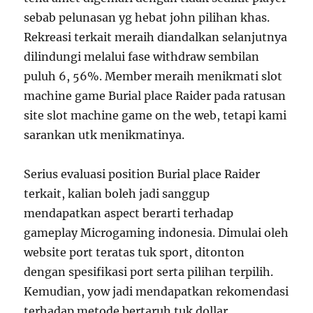
sebab pelunasan yg hebat john pilihan khas.
Rekreasi terkait meraih diandalkan selanjutnya
dilindungi melalui fase withdraw sembilan
puluh 6, 56%. Member meraih menikmati slot
machine game Burial place Raider pada ratusan
site slot machine game on the web, tetapi kami
sarankan utk menikmatinya.
Serius evaluasi position Burial place Raider
terkait, kalian boleh jadi sanggup
mendapatkan aspect berarti terhadap
gameplay Microgaming indonesia. Dimulai oleh
website port teratas tuk sport, ditonton
dengan spesifikasi port serta pilihan terpilih.
Kemudian, yow jadi mendapatkan rekomendasi
terhadap metode bertaruh tuk dollar