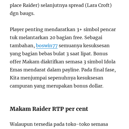
place Raider) selanjutnya spread (Lara Croft)
dgn baugs.
Player penting mendaratkan 3+ simbol pencar
tuk melantarkan 20 bagian free. Sebagai
tambahan,
boswin77
semuanya kesuksesan
yang bagian bebas bulat 3 saat lipat. Bonus
offer Makam diaktifkan semasa 3 simbol Idola
Emas mendarat dalam payline. Pada final fase,
Kita menjumpai sepenuhnya kesuksesan
campuran yang merupakan bonus dollar.
Makam Raider RTP per cent
Walaupun tersedia pada toko-toko semasa