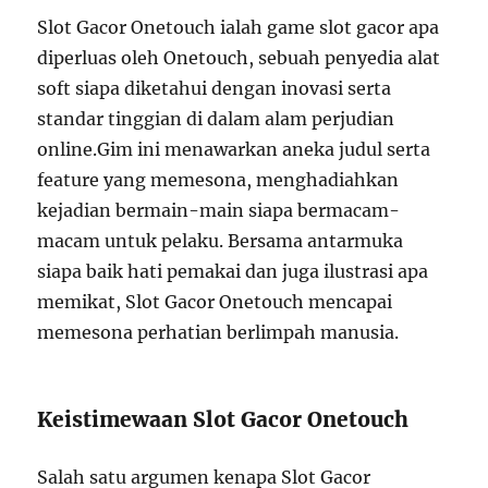
Slot Gacor Onetouch ialah game slot gacor apa
diperluas oleh Onetouch, sebuah penyedia alat
soft siapa diketahui dengan inovasi serta
standar tinggian di dalam alam perjudian
online.Gim ini menawarkan aneka judul serta
feature yang memesona, menghadiahkan
kejadian bermain-main siapa bermacam-
macam untuk pelaku. Bersama antarmuka
siapa baik hati pemakai dan juga ilustrasi apa
memikat, Slot Gacor Onetouch mencapai
memesona perhatian berlimpah manusia.
Keistimewaan Slot Gacor Onetouch
Salah satu argumen kenapa Slot Gacor