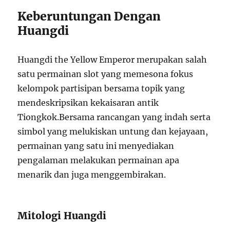
Keberuntungan Dengan
Huangdi
Huangdi the Yellow Emperor merupakan salah
satu permainan slot yang memesona fokus
kelompok partisipan bersama topik yang
mendeskripsikan kekaisaran antik
Tiongkok.Bersama rancangan yang indah serta
simbol yang melukiskan untung dan kejayaan,
permainan yang satu ini menyediakan
pengalaman melakukan permainan apa
menarik dan juga menggembirakan.
Mitologi Huangdi