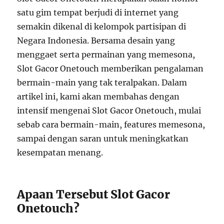
satu gim tempat berjudi di internet yang
semakin dikenal di kelompok partisipan di
Negara Indonesia. Bersama desain yang
menggaet serta permainan yang memesona,
Slot Gacor Onetouch memberikan pengalaman
bermain-main yang tak teralpakan. Dalam
artikel ini, kami akan membahas dengan
intensif mengenai Slot Gacor Onetouch, mulai
sebab cara bermain-main, features memesona,
sampai dengan saran untuk meningkatkan
kesempatan menang.
Apaan Tersebut Slot Gacor
Onetouch?