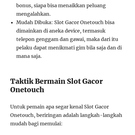
bonus, siapa bisa menaikkan peluang
mengalahkan.
Mudah Dibuka: Slot Gacor Onetouch bisa
dimainkan di aneka device, termasuk
telepon genggam dan gawai, maka dari itu
pelaku dapat menikmati gim bila saja dan di
mana saja.
Taktik Bermain Slot Gacor
Onetouch
Untuk pemain apa segar kenal Slot Gacor
Onetouch, beriringan adalah langkah-langkah
mudah bagi memulai: