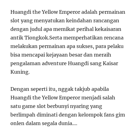
Huangdi the Yellow Emperor adalah permainan
slot yang menyatukan keindahan rancangan
dengan judul apa memikat perihal kekaisaran
antik Tiongkok.Serta memperhatikan rencana
melakukan permainan apa sukses, para pelaku
bisa mencapai kejayaan besar dan meraih
pengalaman adventure Huangdi sang Kaisar
Kuning.
Dengan seperti itu, nggak takjub apabila
Huangdi the Yellow Emperor menjadi salah
satu game slot berbunyi nyaring yang
berlimpah diminati dengan kelompok fans gim
onlen dalam segala dunia.…