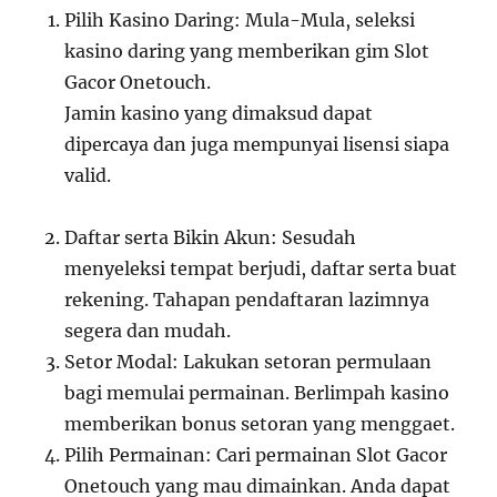
Pilih Kasino Daring: Mula-Mula, seleksi
kasino daring yang memberikan gim Slot
Gacor Onetouch.
Jamin kasino yang dimaksud dapat
dipercaya dan juga mempunyai lisensi siapa
valid.
Daftar serta Bikin Akun: Sesudah
menyeleksi tempat berjudi, daftar serta buat
rekening. Tahapan pendaftaran lazimnya
segera dan mudah.
Setor Modal: Lakukan setoran permulaan
bagi memulai permainan. Berlimpah kasino
memberikan bonus setoran yang menggaet.
Pilih Permainan: Cari permainan Slot Gacor
Onetouch yang mau dimainkan. Anda dapat