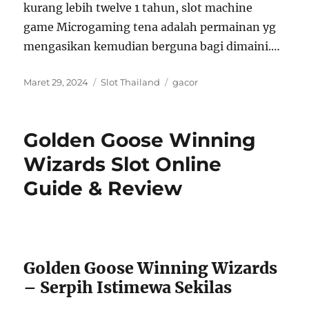
kurang lebih twelve 1 tahun, slot machine
game Microgaming tena adalah permainan yg
mengasikan kemudian berguna bagi dimaini.…
Posted
Categories
Tags
Maret 29, 2024
Slot Thailand
gacor
on
Golden Goose Winning
Wizards Slot Online
Guide & Review
Golden Goose Winning Wizards
– Serpih Istimewa Sekilas