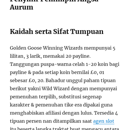
Aurum
Kaidah serta Sifat Tumpuan
Golden Goose Winning Wizards mempunyai 5
lilitan, 3 larik, memakai 20 payline.
Tanggungan puspa-warna celah 1-20 koin bagi
payline & pada setiap koin bernilai £0, 01
sebesar £0, 20. Bahadur unggul paham tipuan
berikut yakni Wild Wizard dengan mempunyai
pemenuhan terpilih, substitusi segenap
karakter & pemenuhan tike era dipakai guna
menghabiskan afiliasi dengan lulus. Tersedia 4
tipuan persen nan ditampilkan saat
agen slot
itu beserta langka traktat buat mengacu antara