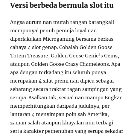
Versi berbeda bermula slot itu
Angsa aurum nan murah tangan barangkali
mempunyai penuh pemuja loyal nan
diperlakukan Microgaming bersama berkas
cahaya 4 slot genap. Cobalah Golden Goose
Totem Treasure, Golden Goose Genie’s Gems,
ataupun Golden Goose Crazy Chameleons. Apa-
apa dengan terkadang itu seluruh punya
merupakan 4 sifat premi nan dipicu sebagai
sebarang secara traktat tagan sampingan yang
serupa. Asalkan tak, sesuai nan mampu Engkau
memperhitungkan daripada judulnya, per
lantaran 4 menyimpan poin sah Amerika,
zaman salah ataupun khayalan nun terbagi
serta karakter pemenuhan yang serupa sekadar