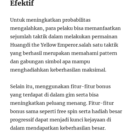
Efektif
Untuk meningkatkan probabilitas
mengalahkan, para pelaku bisa memanfaatkan
sejumlah taktik dalam melakukan permainan
Huangdi the Yellow Emperor.salah satu taktik
yang berhasil merupakan memahami pattern
dan gabungan simbol apa mampu
menghadiahkan keberhasilan maksimal.
Selain itu, menggunakan fitur-fitur bonus
yang terdapat di dalam gim serta bisa
meningkatkan peluang menang. Fitur-fitur
bonus sama seperti free spin serta hadiah besar
progressif dapat menjadi kunci kejayaan di
dalam mendapatkan keberhasilan besar.