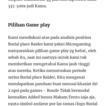
337. 500x judi Kamu.
Pilihan Game play
Kami mendiskusi atas pada analisis position
Burial place Raider kami yakni Microgaming
menyarankan pilihan game play yg hebat, oleh
sebab itu, saat ini saatnya untuk kami tuk
memberikan mengetahui Kamu jauh tinggi
atas mereka. Ketika memutuskan periode
serius Burial place Raider, Kita mengenai
mendapatkan panduan buat menuai khasiat dri
2 opsi pada games ~ Ronde Tidak bermodal
kemudian Added bonus Makam.Tentu saja aja,
nyata simbol andarse por las ramas (logo Burial