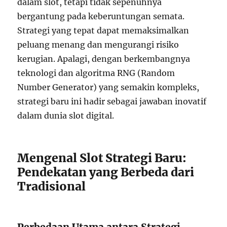
dalam slot, tetapi tidak sepenuhnya
bergantung pada keberuntungan semata.
Strategi yang tepat dapat memaksimalkan
peluang menang dan mengurangi risiko
kerugian. Apalagi, dengan berkembangnya
teknologi dan algoritma RNG (Random
Number Generator) yang semakin kompleks,
strategi baru ini hadir sebagai jawaban inovatif
dalam dunia slot digital.
Mengenal Slot Strategi Baru:
Pendekatan yang Berbeda dari
Tradisional