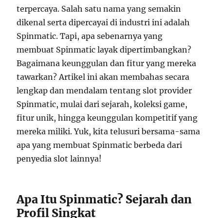
terpercaya. Salah satu nama yang semakin
dikenal serta dipercayai di industri ini adalah
Spinmatic. Tapi, apa sebenarnya yang
membuat Spinmatic layak dipertimbangkan?
Bagaimana keunggulan dan fitur yang mereka
tawarkan? Artikel ini akan membahas secara
lengkap dan mendalam tentang slot provider
Spinmatic, mulai dari sejarah, koleksi game,
fitur unik, hingga keunggulan kompetitif yang
mereka miliki. Yuk, kita telusuri bersama-sama
apa yang membuat Spinmatic berbeda dari
penyedia slot lainnya!
Apa Itu Spinmatic? Sejarah dan
Profil Singkat