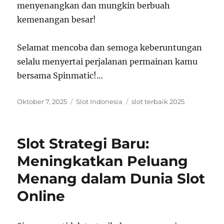
menyenangkan dan mungkin berbuah
kemenangan besar!
Selamat mencoba dan semoga keberuntungan
selalu menyertai perjalanan permainan kamu
bersama Spinmatic!…
Posted
Categories
Tags
Oktober 7, 2025
Slot Indonesia
slot terbaik 2025
on
Slot Strategi Baru:
Meningkatkan Peluang
Menang dalam Dunia Slot
Online