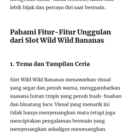
lebih bijak dan percaya diri saat bermain.
Pahami Fitur-Fitur Unggulan
dari Slot Wild Wild Bananas
1. Tema dan Tampilan Ceria
Slot Wild Wild Bananas menawarkan visual
yang segar dan penuh warna, menggambarkan
suasana hutan tropis yang penuh buah-buahan
dan binatang lucu. Visual yang menarik ini
tidak hanya menyenangkan mata tetapi juga
menciptakan pengalaman bermain yang
menyenangkan sekaligus menenangkan.