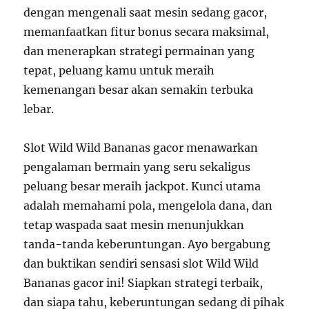
dengan mengenali saat mesin sedang gacor,
memanfaatkan fitur bonus secara maksimal,
dan menerapkan strategi permainan yang
tepat, peluang kamu untuk meraih
kemenangan besar akan semakin terbuka
lebar.
Slot Wild Wild Bananas gacor menawarkan
pengalaman bermain yang seru sekaligus
peluang besar meraih jackpot. Kunci utama
adalah memahami pola, mengelola dana, dan
tetap waspada saat mesin menunjukkan
tanda-tanda keberuntungan. Ayo bergabung
dan buktikan sendiri sensasi slot Wild Wild
Bananas gacor ini! Siapkan strategi terbaik,
dan siapa tahu, keberuntungan sedang di pihak