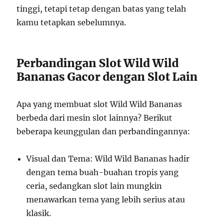
tinggi, tetapi tetap dengan batas yang telah
kamu tetapkan sebelumnya.
Perbandingan Slot Wild Wild
Bananas Gacor dengan Slot Lain
Apa yang membuat slot Wild Wild Bananas
berbeda dari mesin slot lainnya? Berikut
beberapa keunggulan dan perbandingannya:
Visual dan Tema: Wild Wild Bananas hadir
dengan tema buah-buahan tropis yang
ceria, sedangkan slot lain mungkin
menawarkan tema yang lebih serius atau
klasik.