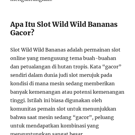
Apa Itu Slot Wild Wild Bananas
Gacor?
Slot Wild Wild Bananas adalah permainan slot
online yang mengusung tema buah-buahan
dan petualangan di hutan tropis. Kata “gacor”
sendiri dalam dunia judi slot merujuk pada
kondisi di mana mesin sedang memberikan
banyak kemenangan atau potensi kemenangan
tinggi. Istilah ini biasa digunakan oleh
komunitas pemain slot untuk menunjukkan
bahwa saat mesin sedang “gacor”, peluang
untuk mendapatkan kombinasi yang
menguntungkan sangat besar.