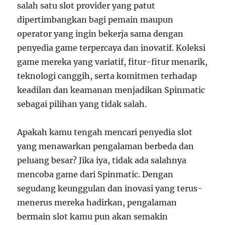
salah satu slot provider yang patut
dipertimbangkan bagi pemain maupun
operator yang ingin bekerja sama dengan
penyedia game terpercaya dan inovatif. Koleksi
game mereka yang variatif, fitur-fitur menarik,
teknologi canggih, serta komitmen terhadap
keadilan dan keamanan menjadikan Spinmatic
sebagai pilihan yang tidak salah.
Apakah kamu tengah mencari penyedia slot
yang menawarkan pengalaman berbeda dan
peluang besar? Jika iya, tidak ada salahnya
mencoba game dari Spinmatic. Dengan
segudang keunggulan dan inovasi yang terus-
menerus mereka hadirkan, pengalaman
bermain slot kamu pun akan semakin