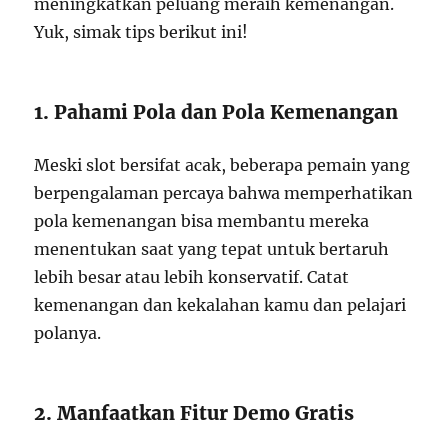
meningkatkan peluang meraih kemenangan.
Yuk, simak tips berikut ini!
1. Pahami Pola dan Pola Kemenangan
Meski slot bersifat acak, beberapa pemain yang
berpengalaman percaya bahwa memperhatikan
pola kemenangan bisa membantu mereka
menentukan saat yang tepat untuk bertaruh
lebih besar atau lebih konservatif. Catat
kemenangan dan kekalahan kamu dan pelajari
polanya.
2. Manfaatkan Fitur Demo Gratis