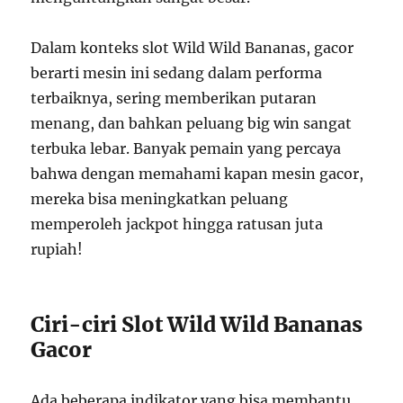
Dalam konteks slot Wild Wild Bananas, gacor
berarti mesin ini sedang dalam performa
terbaiknya, sering memberikan putaran
menang, dan bahkan peluang big win sangat
terbuka lebar. Banyak pemain yang percaya
bahwa dengan memahami kapan mesin gacor,
mereka bisa meningkatkan peluang
memperoleh jackpot hingga ratusan juta
rupiah!
Ciri-ciri Slot Wild Wild Bananas
Gacor
Ada beberapa indikator yang bisa membantu