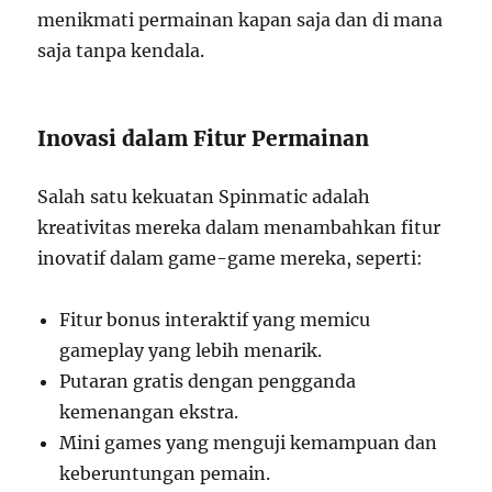
menikmati permainan kapan saja dan di mana
saja tanpa kendala.
Inovasi dalam Fitur Permainan
Salah satu kekuatan Spinmatic adalah
kreativitas mereka dalam menambahkan fitur
inovatif dalam game-game mereka, seperti:
Fitur bonus interaktif yang memicu
gameplay yang lebih menarik.
Putaran gratis dengan pengganda
kemenangan ekstra.
Mini games yang menguji kemampuan dan
keberuntungan pemain.